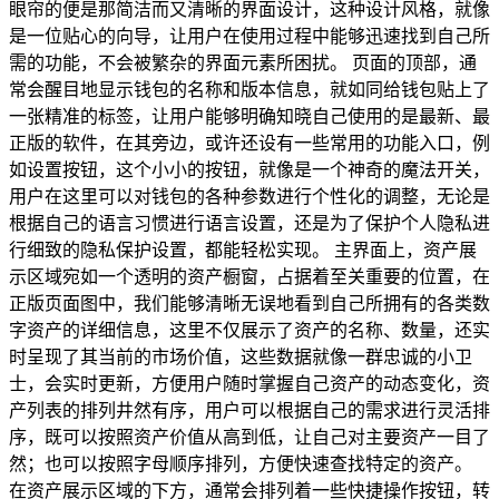
眼帘的便是那简洁而又清晰的界面设计，这种设计风格，就像
是一位贴心的向导，让用户在使用过程中能够迅速找到自己所
需的功能，不会被繁杂的界面元素所困扰。 页面的顶部，通
常会醒目地显示钱包的名称和版本信息，就如同给钱包贴上了
一张精准的标签，让用户能够明确知晓自己使用的是最新、最
正版的软件，在其旁边，或许还设有一些常用的功能入口，例
如设置按钮，这个小小的按钮，就像是一个神奇的魔法开关，
用户在这里可以对钱包的各种参数进行个性化的调整，无论是
根据自己的语言习惯进行语言设置，还是为了保护个人隐私进
行细致的隐私保护设置，都能轻松实现。 主界面上，资产展
示区域宛如一个透明的资产橱窗，占据着至关重要的位置，在
正版页面图中，我们能够清晰无误地看到自己所拥有的各类数
字资产的详细信息，这里不仅展示了资产的名称、数量，还实
时呈现了其当前的市场价值，这些数据就像一群忠诚的小卫
士，会实时更新，方便用户随时掌握自己资产的动态变化，资
产列表的排列井然有序，用户可以根据自己的需求进行灵活排
序，既可以按照资产价值从高到低，让自己对主要资产一目了
然；也可以按照字母顺序排列，方便快速查找特定的资产。
在资产展示区域的下方，通常会排列着一些快捷操作按钮，转