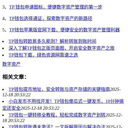
3、
TP 钱包申请图标，便捷数字资产管理的第一步
4、
TP钱包选择通证，探索数字资产的新路径
5、
TP钱包苹果版官网下载，便捷安全的数字资产管理利器
TP钱包转欧易多久能到？解析转账到账时间
深入了解TP钱包正版页面图，开启安全数字资产之旅
TP钱包下载，绿色资源网靠谱之选
数字资产
相关文章：
TP钱包提币地址，安全转账与资产存储的关键指南
2025-
12-18 20:53:22
小白发币不用找开发！TP钱包傻瓜式一键发币，10分钟搞
定还安全
2025-12-18 20:53:22
TP钱包一键转移全教程，轻松完成数字资产划转
2025-12-
18 20:53:22
TP钱包转账遇未激活？一文拆解原因与解决办法
2025-12-