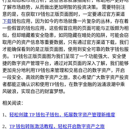
行业动态和市场分析，这些信息就像指南针，帮助用户更好地
了解市场趋势，从而做出更加明智的投资决策。 需要特别注
意的是，在获取TP钱包正版页面图时，一定要通过官方渠道
下载
钱包应用，因为如今的市场就像一片复杂的丛林，存在着
一些假冒的钱包应用，这些假冒应用的页面可能与正版颇为相
似，但却暗藏着安全隐患，如同隐藏在暗处的陷阱，可能会窃
取用户的资产信息等重要数据，只有通过官方渠道下载，我们
才能确保看到的是正版页面图，使用到安全可靠的数字钱包服
务。 TP钱包正版页面图为我们呈现了一个功能强大、安全便
捷的数字资产管理平台，通过对其页面的深入了解，我们能够
更加充分地利用TP钱包来管理和交易自己的数字资产，开启
一段安全、高效的数字资产之旅，衷心希望广大数字资产投资
者都能正确认识和使用TP钱包，在数字金融的汹涌浪潮中乘
风破浪，实现自己的财富梦想。
相关阅读：
1、
轻松创建 TP 钱包子钱包，拓展数字资产管理新维度
2、
TP 钱包转账激活教程，轻松开启数字资产之旅