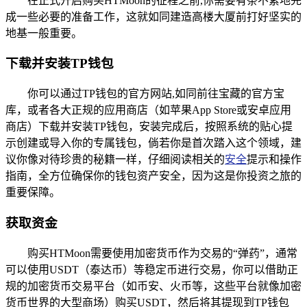
在正式开启购买HTMoon的征程之前,你需要有条不紊地完
成一些必要的准备工作，这就如同建造高楼大厦前打好坚实的
地基一般重要。
下载并安装TP钱包
你可以通过TP钱包的官方网站,如同前往宝藏的官方宝
库，或者各大正规的应用商店（如苹果App Store或安卓应用
商店）下载并安装TP钱包，安装完成后，按照系统的贴心提
示创建或导入你的专属钱包，倘若你是首次踏入这个领域，建
议你像对待珍贵的秘籍一样，仔细阅读相关的
安全
提示和操作
指南，全方位确保你的钱包资产安全，因为这是你投资之旅的
重要保障。
获取资金
购买HTMoon需要使用加密货币作为交易的“弹药”，通常
可以使用USDT（泰达币）等稳定币进行交易，你可以借助正
规的加密货币交易平台（如币安、火币等，这些平台就像加密
货币世界的大型商场）购买USDT，然后将其提现到TP钱包