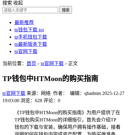
搜索
收起
搜索
最新推荐
tp钱包下载 ios
tp手机钱包下载
tp最新版本下载
tp官网下载
当前位置：
首页
tp官网下载
正文
>
>
TP钱包中HTMoon的购买指南
tp官网下载
来源：网络 作者： 编辑：qbadmin
2025-12-27
19:03:00
浏览：628
评论：0
《TP钱包中HTMoon的购买指南》为用户提供了在
TP钱包购买HTMoon的详细指引，首先会介绍TP
钱包的下载与安装，确保用户拥有操作基础，接着
说明如何在钱包内完成资产配置，为购买做准备，