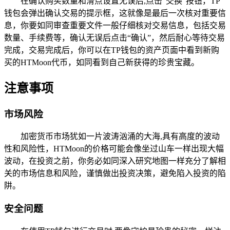
在确认购买数量和滑点设置无误后,点击“交换”按钮，TP
钱包会弹出确认交易的提示框，这就像是最后一次核对重要信
息，你要如同审查重要文件一般仔细核对交易信息，包括交易
数量、手续费等，确认无误后点击“确认”，然后耐心等待交易
完成，交易完成后，你可以在TP钱包的资产页面中看到新购
买的HTMoon代币，如同看到自己新获得的珍贵宝藏。
注意事项
市场风险
加密货币市场犹如一片波涛汹涌的大海,具有高度的波动
性和风险性，HTMoon的价格可能会像坐过山车一样出现大幅
波动，在投资之前，你务必如同深入研究地图一样充分了解相
关的市场信息和风险，谨慎做出投资决策，避免陷入投资的陷
阱。
安全问题