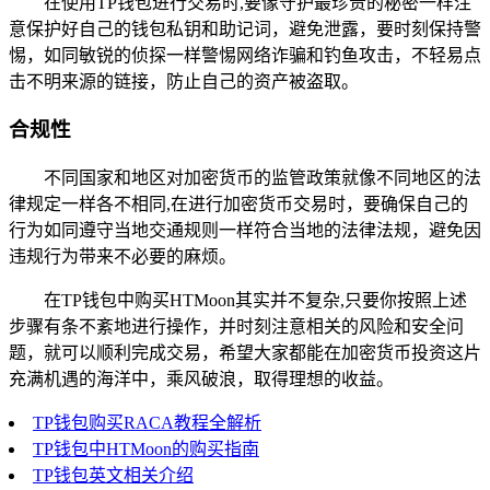
在使用TP钱包进行交易时,要像守护最珍贵的秘密一样注
意保护好自己的钱包私钥和助记词，避免泄露，要时刻保持警
惕，如同敏锐的侦探一样警惕网络诈骗和钓鱼攻击，不轻易点
击不明来源的链接，防止自己的资产被盗取。
合规性
不同国家和地区对加密货币的监管政策就像不同地区的法
律规定一样各不相同,在进行加密货币交易时，要确保自己的
行为如同遵守当地交通规则一样符合当地的法律法规，避免因
违规行为带来不必要的麻烦。
在TP钱包中购买HTMoon其实并不复杂,只要你按照上述
步骤有条不紊地进行操作，并时刻注意相关的风险和安全问
题，就可以顺利完成交易，希望大家都能在加密货币投资这片
充满机遇的海洋中，乘风破浪，取得理想的收益。
TP钱包购买RACA教程全解析
TP钱包中HTMoon的购买指南
TP钱包英文相关介绍