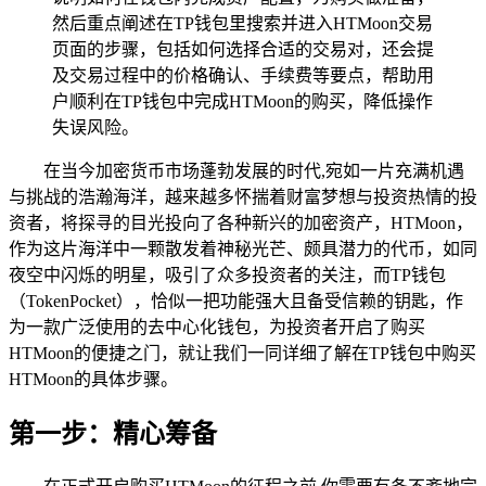
然后重点阐述在TP钱包里搜索并进入HTMoon交易
页面的步骤，包括如何选择合适的交易对，还会提
及交易过程中的价格确认、手续费等要点，帮助用
户顺利在TP钱包中完成HTMoon的购买，降低操作
失误风险。
在当今加密货币市场蓬勃发展的时代,宛如一片充满机遇
与挑战的浩瀚海洋，越来越多怀揣着财富梦想与投资热情的投
资者，将探寻的目光投向了各种新兴的加密资产，HTMoon，
作为这片海洋中一颗散发着神秘光芒、颇具潜力的代币，如同
夜空中闪烁的明星，吸引了众多投资者的关注，而TP钱包
（TokenPocket），恰似一把功能强大且备受信赖的钥匙，作
为一款广泛使用的去中心化钱包，为投资者开启了购买
HTMoon的便捷之门，就让我们一同详细了解在TP钱包中购买
HTMoon的具体步骤。
第一步：精心筹备