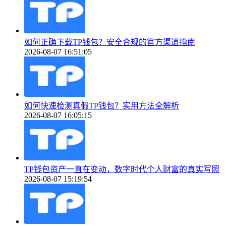
如何正确下载TP钱包？安全合规的官方渠道指南
2026-08-07 16:51:05
如何快速检测真假TP钱包？实用方法全解析
2026-08-07 16:05:15
TP钱包资产一直在变动，数字时代个人财富的真实写照
2026-08-07 15:19:54