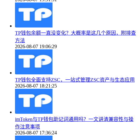
TP钱包余额一直没变化？大概率是这几个原因，附排查
方法
2026-08-07 19:06:29
TP钱包全面支持ZSC，一站式管理ZSC资产与生态应用
2026-08-07 18:21:25
imToken与TP钱包助记词通用吗？一文讲清兼容性与操
作注意事项
2026-08-07 17:36:24