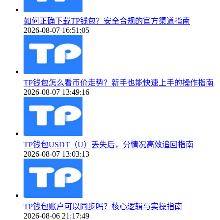
如何正确下载TP钱包？安全合规的官方渠道指南
2026-08-07 16:51:05
TP钱包怎么看币价走势？新手也能快速上手的操作指南
2026-08-07 13:49:16
TP钱包USDT（U）丢失后，分情况高效追回指南
2026-08-07 13:03:13
TP钱包账户可以同步吗？核心逻辑与实操指南
2026-08-06 21:17:49