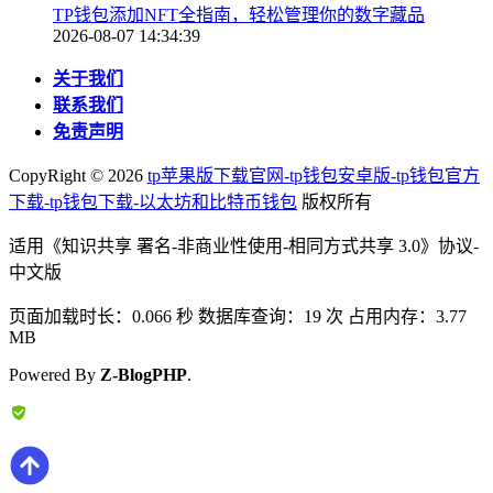
TP钱包添加NFT全指南，轻松管理你的数字藏品
2026-08-07 14:34:39
关于我们
联系我们
免责声明
CopyRight ©
2026
tp苹果版下载官网-tp钱包安卓版-tp钱包官方
下载-tp钱包下载-以太坊和比特币钱包
版权所有
适用《知识共享 署名-非商业性使用-相同方式共享 3.0》协议-
中文版
页面加载时长：0.066 秒 数据库查询：19 次 占用内存：3.77
MB
Powered By
Z-BlogPHP
.