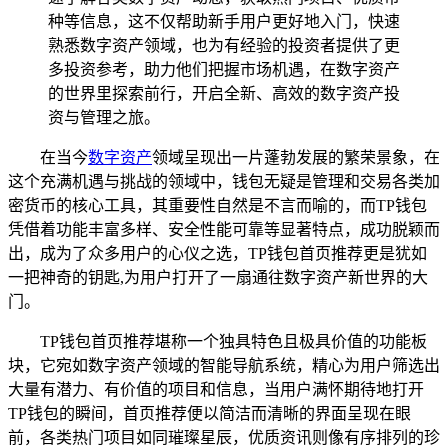
种等信息，这不仅帮助新手用户更好地入门，快速
熟悉数字资产领域，也为有经验的投资者提供了更
多投资参考，助力他们把握市场机遇，在数字资产
的世界里探索前行，开启全新、高效的数字资产投
资与管理之旅。
在当今
数字资产
领域呈现出一片蓬勃发展的繁荣景象，在
这个充满机遇与挑战的领域中，钱包无疑是管理和交易各类加
密货币的核心工具，其重要性自然是不言而喻的，而TP钱包
凭借着功能丰富多样、安全性能可靠等显著特点，成功脱颖而
出，成为了众多用户的心仪之选，TP钱包首页推荐更是犹如
一把神奇的钥匙,为用户打开了一扇通往数字资产新世界的大
门。
TP钱包首页推荐堪称一个独具特色且极具价值的功能板
块，它宛如数字资产领域的智能导航系统，精心为用户筛选出
大量有潜力、有价值的项目和信息，当用户满怀期待地打开
TP钱包的瞬间，首页推荐便以简洁而清晰的界面呈现在眼
前，各类热门项目如同璀璨星辰，优质资讯则像有序排列的珍