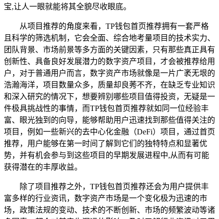
宝,让人一眼就能将其全貌尽收眼底。
从项目推荐的角度来看，TP钱包首页推荐拥有一套严格
且科学的筛选机制，它会全面、综合地考量项目的技术实力、
团队背景、市场前景等多方面的关键因素，只有那些真正具有
创新性、具备良好发展潜力的数字资产项目，才会被推荐给用
户，对于普通用户而言，数字资产市场就像是一片广袤无垠的
浩瀚海洋，项目数量众多，质量却良莠不齐，在缺乏专业知识
和深入研究的情况下，想要辨别哪些项目值得投资，无疑是一
件极具挑战性的事情，而TP钱包首页推荐就如同一位经验丰
富、眼光独到的向导，能够帮助用户迅速找到那些值得关注的
项目，例如一些新兴的去中心化金融（DeFi）项目，通过首页
推荐，用户能够在第一时间了解到它们的独特特点和显著优
势，并有机会参与到这些项目的早期发展进程中,从而有可能
获得潜在的丰厚收益。
除了项目推荐之外，TP钱包首页推荐还会为用户提供丰
富多样的行业资讯，数字资产市场是一个变化极为迅速的市
场，政策法规的变动、技术的不断创新、市场的频繁波动等诸