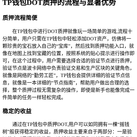
TP钱包DOT质押的流程与显著优势
质押流程简便
在TP钱包中进行DOT质押就像玩一场简单的游戏,流程十
分简单，用户只需在TP钱包中轻松添加DOT资产，仿佛将一
颗珍贵的宝石放入自己的“宝库”，然后找到质押功能入口，就
像在地图上找到宝藏的位置，按照系统的贴心提示进行操作即
可，在这个过程中，用户需要选择合适的验证节点进行质押，
验证节点是波卡网络中负责验证交易和生产区块的关键角色，
就像是网络的“勤劳工匠”，TP钱包会提供详细的验证节点信
息，就像是一本详细的“节点指南”，帮助用户做出合理的选
择，整个质押过程无需复杂的操作，即使是新手也能像完成一
件简单的任务一样轻松完成。
稳定的收益
通过在TP钱包中质押DOT,用户可以如同拥有一棵“摇钱
树”般获得稳定的收益，质押收益主要来自于两部分：一是验