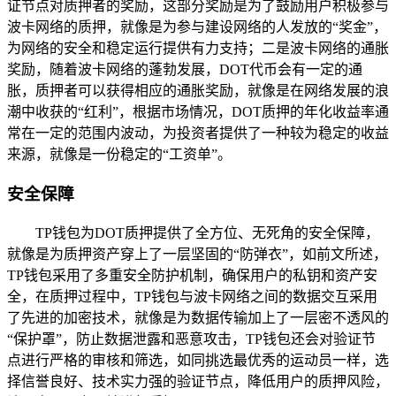
证节点对质押者的奖励，这部分奖励是为了鼓励用户积极参与
波卡网络的质押，就像是为参与建设网络的人发放的“奖金”，
为网络的安全和稳定运行提供有力支持；二是波卡网络的通胀
奖励，随着波卡网络的蓬勃发展，DOT代币会有一定的通
胀，质押者可以获得相应的通胀奖励，就像是在网络发展的浪
潮中收获的“红利”，根据市场情况，DOT质押的年化收益率通
常在一定的范围内波动，为投资者提供了一种较为稳定的收益
来源，就像是一份稳定的“工资单”。
安全保障
TP钱包为DOT质押提供了全方位、无死角的安全保障，
就像是为质押资产穿上了一层坚固的“防弹衣”，如前文所述，
TP钱包采用了多重安全防护机制，确保用户的私钥和资产安
全，在质押过程中，TP钱包与波卡网络之间的数据交互采用
了先进的加密技术，就像是为数据传输加上了一层密不透风的
“保护罩”，防止数据泄露和恶意攻击，TP钱包还会对验证节
点进行严格的审核和筛选，如同挑选最优秀的运动员一样，选
择信誉良好、技术实力强的验证节点，降低用户的质押风险，