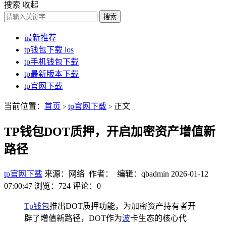
搜索
收起
搜索
最新推荐
tp钱包下载 ios
tp手机钱包下载
tp最新版本下载
tp官网下载
当前位置：
首页
tp官网下载
正文
>
>
TP钱包DOT质押，开启加密资产增值新
路径
tp官网下载
来源：网络 作者： 编辑：qbadmin
2026-01-12
07:00:47
浏览：724
评论：0
Tp钱包
推出DOT质押功能，为加密资产持有者开
辟了增值新路径，DOT作为
波
卡生态的核心代