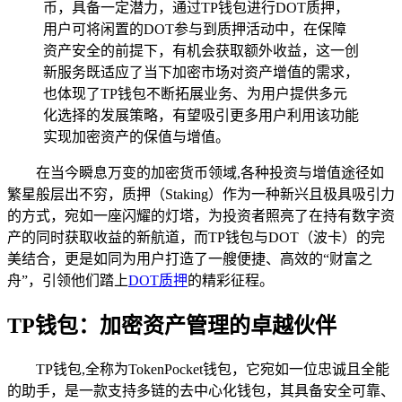
币，具备一定潜力，通过TP钱包进行DOT质押，
用户可将闲置的DOT参与到质押活动中，在保障
资产安全的前提下，有机会获取额外收益，这一创
新服务既适应了当下加密市场对资产增值的需求，
也体现了TP钱包不断拓展业务、为用户提供多元
化选择的发展策略，有望吸引更多用户利用该功能
实现加密资产的保值与增值。
在当今瞬息万变的加密货币领域,各种投资与增值途径如
繁星般层出不穷，质押（Staking）作为一种新兴且极具吸引力
的方式，宛如一座闪耀的灯塔，为投资者照亮了在持有数字资
产的同时获取收益的新航道，而TP钱包与DOT（波卡）的完
美结合，更是如同为用户打造了一艘便捷、高效的“财富之
舟”，引领他们踏上
DOT质押
的精彩征程。
TP钱包：加密资产管理的卓越伙伴
TP钱包,全称为TokenPocket钱包，它宛如一位忠诚且全能
的助手，是一款支持多链的去中心化钱包，其具备安全可靠、