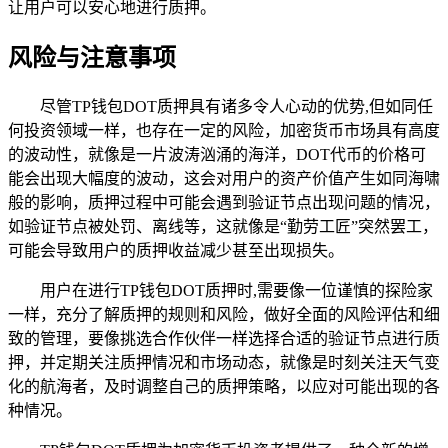
让用户可以安心地进行质押。
风险与注意事项
尽管TP钱包DOT质押具有诸多令人心动的优势,但如同任
何投资领域一样，也存在一定的风险，加密货币市场具有高度
的波动性，就像是一片波涛汹涌的海洋，DOT代币的价格可
能会出现大幅度的波动，这会对用户的资产价值产生如同海啸
般的影响，质押过程中可能会遇到验证节点出现问题的情况，
如验证节点被处罚、离线等，这就像是“勤劳工匠”突然罢工，
可能会导致用户的质押收益减少甚至出现损失。
用户在进行TP钱包DOT质押时,需要像一位谨慎的探险家
一样，充分了解质押的规则和风险，做好全面的风险评估和细
致的管理，要像挑选合作伙伴一样选择合适的验证节点进行质
押，并定期关注质押情况和市场动态，就像是时刻关注天气变
化的航海者，及时调整自己的质押策略，以应对可能出现的各
种情况。