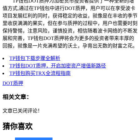
TP钱包DOT质押为加密货币投资者提供了一种全新的增
值方式,通过在TP钱包中进行DOT质押，用户可以在享受波卡
项目发展红利的同时，获得稳定的收益，就像是在丰收的季节
里收获满满的果实，但在参与质押的过程中，用户也需要时刻
保持警惕，注意风险，谨慎投资，相信随着波卡网络的不断发
展和完善，TP钱包DOT质押将会为更多的投资者带来丰厚的
回报，就像是一片充满希望的沃土，孕育出无数的财富之花。
TP钱包下载步骤全解析
TP钱包DOT质押，开启加密资产增值新路径
TP钱包购买TRX全流程指南
DOT质押
相关文章：
文章已关闭评论！
猜你喜欢