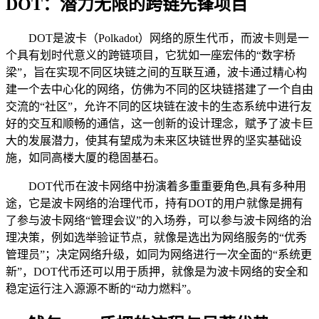
DOT：潜力无限的跨链先锋项目
DOT是波卡（Polkadot）网络的原生代币，而波卡则是一
个具有划时代意义的跨链项目，它犹如一座宏伟的“数字桥
梁”，旨在实现不同区块链之间的互联互通，波卡通过精心构
建一个去中心化的网络，仿佛为不同的区块链搭建了一个自由
交流的“社区”，允许不同的区块链在波卡的生态系统中进行友
好的交互和顺畅的通信，这一创新的设计理念，赋予了波卡巨
大的发展潜力，使其有望成为未来区块链世界的坚实基础设
施，如同高楼大厦的稳固基石。
DOT代币在波卡网络中扮演着多重重要角色,具有多种用
途，它是波卡网络的治理代币，持有DOT的用户就像是拥有
了参与波卡网络“管理会议”的入场券，可以参与波卡网络的治
理决策，例如选举验证节点，就像是选出为网络服务的“优秀
管理员”；决定网络升级，如同为网络进行一次全面的“系统更
新”，DOT代币还可以用于质押，就像是为波卡网络的安全和
稳定运行注入源源不断的“动力燃料”。