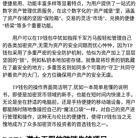
便捷易用、功能丰富多样等显著特点，为用户提供了一站式的
数字资产管理优质服务，在这个数字化的“资产城堡”里，涵盖
了资产存储的坚固“保险箱”、交易的灵活“市场”、兑换的便捷
“桥梁”等多个重要功能。
用户可以在TP钱包中犹如指挥千军万马般轻松管理自己
的各类加密资产,无需为资产的安全问题而忧心忡忡，因为TP
钱包采用了多重严密的安全防护机制，恰似为资产加上了层层
坚固的“锁”，例如私钥本地加密存储，就像是将珍贵的钥匙藏
在了最安全的地方；多重签名则如同多个可靠的“守卫”共同守
护着资产的大门，全方位确保用户资产的安全无虞。
TP钱包的操作界面简洁明了,犹如一本简单易懂的说明
书，即使是加密货币领域的新手，也能在短时间内快速上手，
无论是坐在舒适的电脑前，还是手持便捷的移动端设备，用户
都能随时随地像操控自己的“魔法口袋”一样，对自己的资产进
行管理和操作，这种无与伦比的便捷性，使得TP钱包当之无
愧地成为了众多加密货币投资者的首选钱包之一。