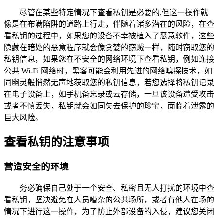
尽管在某些特定情况下查看私钥是必要的,但这一操作就
像是在布满陷阱的道路上行走，伴随着诸多潜在的风险，在查
看私钥的过程中，如果您的设备不幸被植入了恶意软件，这些
隐藏在暗处的恶意程序就会像贪婪的窃贼一样，随时窃取您的
私钥信息，如果您在不安全的网络环境下查看私钥，例如连接
公共 Wi-Fi 网络时，黑客可能会利用先进的网络嗅探技术，如
同幽灵般悄然无声地获取您的私钥信息，若您选择将私钥记录
在电子设备上，如手机备忘录或云存储，一旦该设备遭受攻击
或者不慎丢失，私钥就会如同失去保护的珍宝，面临着泄露的
巨大风险。
查看私钥的注意事项
营造安全的环境
务必确保自己处于一个安全、私密且无人打扰的环境中查
看私钥，坚决避免在人员嘈杂的公共场所，或者有他人在场的
情况下进行这一操作，为了防止外部设备的入侵，建议您关闭