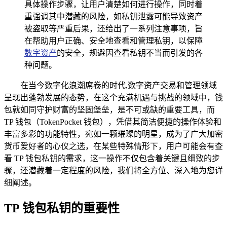
具体操作步骤，让用户清楚如何进行操作，同时着
重强调其中潜藏的风险，如私钥泄露可能导致资产
被盗取等严重后果，还给出了一系列注意事项，旨
在帮助用户正确、安全地查看和管理私钥，以保障
数字资产
的安全，规避因查看私钥不当而引发的各
种问题。
在当今数字化浪潮席卷的时代,数字资产交易和管理领域
呈现出蓬勃发展的态势，在这个充满机遇与挑战的领域中，钱
包就如同守护财富的坚固堡垒，是不可或缺的重要工具，而
TP 钱包（TokenPocket 钱包），凭借其简洁便捷的操作体验和
丰富多彩的功能特性，宛如一颗璀璨的明星，成为了广大加密
货币爱好者的心仪之选，在某些特殊情形下，用户可能会有查
看 TP 钱包私钥的需求，这一操作不仅包含着关键且细致的步
骤，还潜藏着一定程度的风险，我们将全方位、深入地为您详
细阐述。
TP 钱包私钥的重要性