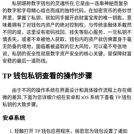
私钥堪称数字钱包的灵魂所在,它是由一连串神秘而复杂
的数字和字母精心组合而成的独特代码，在加密货币的奇妙世
界里，掌握了私钥，就如同手握开启财富宝库的唯一钥匙，意
味着拥有了对钱包内资产的绝对控制权，与传统金融体系截然
不同的是，这里没有密码找回、挂失等贴心服务，一旦私钥不
慎丢失，或者不幸被他人获取，钱包内的资产就仿佛置身于毫
无防备的境地，面临着被盗取的巨大风险，可以毫不夸张地
说，私钥的安全性就是数字资产安全的核心关键，是保障财富
安稳的最后一道防线。
TP 钱包私钥查看的操作步骤
由于不同的操作系统在界面设计和具体操作流程上存在细
微的差异,下面为您详细介绍在安卓和 iOS 系统下查看 TP 钱包
私钥的大致步骤。
安卓系统
轻触打开 TP 钱包应用程序，倘若您为钱包设置了诸如