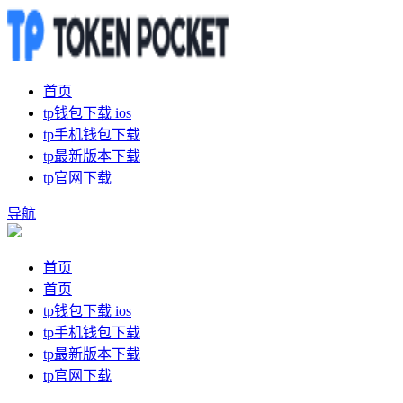
首页
tp钱包下载 ios
tp手机钱包下载
tp最新版本下载
tp官网下载
导航
首页
首页
tp钱包下载 ios
tp手机钱包下载
tp最新版本下载
tp官网下载