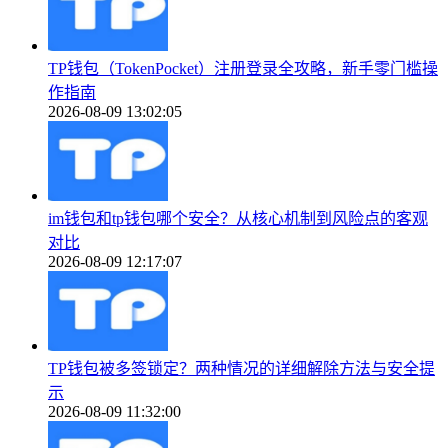
TP钱包（TokenPocket）注册登录全攻略，新手零门槛操
作指南
2026-08-09 13:02:05
im钱包和tp钱包哪个安全？从核心机制到风险点的客观
对比
2026-08-09 12:17:07
TP钱包被多签锁定？两种情况的详细解除方法与安全提
示
2026-08-09 11:32:00