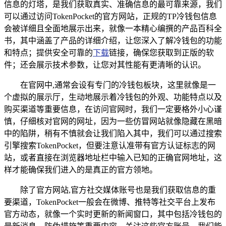
信息的灯塔，是我们获取真实、准确信息的最可靠来源，我们
可以通过访问TokenPocket的官方网站，正规的TP冷钱包信息
会被详细且全面地展示出来，就像一本精心编撰的产品百科全
书，其中涵盖了产品的详细介绍，让您深入了解冷钱包的功能
和特点；提供安全可靠的
下载
链接，确保您获取到正版的软
件；还会展示技术参数，让您对其性能有更清晰的认识。
在官网中,通常会设有专门的冷钱包板块，这里就像是一
个虚拟的展示厅，生动地展示着冷钱包的外观、功能特点以及
购买渠道等重要信息，在访问官网时，我们一定要格外小心谨
慎，仔细核对官网的网址，因为一些仿冒网站就像隐藏在黑暗
中的陷阱，稍有不慎就会让我们陷入其中，我们可以通过搜索
引擎搜索TokenPocket，但要注意认准带有官方认证标志的网
站，或者直接在浏览器地址栏中输入已知的正确官网地址，这
样才能确保我们进入的是真正的官方领地。
除了官方网站,官方社交媒体账号也是我们获取信息的重
要渠道，TokenPocket一般会在微博、推特等社交平台上发布
官方动态，就像一个实时更新的新闻窗口，其中包括冷钱包的