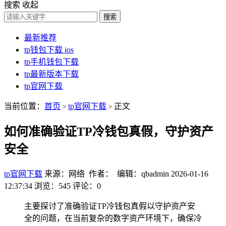
搜索
收起
搜索
最新推荐
tp钱包下载 ios
tp手机钱包下载
tp最新版本下载
tp官网下载
当前位置：
首页
tp官网下载
正文
>
>
如何准确验证TP冷钱包真假，守护资产
安全
tp官网下载
来源：网络 作者： 编辑：qbadmin
2026-01-16
12:37:34
浏览：545
评论：0
主要探讨了准确验证TP冷钱包真假以守护资产安
全的问题，在当前复杂的数字资产环境下，确保冷