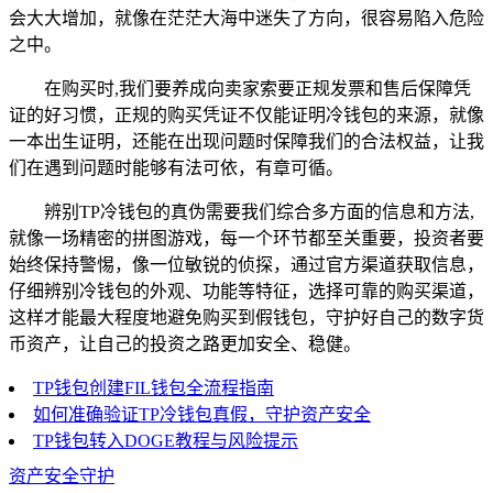
会大大增加，就像在茫茫大海中迷失了方向，很容易陷入危险
之中。
在购买时,我们要养成向卖家索要正规发票和售后保障凭
证的好习惯，正规的购买凭证不仅能证明冷钱包的来源，就像
一本出生证明，还能在出现问题时保障我们的合法权益，让我
们在遇到问题时能够有法可依，有章可循。
辨别TP冷钱包的真伪需要我们综合多方面的信息和方法,
就像一场精密的拼图游戏，每一个环节都至关重要，投资者要
始终保持警惕，像一位敏锐的侦探，通过官方渠道获取信息，
仔细辨别冷钱包的外观、功能等特征，选择可靠的购买渠道，
这样才能最大程度地避免购买到假钱包，守护好自己的数字货
币资产，让自己的投资之路更加安全、稳健。
TP钱包创建FIL钱包全流程指南
如何准确验证TP冷钱包真假，守护资产安全
TP钱包转入DOGE教程与风险提示
资产安全守护