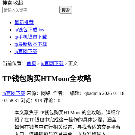
搜索
收起
搜索
最新推荐
tp钱包下载 ios
tp手机钱包下载
tp最新版本下载
tp官网下载
当前位置：
首页
tp官网下载
正文
>
>
TP钱包购买HTMoon全攻略
tp官网下载
来源：网络 作者： 编辑：qbadmin
2026-01-18
07:58:31
浏览：919
评论：0
本文聚焦于TP钱包购买HTMoon的全攻略，详细介
绍了在TP钱包中完成这一操作的具体步骤，涵盖
如何在钱包中进行相关设置、寻找合适的交易平台
入口、连接钱包与交易平台，以及准确输入