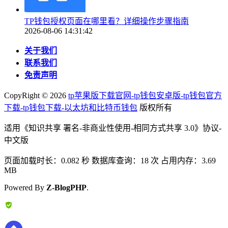
TP钱包授权页面在哪里看？详细操作步骤指南
2026-08-06 14:31:42
关于我们
联系我们
免责声明
CopyRight ©
2026
tp苹果版下载官网-tp钱包安卓版-tp钱包官方
下载-tp钱包下载-以太坊和比特币钱包
版权所有
适用《知识共享 署名-非商业性使用-相同方式共享 3.0》协议-
中文版
页面加载时长：0.082 秒 数据库查询：18 次 占用内存：3.69
MB
Powered By
Z-BlogPHP
.