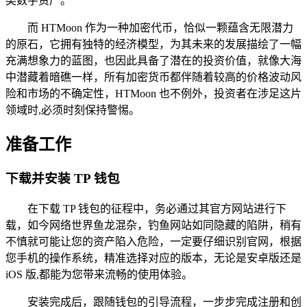
类数字资产。
而 HTMoon 作为一种加密代币，恰似一颗蕴含无限潜力
的原石，它拥有独特的经济模型，为其未来的发展描绘了一幅
充满想象力的蓝图，也因此具备了潜在的投资价值，就像大海
中潜藏着暗礁一样，所有加密货币都伴随着较高的价格波动风
险和市场的不确定性，HTMoon 也不例外，投资者在涉足这片
领域时,必须时刻保持警惕。
准备工作
下载并安装 TP 钱包
在下载 TP 钱包的征程中，务必通过其官方网站进行下
载，如今网络世界鱼龙混杂，钓鱼网站如同隐藏的陷阱，稍有
不慎就可能让您的资产陷入危险，一定要仔细识别官网，根据
您手机的操作系统，精准选择对应的版本，无论是安卓版还是
iOS 版,都能为您带来流畅的使用体验。
安装完成后，跟随钱包的引导流程，一步步完成注册和创