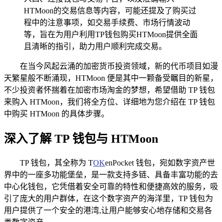
HTMoon的交易信息等内容，可能还提及了购买过
程中的注意事项，如交易手续费、市场行情波动
等，旨在为用户利用TP钱包购买HTMoon提供全面
且清晰的指引，助力用户顺利完成交易。
在当今风起云涌的加密货币投资领域，新的代币项目如漫
天繁星般不断涌现，HTMoon 便是其中一颗备受瞩目的新星，
不少投资者怀揣着在加密市场淘金的梦想，希望借助 TP 钱包
来购入 HTMoon，我们将全方位、详细地为您介绍在 TP 钱包
中购买 HTMoon 的具体步骤。
深入了解 TP 钱包与 HTMoon
TP 钱包，其全称为 T
OK
enPocket 钱包，宛如数字资产世
界中的一座多功能堡垒，是一款支持多链、具备丰富功能的去
中心化钱包，它凭借着安全可靠的特性和便捷高效的服务，吸
引了庞大的用户群体，在这个数字资产的海洋里，TP 钱包为
用户提供了一个安全的港湾,让用户能够安心地存储和交易各