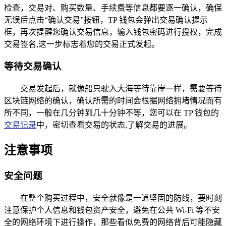
检查，交易对、购买数量、手续费等信息都要逐一确认，确保
无误后点击“确认交易”按钮，TP 钱包会弹出交易确认提示
框，再次提醒您确认交易信息，输入钱包密码进行授权，完成
交易签名,这一步标志着您的交易正式发起。
等待交易确认
交易发起后，就像船只驶入大海等待靠岸一样，需要等待
区块链网络的确认，确认所需的时间会根据网络拥堵情况而有
所不同，一般在几分钟到几十分钟不等，您可以在 TP 钱包的
交易记录
中，密切查看交易的状态,了解交易的进展。
注意事项
安全问题
在整个购买过程中，安全就像是一道坚固的防线，要时刻
注意保护个人信息和钱包资产安全，避免在公共 Wi-Fi 等不安
全的网络环境下进行操作，那些看似免费的网络背后可能隐藏