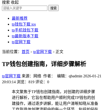
搜索
收起
搜索
最新推荐
tp钱包下载 ios
tp手机钱包下载
tp最新版本下载
tp官网下载
当前位置：
首页
tp官网下载
正文
>
>
TP钱包创建指南，详细步骤解析
tp官网下载
来源：网络 作者： 编辑：qbadmin
2026-01-21
20:03:14
浏览：819
评论：0
本文聚焦于TP钱包创建指南，对创建的详细步骤
进行解析，它旨在帮助用户顺利完成TP钱包的创
建操作，通过逐步讲解，能让用户清晰知晓从准备
工作到具体创建流程中的每一个环节，包括如何在