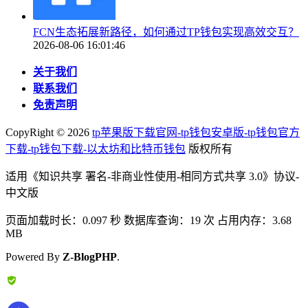
FCN生态拓展新路径，如何通过TP钱包实现高效交互？
2026-08-06 16:01:46
关于我们
联系我们
免责声明
CopyRight ©
2026
tp苹果版下载官网-tp钱包安卓版-tp钱包官方
下载-tp钱包下载-以太坊和比特币钱包
版权所有
适用《知识共享 署名-非商业性使用-相同方式共享 3.0》协议-
中文版
页面加载时长：0.097 秒 数据库查询：19 次 占用内存：3.68
MB
Powered By
Z-BlogPHP
.