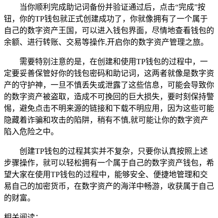
当你顺利完成助记词备份并验证通过后，点击“完成”按
钮，你的TP钱包就正式创建成功了，你就像拥有了一个属于
自己的数字资产王国，可以进入钱包界面，尽情地查看钱包的
余额、进行转账、交易等操作,开启你的数字资产管理之旅。
需要特别注意的是，在创建和使用TP钱包的过程中，一
定要妥善保管好你的钱包密码和助记词，这两者就像是数字资
产的守护神，一旦不慎丢失或泄露了这些信息，可能会导致你
的数字资产被盗取，造成不可挽回的巨大损失，要时刻保持警
惕，避免点击不明来源的链接和下载不明应用，因为这些可能
隐藏着诈骗和攻击的陷阱，稍有不慎,就可能让你的数字资产
陷入危险之中。
创建TP钱包的过程其实并不复杂，只要你认真按照上述
步骤操作，就可以轻松拥有一个属于自己的数字资产钱包，希
望大家在使用TP钱包的过程中，能够安全、便捷地管理和交
易自己的加密货币，在数字资产的海洋中畅游，收获属于自己
的财富。
相关阅读：