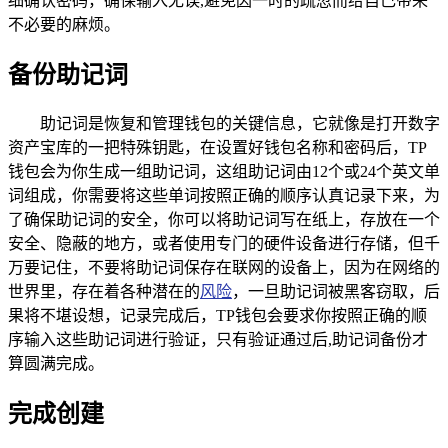
细确认密码，确保输入无误,避免因一时的疏忽而给自己带来
不必要的麻烦。
备份助记词
助记词是恢复和管理钱包的关键信息，它就像是打开数字
资产宝库的一把特殊钥匙，在设置好钱包名称和密码后，TP
钱包会为你生成一组助记词，这组助记词由12个或24个英文单
词组成，你需要将这些单词按照正确的顺序认真记录下来，为
了确保助记词的安全，你可以将助记词写在纸上，存放在一个
安全、隐蔽的地方，或者使用专门的硬件设备进行存储，但千
万要记住，不要将助记词保存在联网的设备上，因为在网络的
世界里，存在着各种潜在的
风险
，一旦助记词被黑客窃取，后
果将不堪设想，记录完成后，TP钱包会要求你按照正确的顺
序输入这些助记词进行验证，只有验证通过后,助记词备份才
算圆满完成。
完成创建