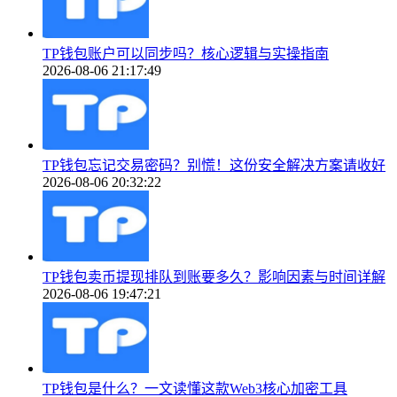
TP钱包账户可以同步吗？核心逻辑与实操指南
2026-08-06 21:17:49
TP钱包忘记交易密码？别慌！这份安全解决方案请收好
2026-08-06 20:32:22
TP钱包卖币提现排队到账要多久？影响因素与时间详解
2026-08-06 19:47:21
TP钱包是什么？一文读懂这款Web3核心加密工具