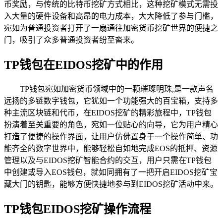
币奖励，与传统的比特币挖矿方式相比，这种挖矿模式无需投
入大量的硬件设备和高昂的电力成本，大大降低了参与门槛，
宛如为普通投资者打开了一扇通往加密货币挖矿世界的便捷之
门，吸引了众多普通投资者纷至沓来。
TP钱包在EIDOS挖矿中的作用
TP钱包宛如加密货币领域中的一颗璀璨明珠,是一款声名
远扬的多链数字钱包，它犹如一个功能强大的百宝箱，支持多
种主流区块链和代币，在EIDOS挖矿的精彩旅程中，TP钱包
扮演着至关重要的角色，宛如一位贴心的向导，它为用户精心
打造了便捷的操作界面，让用户仿佛置身于一个操作简单、功
能齐全的数字世界中，能够轻松自如地完成EOS的抵押、资源
管理以及与EIDOS挖矿智能合约的交互，用户只需在TP钱包
中创建或导入EOS钱包，就如同拥有了一把开启EIDOS挖矿宝
藏大门的钥匙，能够方便快捷地参与到EIDOS挖矿活动中来。
TP钱包EIDOS挖矿操作流程