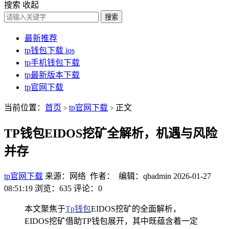
搜索
收起
搜索
最新推荐
tp钱包下载 ios
tp手机钱包下载
tp最新版本下载
tp官网下载
当前位置：
首页
tp官网下载
正文
>
>
TP钱包EIDOS挖矿全解析，机遇与风险
并存
tp官网下载
来源：网络 作者： 编辑：qbadmin
2026-01-27
08:51:19
浏览：635
评论：0
本文聚焦于
Tp钱包
EIDOS挖矿的全面解析，
EIDOS挖矿借助TP钱包展开，其中既蕴含着一定