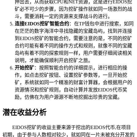
押出去，从而获取CPU和NET资源，这是进行EIDOS挖
矿必不可少的步骤，因为挖矿操作就如同一场激烈的战
斗，需要消耗一定的资源来支撑战斗的进行。
连接EIDOS挖矿智能合约
：在TP钱包中进行搜索，如同
在茫茫的数字海洋中寻找隐藏的宝藏岛屿，找到并连接
到EIDOS挖矿的智能合约，需要注意的是，不同的挖矿
合约可能有着不同的操作方式和规则，就像不同的宝藏
岛屿有着不同的探索规则一样，用户需要仔细阅读相关
说明，才能确保顺利开启挖矿之旅。
开始挖矿
：按照智能合约的详细提示，进行相应的操
作，如点击挖矿按钮、设置挖矿参数等，一旦开始挖
矿，系统就如同一个精准的财富计算器，会根据用户的
资源情况和挖矿规则，自动计算并发放EIDOS代币奖
励，仿佛在为用户源源不断地挖掘出珍贵的宝藏。
潜在收益分析
EIDOS挖矿的收益主要来源于挖出的EIDOS代币,在项目
初期，由于参与人数相对较少，就如同在一片未被充分开发的