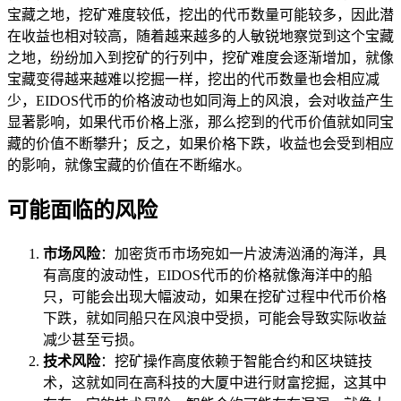
宝藏之地，挖矿难度较低，挖出的代币数量可能较多，因此潜
在收益也相对较高，随着越来越多的人敏锐地察觉到这个宝藏
之地，纷纷加入到挖矿的行列中，挖矿难度会逐渐增加，就像
宝藏变得越来越难以挖掘一样，挖出的代币数量也会相应减
少，EIDOS代币的价格波动也如同海上的风浪，会对收益产生
显著影响，如果代币价格上涨，那么挖到的代币价值就如同宝
藏的价值不断攀升；反之，如果价格下跌，收益也会受到相应
的影响，就像宝藏的价值在不断缩水。
可能面临的风险
市场风险
：加密货币市场宛如一片波涛汹涌的海洋，具
有高度的波动性，EIDOS代币的价格就像海洋中的船
只，可能会出现大幅波动，如果在挖矿过程中代币价格
下跌，就如同船只在风浪中受损，可能会导致实际收益
减少甚至亏损。
技术风险
：挖矿操作高度依赖于智能合约和区块链技
术，这就如同在高科技的大厦中进行财富挖掘，这其中