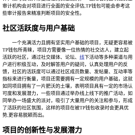
审计机构会对项目进行全面的安全评估,TP钱包可能会参考这
些审计报告来精准判断项目的安全性。
社区活跃度与用户基础
一个充满活力且拥有坚实用户基础的项目，无疑更容易被
TP钱包所青睐，项目方需要像一位热情的社交达人，建立起
活跃的社区，通过社交媒体、论坛、
线
下活动等多种渠道与用
户进行积极互动，及时解答用户的疑问，认真处理用户的反
馈，社区的活跃度可以通过社区成员数量、发帖量、互动率等
指标来进行衡量，项目还需要拥有一定规模的用户基础，这就
如同项目拥有了一片肥沃的土壤，表明项目具有一定的市场认
可度和发展潜力，一些项目通过举办线上线下的推广活动，如
同举办一场盛大的派对，吸引了大量用户的关注和参与，形成
了活跃的社区氛围，这样的项目在被TP钱包收录时会更具优
势,更容易脱颖而出。
项目的创新性与发展潜力