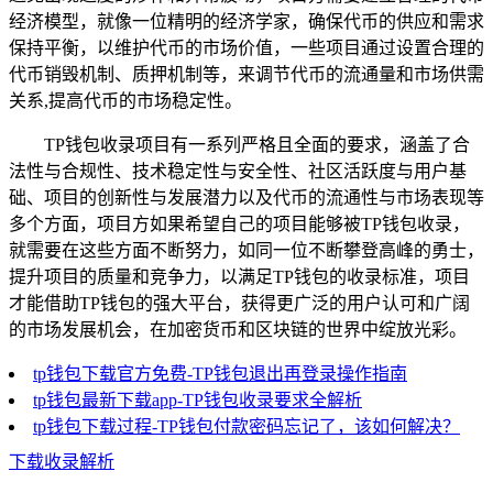
经济模型，就像一位精明的经济学家，确保代币的供应和需求
保持平衡，以维护代币的市场价值，一些项目通过设置合理的
代币销毁机制、质押机制等，来调节代币的流通量和市场供需
关系,提高代币的市场稳定性。
TP钱包收录项目有一系列严格且全面的要求，涵盖了合
法性与合规性、技术稳定性与安全性、社区活跃度与用户基
础、项目的创新性与发展潜力以及代币的流通性与市场表现等
多个方面，项目方如果希望自己的项目能够被TP钱包收录，
就需要在这些方面不断努力，如同一位不断攀登高峰的勇士，
提升项目的质量和竞争力，以满足TP钱包的收录标准，项目
才能借助TP钱包的强大平台，获得更广泛的用户认可和广阔
的市场发展机会，在加密货币和区块链的世界中绽放光彩。
tp钱包下载官方免费-TP钱包退出再登录操作指南
tp钱包最新下载app-TP钱包收录要求全解析
tp钱包下载过程-TP钱包付款密码忘记了，该如何解决？
下载收录解析