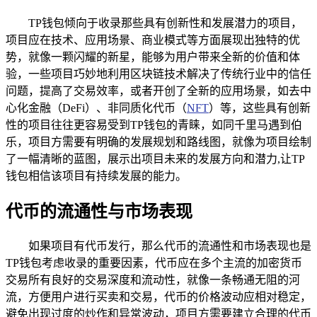
TP钱包倾向于收录那些具有创新性和发展潜力的项目，
项目应在技术、应用场景、商业模式等方面展现出独特的优
势，就像一颗闪耀的新星，能够为用户带来全新的价值和体
验，一些项目巧妙地利用区块链技术解决了传统行业中的信任
问题，提高了交易效率，或者开创了全新的应用场景，如去中
心化金融（DeFi）、非同质化代币（
NFT
）等，这些具有创新
性的项目往往更容易受到TP钱包的青睐，如同千里马遇到伯
乐，项目方需要有明确的发展规划和路线图，就像为项目绘制
了一幅清晰的蓝图，展示出项目未来的发展方向和潜力,让TP
钱包相信该项目有持续发展的能力。
代币的流通性与市场表现
如果项目有代币发行，那么代币的流通性和市场表现也是
TP钱包考虑收录的重要因素，代币应在多个主流的加密货币
交易所有良好的交易深度和流动性，就像一条畅通无阻的河
流，方便用户进行买卖和交易，代币的价格波动应相对稳定，
避免出现过度的炒作和异常波动，项目方需要建立合理的代币