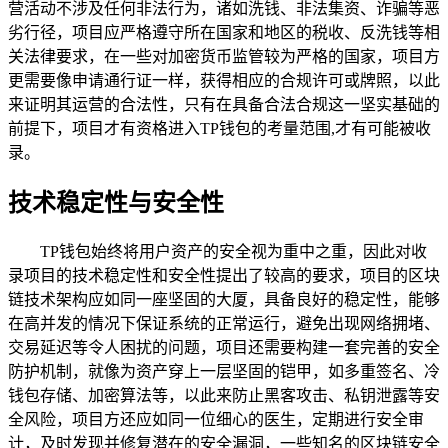
营活动不涉及任何非法行为，诸如洗钱、非法集资、诈骗等恶
劣行径，项目应严格遵守所在国家和地区的税收、反洗钱等相
关法律要求，在一些对加密货币监管较为严格的国家，项目方
更需要像申请通行证一样，获得相应的合规许可或牌照，以此
来证明其运营的合法性，只有在具备合法合规这一坚实基础的
前提下，项目才有资格进入TP钱包的考量范围,才有可能被收
录。
技术稳定性与安全性
TP钱包始终将用户资产的安全视为重中之重，因此对收
录项目的技术稳定性和安全性提出了较高的要求，项目的区块
链技术架构应如同一座坚固的大厦，具备良好的稳定性，能够
在高并发的情况下保证系统的正常运行，避免出现网络拥堵、
交易延迟等令人困扰的问题，项目还需要构建一套完善的安全
防护机制，就像为资产穿上一层坚固的铠甲，如多重签名、冷
钱包存储、加密算法等，以此来防止黑客攻击、私钥泄露等安
全风险，项目方还应如同一位细心的医生，定期进行安全审
计，及时发现并修复潜在的安全漏洞，一些知名的区块链安全