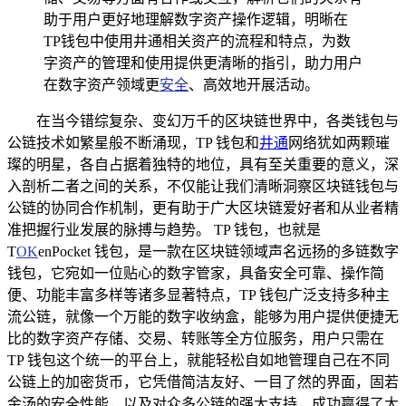
助于用户更好地理解数字资产操作逻辑，明晰在
TP钱包中使用井通相关资产的流程和特点，为数
字资产的管理和使用提供更清晰的指引，助力用户
在数字资产领域更
安全
、高效地开展活动。
在当今错综复杂、变幻万千的区块链世界中，各类钱包与
公链技术如繁星般不断涌现，TP 钱包和
井通
网络犹如两颗璀
璨的明星，各自占据着独特的地位，具有至关重要的意义，深
入剖析二者之间的关系，不仅能让我们清晰洞察区块链钱包与
公链的协同合作机制，更有助于广大区块链爱好者和从业者精
准把握行业发展的脉搏与趋势。 TP 钱包，也就是
T
OK
enPocket 钱包，是一款在区块链领域声名远扬的多链数字
钱包，它宛如一位贴心的数字管家，具备安全可靠、操作简
便、功能丰富多样等诸多显著特点，TP 钱包广泛支持多种主
流公链，就像一个万能的数字收纳盒，能够为用户提供便捷无
比的数字资产存储、交易、转账等全方位服务，用户只需在
TP 钱包这个统一的平台上，就能轻松自如地管理自己在不同
公链上的加密货币，它凭借简洁友好、一目了然的界面，固若
金汤的安全性能，以及对众多公链的强大支持，成功赢得了大