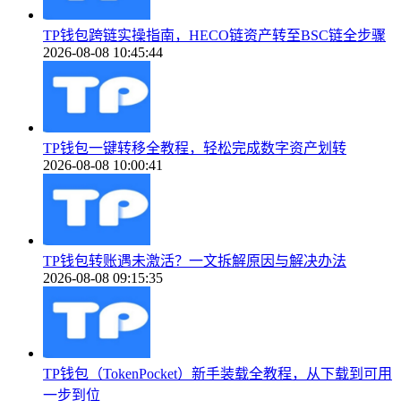
TP钱包跨链实操指南，HECO链资产转至BSC链全步骤
2026-08-08 10:45:44
TP钱包一键转移全教程，轻松完成数字资产划转
2026-08-08 10:00:41
TP钱包转账遇未激活？一文拆解原因与解决办法
2026-08-08 09:15:35
TP钱包（TokenPocket）新手装载全教程，从下载到可用
一步到位