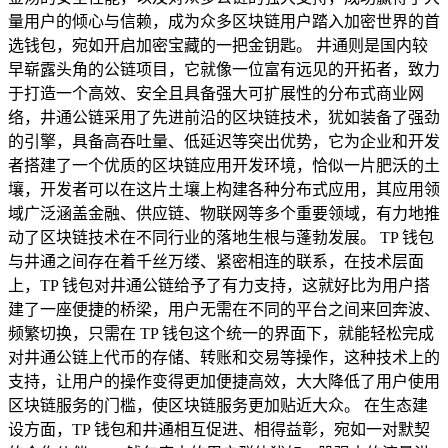
量用户的倾心与信赖，成为众多区块链用户踏入加密世界的首
选钱包，宛如开启加密宝藏的一把金钥匙。 井通则是国内较
早崭露头角的公链项目，它就像一位富有远见的开拓者，致力
于打造一个高效、安全且具备强大可扩展性的分布式商业网
络，井通公链采用了先进前沿的区块链技术，犹如装备了强劲
的引擎，具备高吞吐量、低延迟等突出优势，它为企业和开发
者搭建了一个优质的区块链应用开发环境，恰似一片肥沃的土
壤，开发者可以在这片土壤上构建各种分布式应用，其应用领
域广泛涵盖金融、供应链、物联网等多个重要领域，有力地推
动了区块链技术在不同行业的落地生根与蓬勃发展。 TP 钱包
与井通之间存在着千丝万缕、紧密相连的联系，在技术层面
上，TP 钱包对井通公链给予了有力支持，这就好比为用户搭
建了一座便捷的桥梁，用户无需在不同的平台之间来回奔波、
频繁切换，只需在 TP 钱包这个统一的界面下，就能轻松完成
对井通公链上代币的存储、转账和交易等操作，这种技术上的
支持，让用户的操作变得更加便捷高效，大大降低了用户使用
区块链服务的门槛，使区块链服务更加贴近大众。 在生态建
设方面，TP 钱包和井通相互促进、相得益彰，宛如一对默契