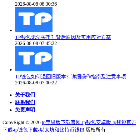
2026-08-08 08:30:36
TP钱包无法买币？背后原因及实用应对方案
2026-08-08 07:45:22
TP钱包如何退回旧版本？详细操作指南及注意事项
2026-08-08 07:00:22
关于我们
联系我们
免责声明
CopyRight ©
2026
tp苹果版下载官网-tp钱包安卓版-tp钱包官方
下载-tp钱包下载-以太坊和比特币钱包
版权所有