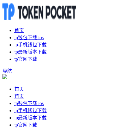
首页
tp钱包下载 ios
tp手机钱包下载
tp最新版本下载
tp官网下载
导航
首页
首页
tp钱包下载 ios
tp手机钱包下载
tp最新版本下载
tp官网下载