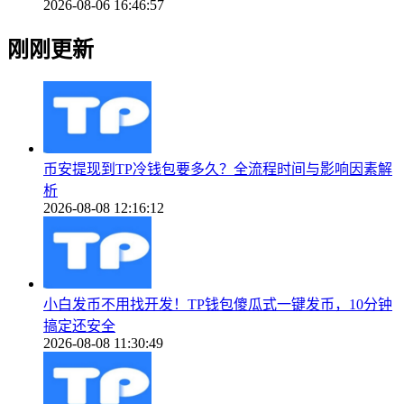
2026-08-06 16:46:57
刚刚更新
币安提现到TP冷钱包要多久？全流程时间与影响因素解
析
2026-08-08 12:16:12
小白发币不用找开发！TP钱包傻瓜式一键发币，10分钟
搞定还安全
2026-08-08 11:30:49