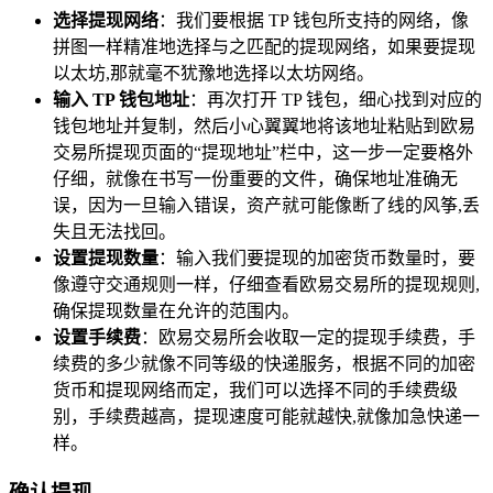
选择提现网络
：我们要根据 TP 钱包所支持的网络，像
拼图一样精准地选择与之匹配的提现网络，如果要提现
以太坊,那就毫不犹豫地选择以太坊网络。
输入 TP 钱包地址
：再次打开 TP 钱包，细心找到对应的
钱包地址并复制，然后小心翼翼地将该地址粘贴到欧易
交易所提现页面的“提现地址”栏中，这一步一定要格外
仔细，就像在书写一份重要的文件，确保地址准确无
误，因为一旦输入错误，资产就可能像断了线的风筝,丢
失且无法找回。
设置提现数量
：输入我们要提现的加密货币数量时，要
像遵守交通规则一样，仔细查看欧易交易所的提现规则,
确保提现数量在允许的范围内。
设置手续费
：欧易交易所会收取一定的提现手续费，手
续费的多少就像不同等级的快递服务，根据不同的加密
货币和提现网络而定，我们可以选择不同的手续费级
别，手续费越高，提现速度可能就越快,就像加急快递一
样。
确认提现