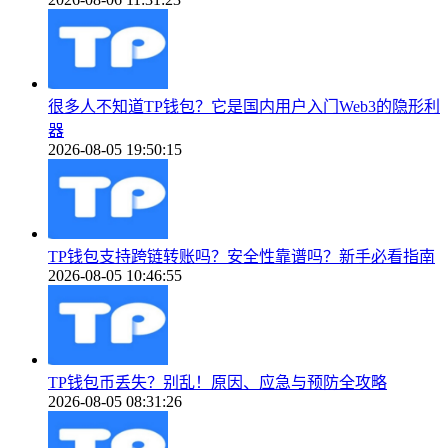
很多人不知道TP钱包？它是国内用户入门Web3的隐形利
器
2026-08-05 19:50:15
TP钱包支持跨链转账吗？安全性靠谱吗？新手必看指南
2026-08-05 10:46:55
TP钱包币丢失？别乱！原因、应急与预防全攻略
2026-08-05 08:31:26