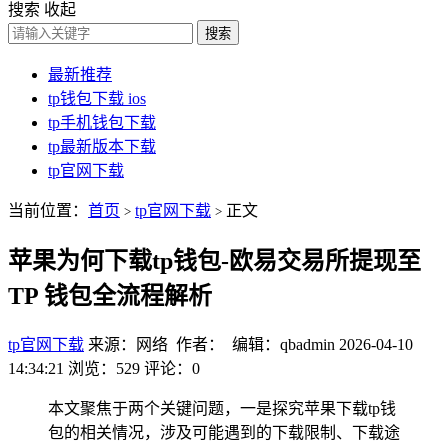
搜索
收起
搜索
最新推荐
tp钱包下载 ios
tp手机钱包下载
tp最新版本下载
tp官网下载
当前位置：
首页
tp官网下载
正文
>
>
苹果为何下载tp钱包-欧易交易所提现至
TP 钱包全流程解析
tp官网下载
来源：网络 作者： 编辑：qbadmin
2026-04-10
14:34:21
浏览：529
评论：0
本文聚焦于两个关键问题，一是探究苹果下载tp钱
包的相关情况，涉及可能遇到的下载限制、下载途