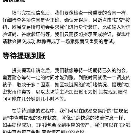
填写完提现信息后，我们要像检查一份重要的合同一样，
仔细检查各项信息是否正确，确认无误后，果断点击“提交”按
钮，欧易交易所可能会要求我们进行身份验证，比如输入短信
验证码、谷歌验证码等，我们只需按照提示完成验证，提现申
请就会提交成功,就像完成了一场紧张而又重要的考试。
等待提现到账
提交提现申请之后，我们就像等待一场期待已久的约会，
需要耐心等待一定的时间才能到账，到账时间就像一个调皮的
孩子，取决于多个因素，如区块链网络的拥堵情况、提现的加
密货币种类等，以以太坊等主流加密货币为例,其提现到账时
间可能在几分钟到几小时不等。
在等待到账的过程中，我们可以在欧易交易所的“提现记
录”中查看提现的处理状态，就像追踪快递的物流信息一样，
如果提现成功，TP 钱包会收到相应的资产，我们可以在 TP 钱
包中查看资产余额,感受资产到账的喜悦。