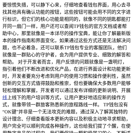
要惊慌失措，可以静下心来，仔细地查看钱包界面，用心去寻
找其他具有确认功能的按钮，这些按钮可能会用不同的文字进
行标识，但它们的核心功能是相同的，就像不同的钥匙都能打
开同一扇门一样，用户还可以查阅TP钱包的官方文档或者帮
助中心，那里就像是一本详尽的操作宝典，能让你了解最新版
本的操作指南和界面变化，如果通过这些方式还是无法解决问
题，也不必着急，还可以联系TP钱包专业的客服团队，他们
就像是一群贴心的守护者，会为用户提供专业、细致的解答和
帮助。 对于开发者而言，用户反馈的问题就像是一盏明灯，
指引着他们不断改进和优化产品，在进行界面设计和功能更新
时，开发者要充分考虑到用户的使用习惯和操作便利性，虽然
创新的交互方式值得鼓励和推崇，但也要确保大多数用户能够
轻松理解和掌握，开发者可以通过发布详细的更新说明、开展
线
上线下的用户培训等方式，让用户更好地适应新的操作方
式，就像带领一群旅客熟悉新的旅程路线一样。 TP钱包没有
“OK键”并非是一个无法攻克的难题，通过深入了解其独特的
设计理念、仔细查看版本更新内容以及积极主动地寻求帮助，
用户完全可以顺利完成各种操作，这也给我们提了个醒，在使