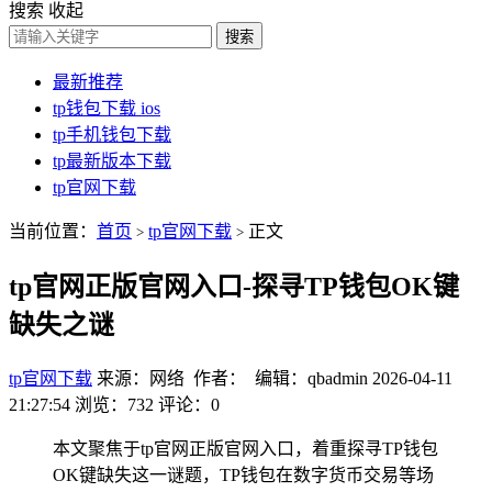
搜索
收起
搜索
最新推荐
tp钱包下载 ios
tp手机钱包下载
tp最新版本下载
tp官网下载
当前位置：
首页
tp官网下载
正文
>
>
tp官网正版官网入口-探寻TP钱包OK键
缺失之谜
tp官网下载
来源：网络 作者： 编辑：qbadmin
2026-04-11
21:27:54
浏览：732
评论：0
本文聚焦于tp官网正版官网入口，着重探寻TP钱包
OK键缺失这一谜题，TP钱包在数字货币交易等场