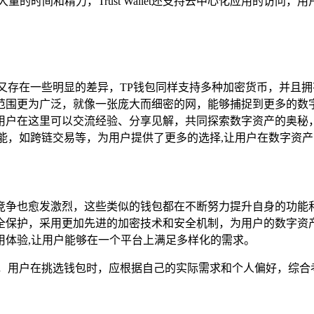
省了大量的时间和精力，Trust Wallet还支持去中心化应用的访
存在一些明显的差异，TP钱包同样支持多种加密货币，并且拥有丰富
围更为广泛，就像一张庞大而细密的网，能够捕捉到更多的数字资产
这里可以交流经验、分享见解，共同探索数字资产的奥秘，Trust
能，如跨链交易等，为用户提供了更多的选择,让用户在数字资
竞争也愈发激烈，这些类似的钱包都在不断努力提升自身的功能
全保护，采用更加先进的加密技术和安全机制，为用户的数字资
用体验,让用户能够在一个平台上满足多样化的需求。
择，用户在挑选钱包时，应根据自己的实际需求和个人偏好，综合