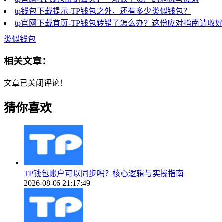
tp钱包下载提示-TP钱包之外，还有多少类似钱包？
tp官网下载首页-TP钱包转错了怎么办？这份应对指南请收
类似钱包
相关文章：
文章已关闭评论！
猜你喜欢
TP钱包账户可以同步吗？核心逻辑与实操指南
2026-08-06 21:17:49