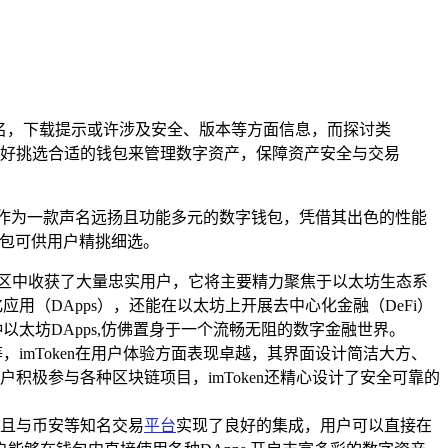
知名，下载提示或许涉及安全、版本等方面信息，而探讨类
好挑选合适的钱包来管理数字资产，保障资产安全与交易
作为一款声名远扬且功能多元的数字钱包，凭借其出色的性能
钱包可供用户精挑细选。
密社区中收获了大量忠实用户，它将主要精力聚焦于以太坊生态系
用（DApps），还能在以太坊上开展去中心化金融（DeFi）
以太坊DApps,仿佛置身于一个流畅无阻的数字金融世界。
，imToken在用户体验方面表现卓越，其界面设计简洁大方、
极参与各种区块链项目，imToken还精心设计了安全可靠的
，并且与币安等知名交易
平台
实现了良好的集成，用户可以直接在