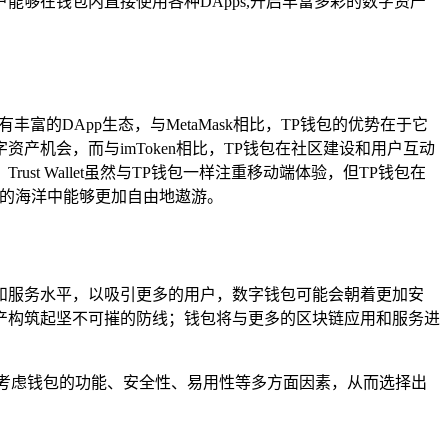
问，用户能够在钱包内直接使用各种DApps,开启丰富多彩的数字资产
的DApp生态，与MetaMask相比，TP钱包的优势在于它
机会，而与imToken相比，TP钱包在社区建设和用户互动
 Wallet虽然与TP钱包一样注重移动端体验，但TP钱包在
产的海洋中能够更加自由地遨游。
和服务水平，以吸引更多的用户，数字钱包可能会朝着更加安
产构筑起坚不可摧的防线；钱包将与更多的区块链应用和服务进
考虑钱包的功能、安全性、易用性等多方面因素，从而选择出