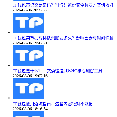
TP钱包忘记交易密码？别慌！这份安全解决方案请收好
2026-08-06 20:32:22
TP钱包卖币提现排队到账要多久？影响因素与时间详解
2026-08-06 19:47:21
TP钱包是什么？一文读懂这款Web3核心加密工具
2026-08-06 19:02:16
TP钱包使用避坑指南，这些内容绝对不能搜
2026-08-06 18:16:54