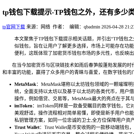
tp钱包下载提示-TP钱包之外，还有多少
tp官网下载
来源：网络 作者： 编辑：qbadmin
2026-04-28 21:2
本文聚焦于TP钱包下载提示相关话题，并引出“TP钱包
似钱包，旨在让用户了解更多选择，市场上可能存在功能
便利，这既体现了加密货币钱包市场的多元性，也反映出
在当今加密货币与区块链技术如雨后春笋般蓬勃发展的时
和丰富的功能，赢得了众多用户的青睐与喜爱，在数字钱包的广
MetaMask
：MetaMask堪称以太坊钱包领域的一颗
统，全面支持以太坊以及基于以太坊的各类代币，用户借助M
操作，例如借贷、交易等，MetaMask最大的亮点在于
imToken
：imToken同样是一款备受瞩目的数字钱包，
美观舒适，操作流程相对简单易懂，即使是新手用户也能快
私钥管理方案，如同一位忠诚的卫士,全方位保障用户资
Trust Wallet
：Trust Wallet是币安收购的一款移