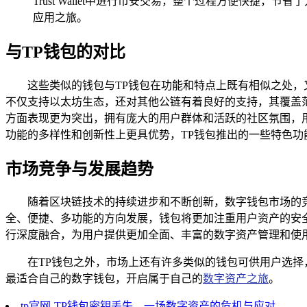
Trust Wallet中进行币安交易，整个过程方便快捷，节
应用之旅。
与TP钱包的对比
这些类似的钱包与TP钱包在功能和特点上既有相似之处，又
不仅支持以太坊生态，还对其他公链有着良好的支持，其覆盖范
方面表现更为突出，拥有庞大的用户群体和活跃的社区氛围，用户在
功能的多样性和创新性上更具优势，TP钱包推出的一些特色功
市场竞争与发展趋势
随着区块链技术的持续进步和不断创新，数字钱包市场的
全、便捷、多功能的方向发展，钱包将更加注重用户资产的安
行深度融合，为用户提供更加全面、丰富的数字资产管理和使
在TP钱包之外，市场上还有许多类似的钱包可供用户选
最适合自己的数字钱包，开启属于自己的
数字资产之旅
。
tp官网-TP钱包密钥丢失，一场数字资产的危机与应对