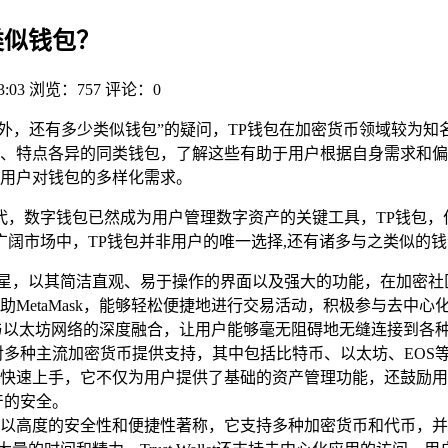
类似钱包？
3:03
浏览：757
评论：0
之外，还有多少类似钱包”的疑问，TP钱包在加密货币领域较为
、特点各异的同类钱包，了解这些有助于用户根据自身需求和偏
用户对钱包的多样化需求。
代，数字钱包已然成为用户管理数字资产的关键工具，TP钱包，
阔市场中，TP钱包并非用户的唯一选择,还有诸多与之类似的
璀璨明星，以其简洁直观、易于操作的界面以及强大的功能，在加
etaMask，能够轻松便捷地进行交易活动，积极参与去中心化应
其与以太坊网络的深度融合，让用户能够毫无阻碍地无缝连接到各种
它对多种主流加密货币提供支持，其中包括比特币、以太坊、EOS等
速上手，它不仅为用户提供了基础的资产管理功能，还鼓励用户积
产的安全。
动端钱包，以高度的安全性和便捷性著称，它支持多种加密货币和代币