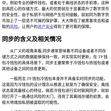
中，例如专业的硬件钱包，或者处于离线状态的手机等，这种
别具匠心的存储方式，最大的优势就在于显著提升了数字货币
的安全性，由于私钥不与网络产生任何接触，就如同为数字货
币加上了一层坚不可摧的保护罩，大大降低了被黑客攻击和盗
取的
风险
，让用户的
资产安全
得到了更可靠的保障。
同步的含义及相关情况
从广义的视角来看,同步通常意味着不同设备或者不同存
储方式之间的数据能够保持一致，并实现实时更新，在 TP 钱
包冷钱包的具体场景下，同步主要聚焦于冷钱包与热钱包或者
其他设备之间的信息更新。
一般而言,TP 钱包冷钱包本身并不具备实时同步的功能，
这是因为冷钱包的设计理念从根源上就是为了确保安全，离线
状态是其最核心的特征，倘若冷钱包进行实时联网同步，就如
同打开了一扇通往风险的大门，违背了其离线存储的初衷，会
极大地增加私钥被盗取的可能性。