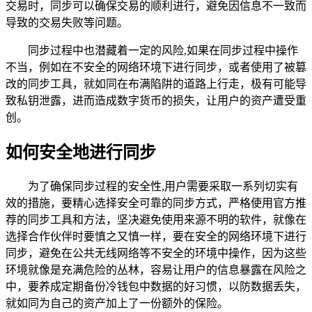
交易时，同步可以确保交易的顺利进行，避免因信息不一致而
导致的交易失败等问题。
同步过程中也潜藏着一定的风险,如果在同步过程中操作
不当，例如在不安全的网络环境下进行同步，或者使用了被篡
改的同步工具，就如同在布满陷阱的道路上行走，极有可能导
致私钥泄露，进而造成数字货币的损失，让用户的资产遭受重
创。
如何安全地进行同步
为了确保同步过程的安全性,用户需要采取一系列切实有
效的措施，要精心选择安全可靠的同步方式，严格使用官方推
荐的同步工具和方法，坚决避免使用来源不明的软件，就像在
选择合作伙伴时要慎之又慎一样，要在安全的网络环境下进行
同步，避免在公共无线网络等不安全的环境中操作，因为这些
环境就像是充满危险的丛林，容易让用户的信息暴露在风险之
中，要养成定期备份冷钱包中数据的好习惯，以防数据丢失，
就如同为自己的资产加上了一份额外的保险。