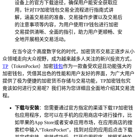
设备上的官方下载途径，确保用户能安全获取应
用，针对TP加密钱包交易全流程进行指南式讲
解，涵盖交易前的准备、交易操作步骤以及交易后
的注意事项等内容，为用户使用TP钱包进行加密
交易提供清晰、全面的指引，助力用户更顺畅、安
全地开展相关交易活动。
在当今这个高度数字化的时代，加密货币交易正逐步从小
众领域走向大众视野，成为越来越多人关注的新兴投资方式，
TP
（TokenPocket）加密
钱包
作为一款备受欢迎且功能强大的
加密钱包，凭借其出色的性能和用户友好的界面，为广大用户
提供了极为便捷的加密货币存储与交易功能，TP加密钱包究
竟该如何进行交易呢？我们将为您详细且全面地介绍其交易流
程。
下载与安装
：您需要通过官方指定的渠道下载TP加密钱
包应用程序，您可以在手机的应用商店中进行操作，比
如苹果的App Store或者安卓应用市场，在应用商店的搜
索栏中输入“TokenPocket”，找到对应的应用后点击下载