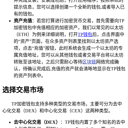
并完成安装，安装成功后，打开应用程序，按照系统的
提示信息，您可以选择创建一个全新的钱包,或者导入已
有的钱包。
资产充值
：若您打算进行加密货币交易，首先需要向TP
加密钱包中充值相应的加密资产，我们以常见的以太坊
（ETH）为例来详细说明，打开
TP钱包
后，点击界面中
的“资产”页面，在众多资产列表里找到以太坊资产选
项，点击“充值”按钮，此时系统会生成一个以太坊的专
属充值地址，您可以从其他钱包或者交易平台将以太坊
转账至该地址，之后只需耐心等待
区块链
网络完成确
认，待确认完成后,充值的资产就会清晰地显示在TP钱包
的资产列表中。
选择交易市场
TP加密钱包支持多种类型的交易市场，主要可分为去中
心化交易（DEX）和中心化交易（CEX）这两种类型。
去中心化交易（DEX）
：TP钱包内置了多个知名的去中