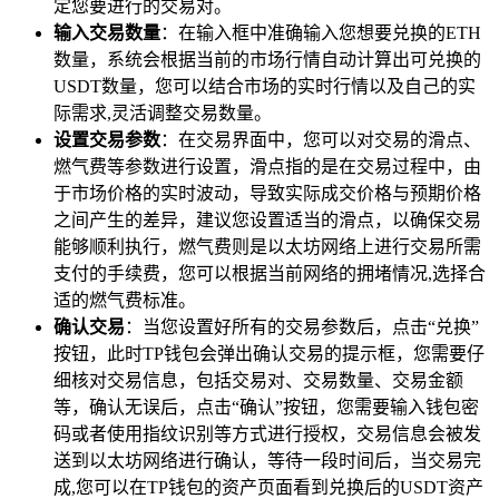
定您要进行的交易对。
输入交易数量
：在输入框中准确输入您想要兑换的ETH
数量，系统会根据当前的市场行情自动计算出可兑换的
USDT数量，您可以结合市场的实时行情以及自己的实
际需求,灵活调整交易数量。
设置交易参数
：在交易界面中，您可以对交易的滑点、
燃气费等参数进行设置，滑点指的是在交易过程中，由
于市场价格的实时波动，导致实际成交价格与预期价格
之间产生的差异，建议您设置适当的滑点，以确保交易
能够顺利执行，燃气费则是以太坊网络上进行交易所需
支付的手续费，您可以根据当前网络的拥堵情况,选择合
适的燃气费标准。
确认交易
：当您设置好所有的交易参数后，点击“兑换”
按钮，此时TP钱包会弹出确认交易的提示框，您需要仔
细核对交易信息，包括交易对、交易数量、交易金额
等，确认无误后，点击“确认”按钮，您需要输入钱包密
码或者使用指纹识别等方式进行授权，交易信息会被发
送到以太坊网络进行确认，等待一段时间后，当交易完
成,您可以在TP钱包的资产页面看到兑换后的USDT资产