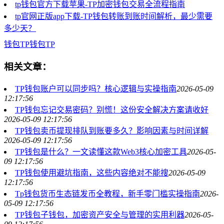
tp钱包官方下载苹果-TP加密钱包交易全流程指南
tp官网正版app下载-TP钱包转账到账时间解析，最少需要
多少天？
钱包
TP钱包
TP
相关文章：
TP钱包账户可以同步吗？核心逻辑与实操指南
2026-05-09
12:17:56
TP钱包忘记交易密码？别慌！这份安全解决方案请收好
2026-05-09 12:17:56
TP钱包卖币提现排队到账要多久？影响因素与时间详解
2026-05-09 12:17:56
TP钱包是什么？一文读懂这款Web3核心加密工具
2026-05-
09 12:17:56
TP钱包使用避坑指南，这些内容绝对不能搜
2026-05-09
12:17:56
Tp钱包货币生态链发币全教程，新手零门槛实操指南
2026-
05-09 12:17:56
TP钱包子钱包，加密资产安全与管理的实用利器
2026-05-