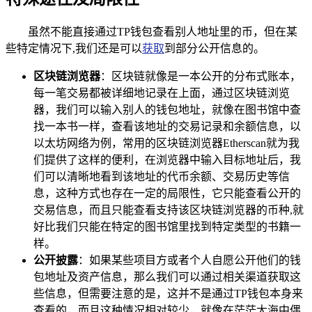
虽然不能直接通过TP钱包查看别人地址里的币，但在某
些特定情况下,我们还是可以
获取
到部分公开信息的。
区块链浏览器
：区块链就像是一本公开的分布式账本，
每一笔交易都被详细地记录在上面，通过区块链浏览
器，我们可以输入别人的钱包地址，就像在图书馆中查
找一本书一样，查看该地址的交易记录和余额信息，以
以太坊网络为例，常用的区块链浏览器Etherscan就为我
们提供了这样的便利，在浏览器中输入目标地址后，我
们可以清晰地看到该地址的代币余额、交易历史等信
息，这种方式也存在一定的局限性，它只能查看公开的
交易信息，而且只能查看支持该区块链浏览器的币种,就
好比我们只能在特定的图书馆里找到特定类型的书籍一
样。
公开披露
：如果某些项目方或者个人自愿公开他们的钱
包地址及资产信息，那么我们可以通过相关渠道获取这
些信息，但需要注意的是，这并不是通过TP钱包本身来
查看的，而且这种情况相对较少，就像在茫茫大海中偶