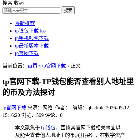
搜索
收起
搜索
最新推荐
tp钱包下载 ios
tp手机钱包下载
tp最新版本下载
tp官网下载
当前位置：
首页
tp官网下载
正文
>
>
tp官网下载-TP钱包能否查看别人地址里
的币及方法探讨
tp官网下载
来源：网络 作者： 编辑：qbadmin
2026-05-12
15:16:20
浏览：509
评论：0
本文聚焦于
Tp钱包
，围绕其官网下载相关事宜以
及能否查看他人地址里的币展开探讨，在数字资产