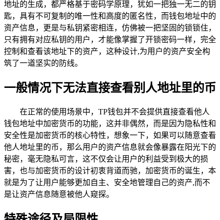
地址的生成，都严格基于密码学原理，犹如一把独一无二的钥
匙，具有不可复制的唯一性和高度的匿名性，而钱包地址中的
资产信息，更是与私钥紧密相连，仿佛被一把坚固的锁锁住，
只有拥有对应私钥的用户，才能像掌握了开锁密码一样，完全
控制和查看该地址下的资产，这种设计,为用户的资产安全构
筑了一道坚实的防线。
一般情况下无法直接查看别人地址里的币
在正常的使用场景中，TP钱包并不会提供直接查看他人
钱包地址中加密货币的功能，这并非偶然，而是因为隐私性和
安全性是加密货币的核心特性，想象一下，如果可以随意查看
他人地址里的币，那么用户的资产信息就会像暴露在阳光下的
秘密，毫无隐私可言，这不仅会让用户的利益受到极大的损
害，也与加密货币的设计初衷背道而驰，加密货币的诞生，本
就是为了让用户能够更加自主、安全地管理自己的资产,而不
是让资产信息随意被他人窥探。
特殊途径及局限性