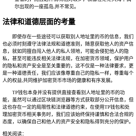
尔出现的一座孤岛,并不常见。
法律和道德层面的考量
即使存在一些途径可以获取别人地址里的币的信息，我们
也必须时刻遵守法律法规和道德准则，随意获取他人的资产信
息，就如同擅自闯入他人的私人领地，可能会侵犯他人的隐
私，甚至可能违反相关法律法规，在加密货币领域，保护用户
的隐私和资产安全是至关重要的，这不仅是一种法律要求，更
是一种道德责任，我们应该像尊重自己的隐私一样，尊重每个
人的权益,共同维护加密货币市场的健康和有序发展。
TP钱包本身并没有提供直接查看别人地址里的币的功
能，虽然可以通过区块链浏览器等方式获取部分公开信息，但
这也存在一定的局限性和法律道德约束，在使用TP钱包和处
理加密货币相关事务时，我们应该始终保持谨慎和合法合规的
态度，以确保自己和他人的资产安全和隐私得到充分的保护。
相关阅读：