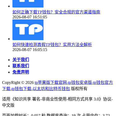
如何正确下载TP钱包？安全合规的官方渠道指南
2026-08-07 16:51:05
如何快速检测真假TP钱包？实用方法全解析
2026-08-07 16:05:15
关于我们
联系我们
免责声明
CopyRight ©
2026
tp苹果版下载官网-tp钱包安卓版-tp钱包官方
下载-tp钱包下载-以太坊和比特币钱包
版权所有
适用《知识共享 署名-非商业性使用-相同方式共享 3.0》协议-
中文版
页面加载时长：0.057 秒 数据库查询：19 次 占用内存：3.72