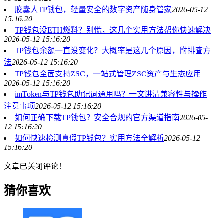
胶囊人TP钱包，轻量安全的数字资产随身管家
2026-05-12
15:16:20
TP钱包没ETH燃料？别慌，这几个实用方法帮你快速解决
2026-05-12 15:16:20
TP钱包余额一直没变化？大概率是这几个原因，附排查方
法
2026-05-12 15:16:20
TP钱包全面支持ZSC，一站式管理ZSC资产与生态应用
2026-05-12 15:16:20
imToken与TP钱包助记词通用吗？一文讲清兼容性与操作
注意事项
2026-05-12 15:16:20
如何正确下载TP钱包？安全合规的官方渠道指南
2026-05-
12 15:16:20
如何快速检测真假TP钱包？实用方法全解析
2026-05-12
15:16:20
文章已关闭评论！
猜你喜欢