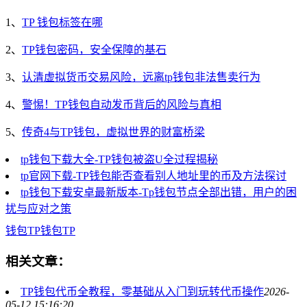
1、
TP 钱包标签在哪
2、
TP钱包密码，安全保障的基石
3、
认清虚拟货币交易风险，远离tp钱包非法售卖行为
4、
警惕！TP钱包自动发币背后的风险与真相
5、
传奇4与TP钱包，虚拟世界的财富桥梁
tp钱包下载大全-TP钱包被盗U全过程揭秘
tp官网下载-TP钱包能否查看别人地址里的币及方法探讨
tp钱包下载安卓最新版本-Tp钱包节点全部出错，用户的困
扰与应对之策
钱包
TP钱包
TP
相关文章：
TP钱包代币全教程，零基础从入门到玩转代币操作
2026-
05-12 15:16:20