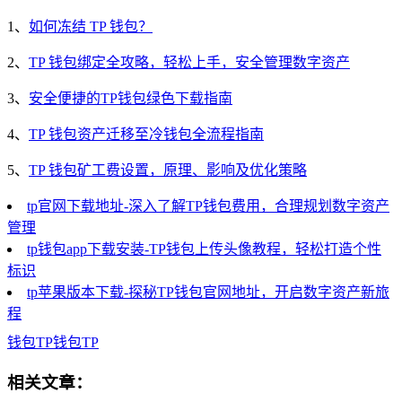
1、
如何冻结 TP 钱包？
2、
TP 钱包绑定全攻略，轻松上手，安全管理数字资产
3、
安全便捷的TP钱包绿色下载指南
4、
TP 钱包资产迁移至冷钱包全流程指南
5、
TP 钱包矿工费设置，原理、影响及优化策略
tp官网下载地址-深入了解TP钱包费用，合理规划数字资产
管理
tp钱包app下载安装-TP钱包上传头像教程，轻松打造个性
标识
tp苹果版本下载-探秘TP钱包官网地址，开启数字资产新旅
程
钱包
TP钱包
TP
相关文章：