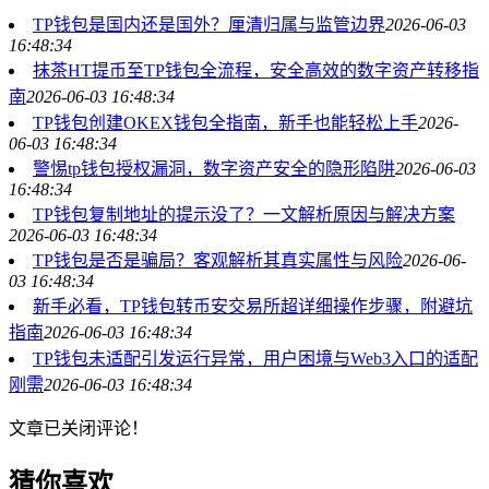
TP钱包是国内还是国外？厘清归属与监管边界
2026-06-03
16:48:34
抹茶HT提币至TP钱包全流程，安全高效的数字资产转移指
南
2026-06-03 16:48:34
TP钱包创建OKEX钱包全指南，新手也能轻松上手
2026-
06-03 16:48:34
警惕tp钱包授权漏洞，数字资产安全的隐形陷阱
2026-06-03
16:48:34
TP钱包复制地址的提示没了？一文解析原因与解决方案
2026-06-03 16:48:34
TP钱包是否是骗局？客观解析其真实属性与风险
2026-06-
03 16:48:34
新手必看，TP钱包转币安交易所超详细操作步骤，附避坑
指南
2026-06-03 16:48:34
TP钱包未适配引发运行异常，用户困境与Web3入口的适配
刚需
2026-06-03 16:48:34
文章已关闭评论！
猜你喜欢