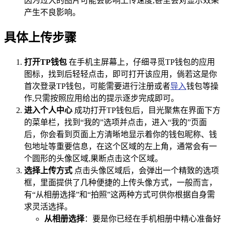
因为过大的图片可能会影响上传速度,甚至会对显示效果
产生不良影响。
具体上传步骤
打开TP钱包
在手机主屏幕上，仔细寻觅TP钱包的应用
图标，找到后轻轻点击，即可打开该应用，倘若这是你
首次登录TP钱包，可能需要进行注册或者
导入
钱包等操
作,只需按照应用给出的提示逐步完成即可。
进入个人中心
成功打开TP钱包后，目光聚焦在界面下方
的菜单栏，找到“我的”选项并点击，进入“我的”页面
后，你会看到页面上方清晰地显示着你的钱包昵称、钱
包地址等重要信息，在这个区域的左上角，通常会有一
个圆形的头像区域,果断点击这个区域。
选择上传方式
点击头像区域后，会弹出一个精致的选项
框，里面提供了几种便捷的上传头像方式，一般而言，
有“从相册选择”和“拍照”这两种方式可供你根据自身需
求灵活选择。
从相册选择
：要是你已经在手机相册中精心准备好