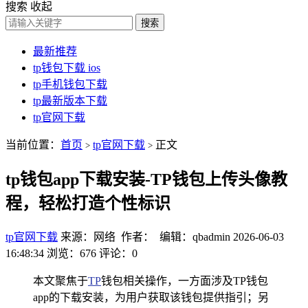
搜索
收起
搜索
最新推荐
tp钱包下载 ios
tp手机钱包下载
tp最新版本下载
tp官网下载
当前位置：
首页
tp官网下载
正文
>
>
tp钱包app下载安装-TP钱包上传头像教
程，轻松打造个性标识
tp官网下载
来源：网络 作者： 编辑：qbadmin
2026-06-03
16:48:34
浏览：676
评论：0
本文聚焦于
TP
钱包相关操作，一方面涉及TP钱包
app的下载安装，为用户获取该钱包提供指引；另