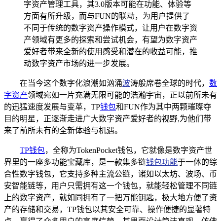
字资产管理工具，其3.0版本可能在功能、体验等
方面有所升级，而与FUN的联动，为用户提供了
不同于传统的数字资产操作模式，让用户在数字资
产领域有更多的探索和尝试机会，有望为数字资产
爱好者带来全新的使用感受和潜在的收益可能，推
动数字资产市场的进一步发展。
在当今这个数字化浪潮如汹涌
波
涛般席卷全球的时代，
数
字资产
领域宛如一片充满无限可能的浩瀚宇宙，正以前所未有
的迅猛速度发展与变革，TP
钱包
和FUN作为其中两颗璀璨夺
目的明星，正逐渐走进广大数字资产爱好者的视野,为他们带
来了前所未有的全新体验与机遇。
TP钱包
，全称为TokenPocket钱包，它就像是数字资产世
界里的一座多功能宝藏库，是一款集多链
钱包功能
于一体的综
合性数字钱包，它支持多种主流公链，诸如以太坊、波场、币
安智能链等，用户只需拥有这一个钱包，就能轻松管理不同链
上的数字资产，就如同拥有了一把万能钥匙，极大地方便了资
产的存储和交易，TP钱包以其安全可靠、操作便捷的显著特