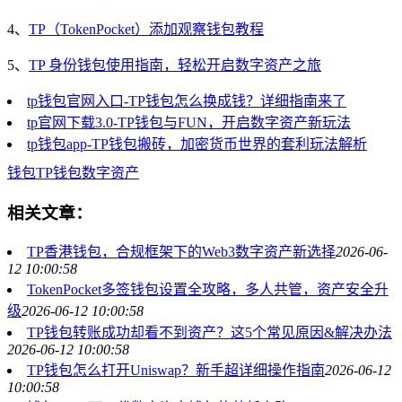
4、
TP（TokenPocket）添加观察钱包教程
5、
TP 身份钱包使用指南，轻松开启数字资产之旅
tp钱包官网入口-TP钱包怎么换成钱？详细指南来了
tp官网下载3.0-TP钱包与FUN，开启数字资产新玩法
tp钱包app-TP钱包搬砖，加密货币世界的套利玩法解析
钱包
TP钱包
数字资产
相关文章：
TP香港钱包，合规框架下的Web3数字资产新选择
2026-06-
12 10:00:58
TokenPocket多签钱包设置全攻略，多人共管，资产安全升
级
2026-06-12 10:00:58
TP钱包转账成功却看不到资产？这5个常见原因&解决办法
2026-06-12 10:00:58
TP钱包怎么打开Uniswap？新手超详细操作指南
2026-06-12
10:00:58