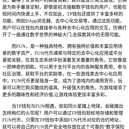
点，赢得了众多用户的高度信赖，其界面设计简洁直观，仿佛
是为新手量身定制，即使是初次接触数字钱包的用户，也能在
短时间内快速上手，不仅如此，TP钱包还提供了丰富多样的
功能，例如DApp浏览器、去中心化交易等，通过这些功能，
用户可以在钱包内直接参与各种去中心化应用的交互，仿佛打
开了一扇通往数字世界的神秘大门,去探索其中的无限可能。
而FUN，是一种独具特色、拥有独特价值和丰富应用场
景的数字资产，FUN代币通常与特定的去中心化应用或平台
紧密关联，在其生态系统中扮演着至关重要的角色，它就像是
一把神奇的钥匙，可以用于支付平台内的各种服务费用，参与
社区治理，获取平台的奖励等，在一些游戏类去中心化应用
中，FUN代币更是摇身一变，成为了游戏内的通用货币，玩
家可以用它购买酷炫的道具、升级强大的角色，为游戏增添了
更多的趣味性和经济价值,让游戏体验更加丰富多彩。
当TP钱包与FUN相遇，就如同火星撞上地球，会碰撞出
怎样绚烂的火花呢？用户可以通过TP钱包轻松地存储和管理
FUN代币，只需在TP钱包中添加FUN代币对应的合约地址，
就可以将自己的FUN资产安全地存放在这个可靠的“数字保险