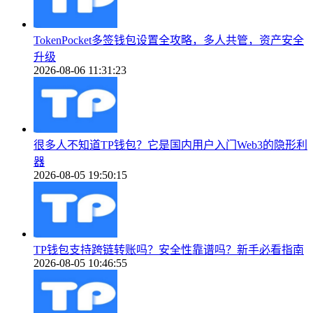
TokenPocket多签钱包设置全攻略，多人共管，资产安全
升级
2026-08-06 11:31:23
很多人不知道TP钱包？它是国内用户入门Web3的隐形利
器
2026-08-05 19:50:15
TP钱包支持跨链转账吗？安全性靠谱吗？新手必看指南
2026-08-05 10:46:55