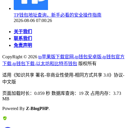
TP钱包地址查询，新手必看的安全操作指南
2026-08-06 07:00:26
关于我们
联系我们
免责声明
CopyRight ©
2026
tp苹果版下载官网-tp钱包安卓版-tp钱包官方
下载-tp钱包下载-以太坊和比特币钱包
版权所有
适用《知识共享 署名-非商业性使用-相同方式共享 3.0》协议-
中文版
页面加载时长：0.059 秒 数据库查询：19 次 占用内存：3.73
MB
Powered By
Z-BlogPHP
.