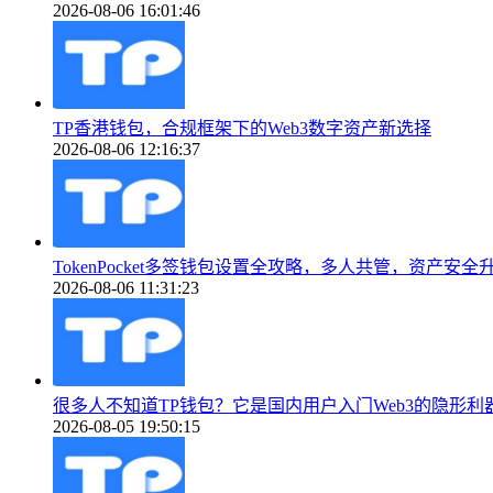
2026-08-06 16:01:46
TP香港钱包，合规框架下的Web3数字资产新选择
2026-08-06 12:16:37
TokenPocket多签钱包设置全攻略，多人共管，资产安全
2026-08-06 11:31:23
很多人不知道TP钱包？它是国内用户入门Web3的隐形利
2026-08-05 19:50:15