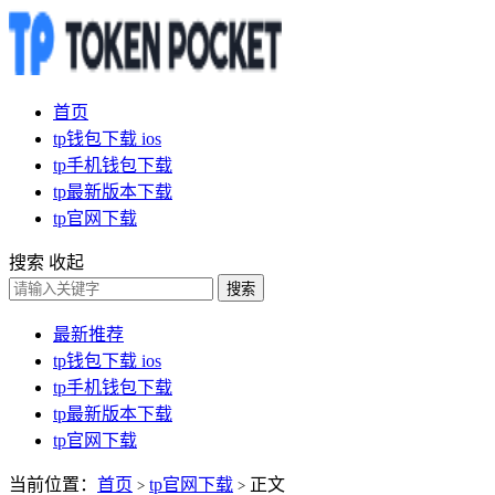
首页
tp钱包下载 ios
tp手机钱包下载
tp最新版本下载
tp官网下载
搜索
收起
搜索
最新推荐
tp钱包下载 ios
tp手机钱包下载
tp最新版本下载
tp官网下载
当前位置：
首页
tp官网下载
正文
>
>