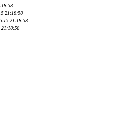
:18:58
15 21:18:58
6-15 21:18:58
 21:18:58