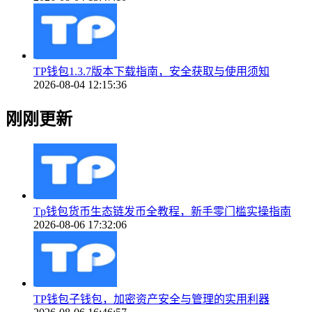
TP钱包1.3.7版本下载指南，安全获取与使用须知
2026-08-04 12:15:36
刚刚更新
Tp钱包货币生态链发币全教程，新手零门槛实操指南
2026-08-06 17:32:06
TP钱包子钱包，加密资产安全与管理的实用利器