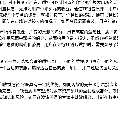
的矿山，对于投资者而言，质押可以让闲置的数字资产焕发出新的
闲置状态，无法为用户带来实际的收益，通过TP钱包质押，用户
完成几个简单的步骤，就如同按下几个轻松的按钮，便可以轻松
，即使在市场波动较大的情况下，如同狂风暴雨来袭，用户的资
货币市场本身就像一片变幻莫测的海洋，具有高度的波动性，质押
艘在暴风雨中飘摇的船只，从而给用户带来损失，虽然TP钱包采
洋中隐藏的暗礁和漩涡，用户在进行TP钱包质押时，需要充分了
的投资者一样，选择合适的质押项目，不同的质押项目具有不同的
一件合适的衣服，选择适合自己的质押项目，用户还应该密切关
式和收益途径,它既具有一定的优势，如同闪耀的光芒吸引着投资
断完善，TP钱包质押有望成为数字资产领域的重要组成部分，就
相关知识和风险，如同在波涛汹涌的大海中驾驶船只，才能在数字