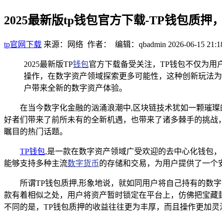
2025最新版tp钱包官方下载-TP钱包质
tp官网下载
来源：网络 作者： 编辑：qbadmin
2026-06-15 21:1
2025最新版TP
钱包
官方下载备受关注，TP钱包不仅为用
操作，在数字资产领域探索更多可能性，这种创新玩法为
户带来全新的数字资产体验。
在当今数字化金融的汹涌浪潮中,区块链技术犹如一颗璀
好者们带来了前所未有的全新机遇，也带来了诸多棘手的挑战，
瞩目的热门话题。
TP钱包
,是一款在数字资产领域广受欢迎的去中心化钱包
能够支持多种主流
数字货币
的存储和交易，为用户提供了一个
所谓TP钱包质押,形象地说，就如同用户将自己持有的数
款有着相似之处，用户将资产暂时锁定在平台上，仿佛把宝藏
不同的是，TP钱包质押的收益往往更为丰厚，而且操作更加