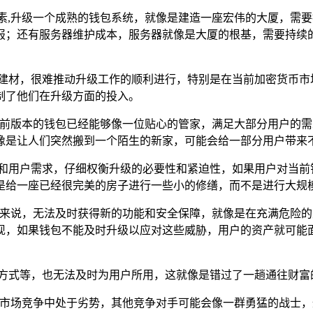
因素,升级一个成熟的钱包系统，就像是建造一座宏伟的大厦，需
报；还有服务器维护成本，服务器就像是大厦的根基，需要持续
的建材，很难推动升级工作的顺利进行，特别是在当前加密货币市
制了他们在升级方面的投入。
当前版本的钱包已经能够像一位贴心的管家，满足大部分用户的
像是让人们突然搬到一个陌生的新家，可能会给一部分用户带来
馈和用户需求，仔细权衡升级的必要性和紧迫性，如果用户对当前
是给一座已经很完美的房子进行一些小的修缮，而不是进行大规
用户来说，无法及时获得新的功能和安全保障，就像是在充满危险
现，如果钱包不能及时升级以应对这些威胁，用户的资产就可能
易方式等，也无法及时为用户所用，这就像是错过了一趟通往财富
烈的市场竞争中处于劣势，其他竞争对手可能会像一群勇猛的战士