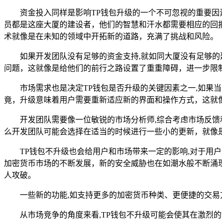
资金投入同样是影响TP钱包升级的一个不可忽视的重要
员都是这座大厦的建设者，他们的智慧和汗水都需要相应的回
术就像是在未知的领域中开拓新的道路，充满了挑战和风险。
如果开发团队没有足够的资金支持,就如同大厦没有足够
问题，这就像是给他们的前行之路设置了重重障碍，进一步限
市场需求也是决定TP钱包是否升级的关键因素之一,如果
竟，升级意味着用户需要重新适应新的界面和操作方式，这就
开发团队需要像一位敏锐的市场分析师,综合考虑市场反
么开发团队可能会选择在适当的时候进行一些小的更新，就像
TP钱包不升级也会给用户和市场带来一定的影响,对于
加密货币市场的不断发展，新的安全威胁也在如潮水般不断涌
人攻破。
一些新的功能,如支持更多的加密货币种类、更便捷的交
从市场竞争的角度来看,TP钱包不升级可能会使其在激