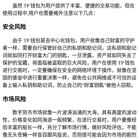
虽然 TP 钱包为用户提供了丰富、便捷的交易功能，但在
使用过程中,用户也需要格外注意以下几点：
安全风险
由于 TP 钱包是去中心化钱包，用户就像自己财富的守护
者一样，需要自行保管好自己的私钥和助记词，这私钥和助记
词就如同打开财富大门的钥匙，一旦泄露，资产就如同失去了
保护的宝藏，将面临被盗取的巨大风险，用户在使用 TP 钱包
进行交易时，一定要确保在安全的网络环境下操作，就像在坚
固的堡垒中进行重要决策一样，避免在公共网络或不可信的设
备上输入私钥和助记词，防止自己的“财富钥匙”被他人窃取。
市场风险
数字货币市场就像一片波涛汹涌的大海，具有高度的波动
性，价格变化如同海浪一般频繁，在进行交易时，用户要像经
验丰富的船长一样，充分了解市场行情，做好风险评估，不能
像无头苍蝇一样盲目跟风投资，否则很可能会因为市场的剧烈