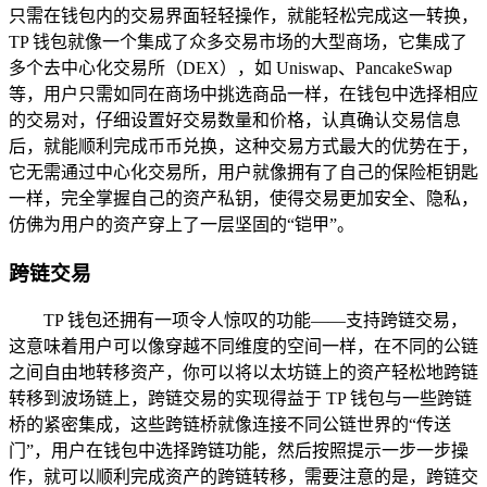
只需在钱包内的交易界面轻轻操作，就能轻松完成这一转换，
TP 钱包就像一个集成了众多交易市场的大型商场，它集成了
多个去中心化交易所（DEX），如 Uniswap、PancakeSwap
等，用户只需如同在商场中挑选商品一样，在钱包中选择相应
的交易对，仔细设置好交易数量和价格，认真确认交易信息
后，就能顺利完成币币兑换，这种交易方式最大的优势在于，
它无需通过中心化交易所，用户就像拥有了自己的保险柜钥匙
一样，完全掌握自己的资产私钥，使得交易更加安全、隐私，
仿佛为用户的资产穿上了一层坚固的“铠甲”。
跨链交易
TP 钱包还拥有一项令人惊叹的功能——支持跨链交易，
这意味着用户可以像穿越不同维度的空间一样，在不同的公链
之间自由地转移资产，你可以将以太坊链上的资产轻松地跨链
转移到波场链上，跨链交易的实现得益于 TP 钱包与一些跨链
桥的紧密集成，这些跨链桥就像连接不同公链世界的“传送
门”，用户在钱包中选择跨链功能，然后按照提示一步一步操
作，就可以顺利完成资产的跨链转移，需要注意的是，跨链交