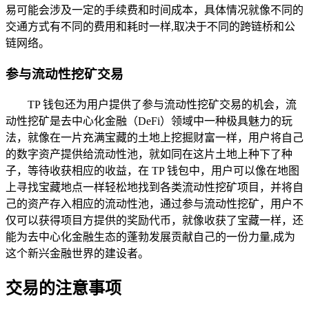
易可能会涉及一定的手续费和时间成本，具体情况就像不同的
交通方式有不同的费用和耗时一样,取决于不同的跨链桥和公
链网络。
参与流动性挖矿交易
TP 钱包还为用户提供了参与流动性挖矿交易的机会，流
动性挖矿是去中心化金融（DeFi）领域中一种极具魅力的玩
法，就像在一片充满宝藏的土地上挖掘财富一样，用户将自己
的数字资产提供给流动性池，就如同在这片土地上种下了种
子，等待收获相应的收益，在 TP 钱包中，用户可以像在地图
上寻找宝藏地点一样轻松地找到各类流动性挖矿项目，并将自
己的资产存入相应的流动性池，通过参与流动性挖矿，用户不
仅可以获得项目方提供的奖励代币，就像收获了宝藏一样，还
能为去中心化金融生态的蓬勃发展贡献自己的一份力量,成为
这个新兴金融世界的建设者。
交易的注意事项