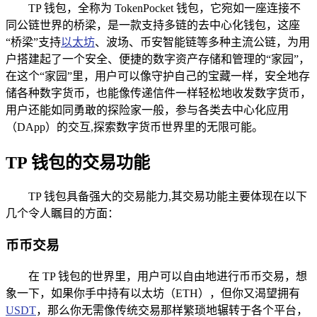
TP 钱包，全称为 TokenPocket 钱包，它宛如一座连接不
同公链世界的桥梁，是一款支持多链的去中心化钱包，这座
“桥梁”支持
以太坊
、波场、币安智能链等多种主流公链，为用
户搭建起了一个安全、便捷的数字资产存储和管理的“家园”，
在这个“家园”里，用户可以像守护自己的宝藏一样，安全地存
储各种数字货币，也能像传递信件一样轻松地收发数字货币，
用户还能如同勇敢的探险家一般，参与各类去中心化应用
（DApp）的交互,探索数字货币世界里的无限可能。
TP 钱包的交易功能
TP 钱包具备强大的交易能力,其交易功能主要体现在以下
几个令人瞩目的方面：
币币交易
在 TP 钱包的世界里，用户可以自由地进行币币交易，想
象一下，如果你手中持有以太坊（ETH），但你又渴望拥有
USDT
，那么你无需像传统交易那样繁琐地辗转于各个平台，