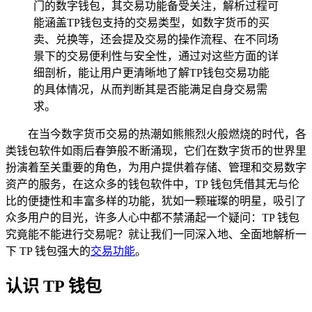
门的数字钱包，其交易功能备受关注，解析过程可
能涵盖TP钱包支持的交易类型，如数字货币的买
卖、兑换等，还会提及交易的操作流程、在不同场
景下的交易便利性与安全性，通过对这些方面的详
细剖析，能让用户更清晰地了解TP钱包交易功能
的具体情况，从而判断其是否能满足自身交易需
求。
在当今数字货币交易的热潮如熊熊烈火般燃烧的时代，各
类钱包软件如雨后春笋般不断涌现，它们在数字货币的世界里
扮演着至关重要的角色，为用户提供着存储、管理和交易数字
资产的服务，在这众多的钱包软件中，TP 钱包凭借其无与伦
比的便捷性和丰富多样的功能，犹如一颗璀璨的明星，吸引了
众多用户的目光，许多人心中都不禁涌起一个疑问：TP 钱包
究竟能不能进行交易呢？就让我们一同深入地、全面地解析一
下 TP 钱包强大的
交易功能
。
认识 TP 钱包