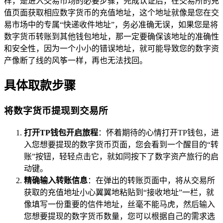
样，是进入交易市场的必要步骤，完成认证后，在交易所的充
值页面获取相应数字货币的充值地址，这个地址就像是您在交
易市场中的专属“快递收件地址”，务必准确无误，如果您是将
数字货币转账到其他钱包地址，那一定要确保该地址的准确性
和安全性，因为一个小小的错误地址，就可能导致您的数字资
产像断了线的风筝一样，再也无法找回。
具体取款步骤
将数字货币提现到交易所
打开TP钱包开启旅程
：怀着期待的心情打开TP钱包，进
入您想要提现的数字货币页面，您会看到一个醒目的“转
账”按钮，轻轻点击它，就如同按下了数字资产旅行的启
动键。
精确输入转账信息
：在弹出的转账页面中，将从交易所
获取的充值地址小心翼翼地粘贴到“接收地址”一栏，就
像填写一份重要的信件地址，丝毫不能马虎，然后输入
您想要提现的数字货币数量，您可以根据自己的需求选