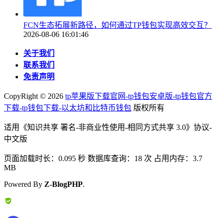
FCN生态拓展新路径，如何通过TP钱包实现高效交互？
2026-08-06 16:01:46
关于我们
联系我们
免责声明
CopyRight ©
2026
tp苹果版下载官网-tp钱包安卓版-tp钱包官方
下载-tp钱包下载-以太坊和比特币钱包
版权所有
适用《知识共享 署名-非商业性使用-相同方式共享 3.0》协议-
中文版
页面加载时长：0.095 秒 数据库查询：18 次 占用内存：3.7
MB
Powered By
Z-BlogPHP
.