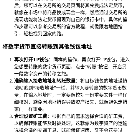
后，您可以在交易所的交易页面将其兑换成法定货币，
就像在市场中将商品换成现金一样，然后通过交易所的
提现功能将法定货币提现到自己的银行卡中，具体的操
作步骤可以参考交易所的官方教程，就像跟着地图指
引，轻松找到回家的路。
将数字货币直接转账到其他钱包地址
再次打开TP钱包
：同样的操作，再次打开TP钱包，进入
您想要转账的数字货币页面，点击“转账”按钮，开启另
一段数字资产的转移之旅。
准确输入接收地址和转账数量
：将目标钱包的地址谨慎
地粘贴到“接收地址”一栏，并输入要转账的数字货币数
量，在输入地址时，一定要像校对一份重要文件一样仔
细核对，避免因地址错误导致资产损失，就像避免走错
家门一样重要。
合理设置矿工费
：根据自己的需求选择合适的矿工费，
以确保转账能够及时被处理，这就像为数字资产的运输
选择合适的交通工具，既能保证速度，又不会花费过