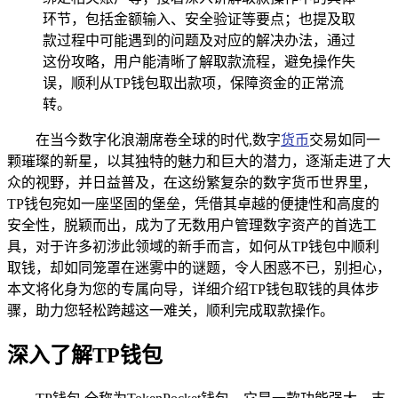
环节，包括金额输入、安全验证等要点；也提及取
款过程中可能遇到的问题及对应的解决办法，通过
这份攻略，用户能清晰了解取款流程，避免操作失
误，顺利从TP钱包取出款项，保障资金的正常流
转。
在当今数字化浪潮席卷全球的时代,数字
货币
交易如同一
颗璀璨的新星，以其独特的魅力和巨大的潜力，逐渐走进了大
众的视野，并日益普及，在这纷繁复杂的数字货币世界里，
TP钱包宛如一座坚固的堡垒，凭借其卓越的便捷性和高度的
安全性，脱颖而出，成为了无数用户管理数字资产的首选工
具，对于许多初涉此领域的新手而言，如何从TP钱包中顺利
取钱，却如同笼罩在迷雾中的谜题，令人困惑不已，别担心，
本文将化身为您的专属向导，详细介绍TP钱包取钱的具体步
骤，助力您轻松跨越这一难关，顺利完成取款操作。
深入了解TP钱包