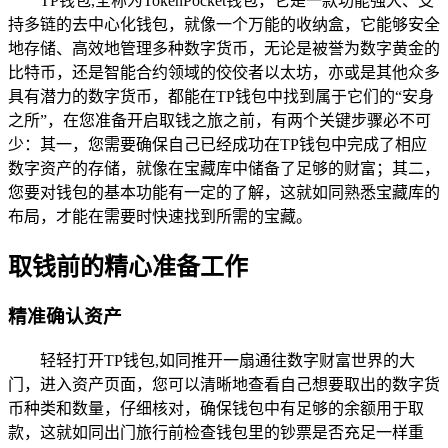
TP钱包,全称为TokenPocket钱包，它是一款功能强大、支
持多链的去中心化钱包，就像一个万能的收纳盒，它能够安全
地存储、高效地管理多种数字货币，无论是被誉为数字黄金的
比特币，还是智能合约领域的佼佼者以太坊，亦或是其他众多
具有潜力的数字货币，都能在TP钱包中找到属于它们的“安身
之所”，在您准备开启取钱之旅之前，有两个关键步骤必不可
少：其一，您需要确保自己已经成功在TP钱包中完成了相应
数字资产的存储，就像在宝藏库中储备了足够的财富；其二，
您要对钱包的基本功能有一定的了解，这就如同熟悉宝藏库的
布局，才能在需要时快速找到所需的宝藏。
取钱前的精心准备工作
精准确认资产
轻轻打开TP钱包,如同推开一扇通往数字财富世界的大
门，进入资产页面，您可以清晰地查看自己想要取出的数字货
币种类和数量，仔细核对，确保钱包中有足够的余额用于取
款，这就如同出门旅行前检查钱包里的钞票是否充足一样重