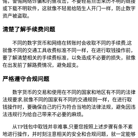
惕，警惕网络诈骗和钓鱼攻击，不要轻易点击来历不明的链接
或下载不明软件，这就像不轻易给陌生人开门一样，防止数字
资产被盗取。
清楚了解手续费问题
不同的数字货币和网络在转账时会收取不同的手续费,这
就像不同的交通工具收费标准不同一样，在进行取钱操作前，
要了解清楚相关的手续费标准，以免造成不必要的损失，就像
在出发前了解路费情况，避免超支。
严格遵守合规问题
数字货币的交易和使用在不同的国家和地区有不同的法律
法规要求,就像不同的国家有不同的交通规则一样，在进行取
钱操作时，要确保自己的行为符合当地的法律法规，避免因违
法违规行为给自己带来不必要的麻烦。
从TP钱包中取钱并非难事,只要您按照上述步骤有条不紊
地进行操作，并时刻注意相关的安全和合规问题，就一定能够