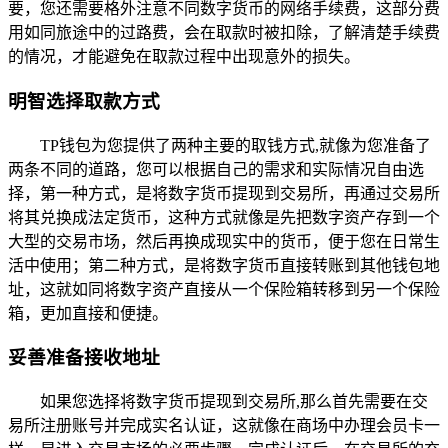
要，您还需要格外注意不同数字货币的网络手续费，这部分费
用如同旅途中的过路费，会在取款时被扣除，了解清楚手续费
的情况，才能避免在取款过程中出现意外的损失。
明智选择取款方式
TP钱包为您提供了两种主要的取钱方式,就像为您准备了
两条不同的道路，您可以根据自己的需求和实际情况自由选
择，第一种方式，是将数字货币提现到交易所，再通过交易所
将其兑换成法定货币，这种方式就像是先把数字资产存到一个
大型的交易市场，然后再换成现实中的货币，便于您在日常生
活中使用；第二种方式，是将数字货币直接转账到其他钱包地
址，这就如同将数字资产直接从一个保险箱转移到另一个保险
箱，更加直接和便捷。
妥善准备接收地址
如果您选择将数字货币提现到交易所,那么首先需要在交
易所注册账号并完成实名认证，这就像在商场中办理会员卡一