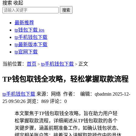
搜索
收起
搜索
最新推荐
tp钱包下载 ios
tp手机钱包下载
tp最新版本下载
tp官网下载
当前位置：
首页
tp手机钱包下载
正文
>
>
TP钱包取钱全攻略，轻松掌握取款流程
tp手机钱包下载
来源：网络 作者： 编辑：qbadmin
2025-12-
25 09:50:26
浏览：869
评论：0
本文聚焦于TP钱包取钱全攻略，旨在助力用户轻
松掌握取款流程，详细阐述从TP钱包取款的各个
关键步骤，涵盖前期准备工作，如确认钱包状态、
绑定相关账户等；接着深入讲解取款操作中的具体