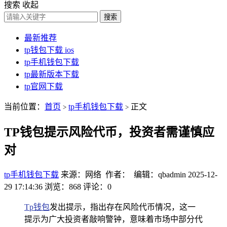
搜索
收起
搜索
最新推荐
tp钱包下载 ios
tp手机钱包下载
tp最新版本下载
tp官网下载
当前位置：
首页
tp手机钱包下载
正文
>
>
TP钱包提示风险代币，投资者需谨慎应
对
tp手机钱包下载
来源：网络 作者： 编辑：qbadmin
2025-12-
29 17:14:36
浏览：868
评论：0
Tp钱包
发出提示，指出存在风险代币情况，这一
提示为广大投资者敲响警钟，意味着市场中部分代