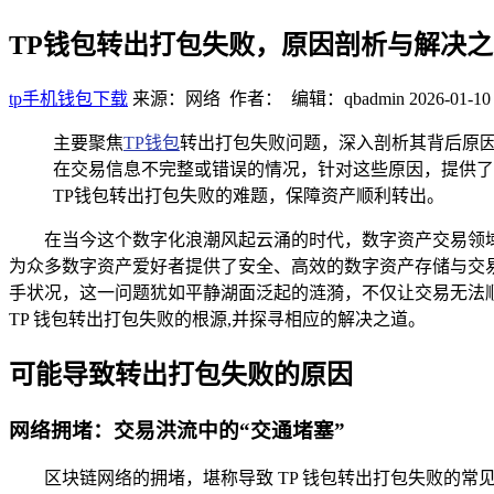
TP钱包转出打包失败，原因剖析与解决之
tp手机钱包下载
来源：网络 作者： 编辑：qbadmin
2026-01-10
主要聚焦
TP钱包
转出打包失败问题，深入剖析其背后原
在交易信息不完整或错误的情况，针对这些原因，提供了
TP钱包转出打包失败的难题，保障资产顺利转出。
在当今这个数字化浪潮风起云涌的时代，数字资产交易领域
为众多数字资产爱好者提供了安全、高效的数字资产存储与交易
手状况，这一问题犹如平静湖面泛起的涟漪，不仅让交易无法
TP 钱包转出打包失败的根源,并探寻相应的解决之道。
可能导致转出打包失败的原因
网络拥堵：交易洪流中的“交通堵塞”
区块链网络的拥堵，堪称导致 TP 钱包转出打包失败的