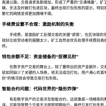
高速公路，交易请求急剧增加，形成了严重的“交通堵塞”，
辆，无法及时被打包进区块，最终出现打包失败的提示，特别
繁忙的网络变得更加拥堵不堪。
手续费设置不合理：激励机制的失衡
手续费，是激励矿工处理交易的关键“诱饵”，在区块链的
就好比给劳动者的报酬太少，矿工自然会优先处理手续费较高
终。
钱包余额不足：资金储备的“捉襟见肘”
在数字资产交易的舞台上，除了要转出的资产金额外，交
就如同缺少了关键的入场券，将无法成功打包，用户满心欢喜
肘”的情况就会导致交易打包失败。
智能合约问题：代码世界的“隐形炸弹”
有些数字资产的交易涉及智能合约，这就像是一场精密的
误，可能导致整个交易无法按照预期执行，最终引发打包失败，