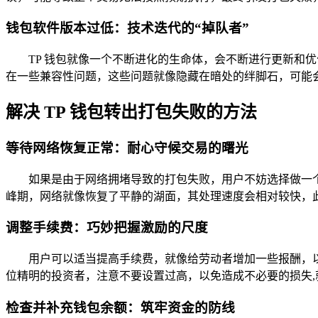
钱包软件版本过低：技术迭代的“掉队者”
TP 钱包就像一个不断进化的生命体，会不断进行更新和
在一些兼容性问题，这些问题就像隐藏在暗处的绊脚石，可能
解决 TP 钱包转出打包失败的方法
等待网络恢复正常：耐心守候交易的曙光
如果是由于网络拥堵导致的打包失败，用户不妨选择做一
峰期，网络就像恢复了平静的湖面，其处理速度会相对较快，
调整手续费：巧妙把握激励的尺度
用户可以适当提高手续费，就像给劳动者增加一些报酬，以
位精明的投资者，注意不要设置过高，以免造成不必要的损失
检查并补充钱包余额：筑牢资金的防线