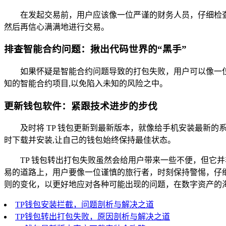
在发起交易前，用户应该像一位严谨的财务人员，仔细检
然后再信心满满地进行交易。
排查智能合约问题：揪出代码世界的“黑手”
如果怀疑是智能合约问题导致的打包失败，用户可以像一
知的智能合约项目,以免陷入未知的风险之中。
更新钱包软件：紧跟技术进步的步伐
及时将 TP 钱包更新到最新版本，就像给手机安装最新的
时下载并安装,让自己的钱包始终保持最佳状态。
TP 钱包转出打包失败虽然会给用户带来一些不便，但它
易的道路上，用户要像一位谨慎的旅行者，时刻保持警惕，仔
则的变化，以更好地应对各种可能出现的问题，在数字资产的
TP钱包安装拦截，问题剖析与解决之道
TP钱包转出打包失败，原因剖析与解决之道