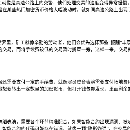
矿工就像是高速公路上的交警，他们处理交易的速度变得异常缓慢
是在某些热门加密货币价格大幅波动时，就如同高速公路上出现了
世界里，矿工就像辛勤的劳动者，他们会优先选择那些“报酬”
的交易，而将手续费较低的交易暂时搁置一旁，这样一来，交易就
易还需要支付一定的手续费，就像演员登台表演需要支付场地费
地想要转出一定数量的加密货币，但打开钱包却发现，里面剩余
舞蹈表演，需要各个环节精准配合，如果智能合约出现漏洞、被
智能合约的代码可能存在错误，就像一颗“隐形炸弹”，在交易