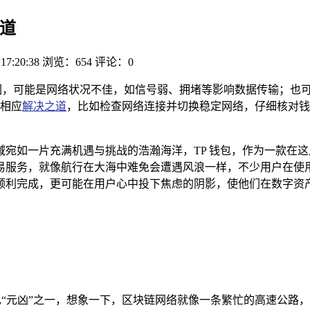
道
 17:20:38
浏览：654
评论：0
因，可能是网络状况不佳，如信号弱、拥堵等影响数据传输；也
相应
解决之道
，比如检查网络连接并切换稳定网络，仔细核对钱
宛如一片充满机遇与挑战的浩瀚海洋，TP 钱包，作为一款在
服务，就像航行在大海中难免会遭遇风浪一样，不少用户在使用 
顺利完成，更可能在用户心中投下焦虑的阴影，使他们在数字资
常见“元凶”之一，想象一下，区块链网络就像一条繁忙的高速公