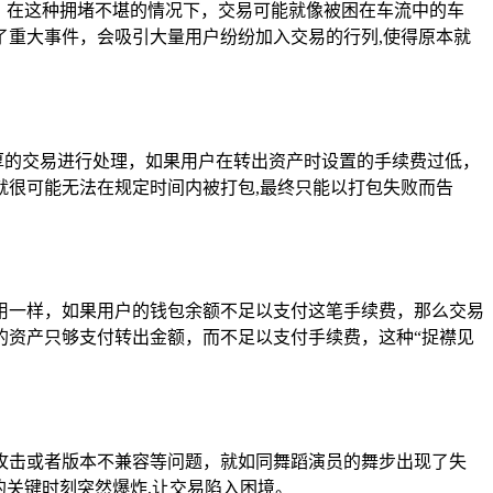
，在这种拥堵不堪的情况下，交易可能就像被困在车流中的车
重大事件，会吸引大量用户纷纷加入交易的行列,使得原本就
丰厚的交易进行处理，如果用户在转出资产时设置的手续费过低，
很可能无法在规定时间内被打包,最终只能以打包失败而告
用一样，如果用户的钱包余额不足以支付这笔手续费，那么交易
的资产只够支付转出金额，而不足以支付手续费，这种“捉襟见
攻击或者版本不兼容等问题，就如同舞蹈演员的舞步出现了失
的关键时刻突然爆炸,让交易陷入困境。