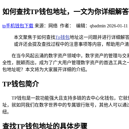
如何查找TP钱包地址，一文为你详细解答
tp手机钱包下载
来源：网络 作者： 编辑：qbadmin
2026-01-11 
本文聚焦于如何查找
Tp钱包
地址这一问题并进行详细解答
或许还会提及查找过程中的注意事项等内容，帮助用户清
在当今风起云涌的数字资产领域中，数字资产的管理与交易已
全性，脱颖而出，成为了广大用户管理数字资产的首选工具之一
包地址呢？本文将为大家展开详细的介绍。
TP钱包简介
TP钱包是一款功能强大且支持多链的去中心化钱包，它
址，就如同我们在数字世界中的专属银行账号，其他人可以通
纽。
查找TP钱包地址的具体步骤