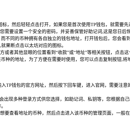
图标，然后轻轻点击打开，如果您是首次使用TP钱包，就需要
您需要设置一个安全的密码，并妥善保管好助记词,这是您日后
，而不同的币种拥有各自独立的钱包地址，打开钱包后，您会看
,就果断点击以太坊对应的图标。
方或者其他显眼的位置看到“收款”或“地址”等相关按钮，点击
该币种的地址，为了方便在需要时使用，您可以点击复制按钮,将
入TP钱包的官方网址，然后按下回车键，进入官网，需要注意
后会出现多种登录方式供您选择，如助记词、私钥等，您根据自
作。
想要查看地址的币种，然后点击进入该币种的管理页面，一般在页