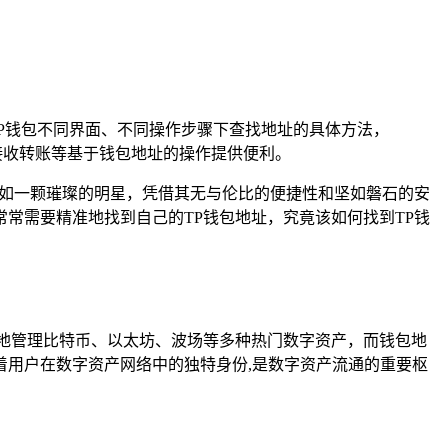
P钱包不同界面、不同操作步骤下查找地址的具体方法，
接收转账等基于钱包地址的操作提供便利。
包）犹如一颗璀璨的明星，凭借其无与伦比的便捷性和坚如磐石的安
常需要精准地找到自己的TP钱包地址，究竟该如何找到TP钱
地管理比特币、以太坊、波场等多种热门数字资产，而钱包地
用户在数字资产网络中的独特身份,是数字资产流通的重要枢