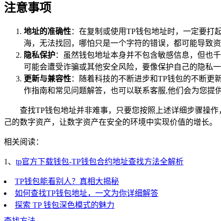
注意事项
地址的准确性
：在复制或使用TP钱包地址时，一定要打
海，无法找回，哪怕只是一个字符的错误，都可能导致资
隐私保护
：虽然钱包地址本身并不包含敏感信息，但也千
可能会遭受诈骗或其他安全风险，要像保护自己的隐私一
更新与兼容性
：随着科技的不断进步和TP钱包的不断更
作指南和常见问题解答，也可以联系客服,他们会为您提
查找TP钱包地址并非难事，只要您按照上述详细步骤操作
己的数字资产，让数字资产在安全的环境中实现价值的增长。
相关阅读：
1、
tp官方下载钱包-TP钱包合约地址查找方法全解析
TP钱包能看别人？真相大揭秘
如何查找TP钱包地址，一文为你详细解答
探索 TP 钱包深色模式的魅力
查找方法