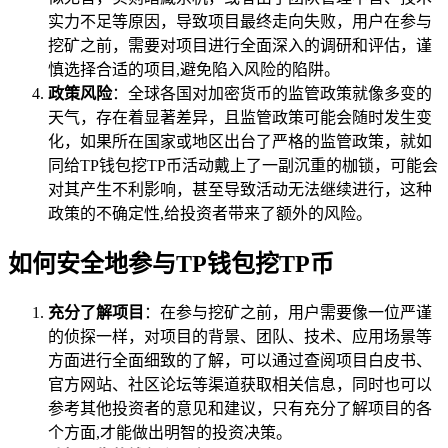
实力不足等原因，导致项目最终走向失败，用户在参与
挖矿之前，需要对项目进行全面深入的调研和评估，谨
慎选择合适的项目,避免陷入风险的陷阱。
政策风险
：全球各国对加密货币的监管政策就像多变的
天气，存在着显著差异，且监管政策可能会随时发生变
化，如果所在国家或地区出台了严格的监管政策，就如
同给TP钱包挖TP币活动戴上了一副沉重的枷锁，可能会
对其产生不利影响，甚至导致活动无法继续进行，这种
政策的不确定性,给投资者带来了额外的风险。
如何安全地参与TP钱包挖TP币
充分了解项目
：在参与挖矿之前，用户需要像一位严谨
的侦探一样，对项目的背景、团队、技术、应用场景等
方面进行全面细致的了解，可以通过查阅项目白皮书、
官方网站、社区论坛等渠道获取相关信息，同时也可以
参考其他投资者的意见和建议，只有充分了解项目的各
个方面,才能做出明智的投资决策。