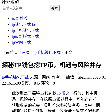
搜索
收起
搜索
最新推荐
tp钱包下载 ios
tp手机钱包下载
tp最新版本下载
tp官网下载
当前位置：
首页
tp手机钱包下载
正文
>
>
探秘TP钱包挖TP币，机遇与风险并存
tp手机钱包下载
来源：网络 作者： 编辑：qbadmin
2026-01-
22 16:15:00
浏览：845
评论：0
此次聚焦于探秘TP钱包挖
TP币
这一行为，其中机
遇与风险并存，在挖掘TP币过程中，可能存在着
获取收益的机会，吸引着众多投资者参与其中，期
望通过挖矿实现财富增值，这背后也潜藏着诸多风