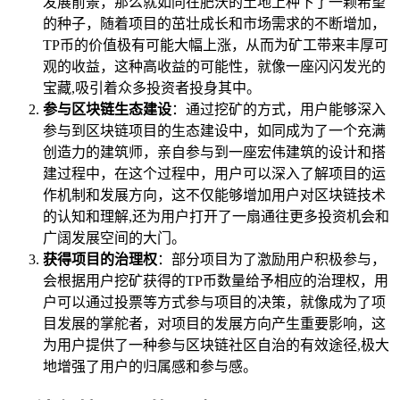
发展前景，那么就如同在肥沃的土地上种下了一颗希望
的种子，随着项目的茁壮成长和市场需求的不断增加，
TP币的价值极有可能大幅上涨，从而为矿工带来丰厚可
观的收益，这种高收益的可能性，就像一座闪闪发光的
宝藏,吸引着众多投资者投身其中。
参与区块链生态建设
：通过挖矿的方式，用户能够深入
参与到区块链项目的生态建设中，如同成为了一个充满
创造力的建筑师，亲自参与到一座宏伟建筑的设计和搭
建过程中，在这个过程中，用户可以深入了解项目的运
作机制和发展方向，这不仅能够增加用户对区块链技术
的认知和理解,还为用户打开了一扇通往更多投资机会和
广阔发展空间的大门。
获得项目的治理权
：部分项目为了激励用户积极参与，
会根据用户挖矿获得的TP币数量给予相应的治理权，用
户可以通过投票等方式参与项目的决策，就像成为了项
目发展的掌舵者，对项目的发展方向产生重要影响，这
为用户提供了一种参与区块链社区自治的有效途径,极大
地增强了用户的归属感和参与感。