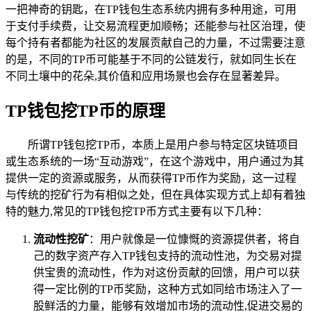
一把神奇的钥匙，在TP钱包生态系统内拥有多种用途，可用
于支付手续费，让交易流程更加顺畅；还能参与社区治理，使
每个持有者都能为社区的发展贡献自己的力量，不过需要注意
的是，不同的TP币可能基于不同的公链发行，就如同生长在
不同土壤中的花朵,其价值和应用场景也会存在显著差异。
TP钱包挖TP币的原理
所谓TP钱包挖TP币，本质上是用户参与特定区块链项目
或生态系统的一场“互动游戏”，在这个游戏中，用户通过为其
提供一定的资源或服务，从而获得TP币作为奖励，这一过程
与传统的挖矿行为有相似之处，但在具体实现方式上却有着独
特的魅力,常见的TP钱包挖TP币方式主要有以下几种：
流动性挖矿
：用户就像是一位慷慨的资源提供者，将自
己的数字资产存入TP钱包支持的流动性池，为交易对提
供宝贵的流动性，作为对这份贡献的回馈，用户可以获
得一定比例的TP币奖励，这种方式如同给市场注入了一
股鲜活的力量，能够有效增加市场的流动性,促进交易的