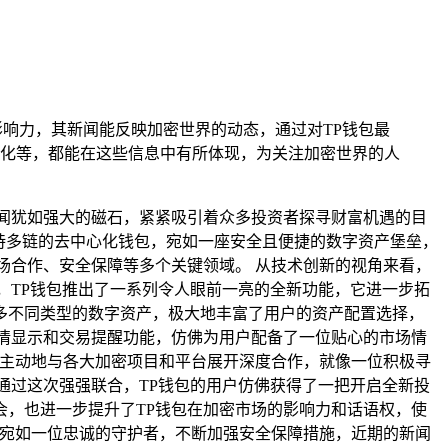
定影响力，其新闻能反映加密世界的动态，通过对TP钱包最
化等，都能在这些信息中有所体现，为关注加密世界的人
闻犹如强大的磁石，紧紧吸引着众多投资者探寻财富机遇的目
一款支持多链的去中心化钱包，宛如一座安全且便捷的数字资产堡垒，
场合作、安全保障等多个关键领域。 从技术创新的视角来看，
，TP钱包推出了一系列令人眼前一亮的全新功能，它进一步拓
多不同类型的数字资产，极大地丰富了用户的资产配置选择，
情显示和交易提醒功能，仿佛为用户配备了一位贴心的市场情
极主动地与各大加密项目和平台展开深度合作，就像一位积极寻
，通过这次强强联合，TP钱包的用户仿佛获得了一把开启全新投
会，也进一步提升了TP钱包在加密市场的影响力和话语权，使
，宛如一位忠诚的守护者，不断加强安全保障措施，近期的新闻