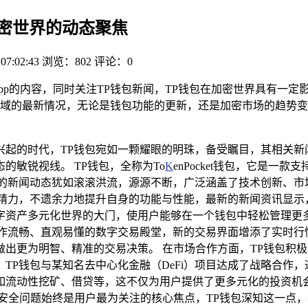
加密世界的动态聚焦
 07:02:43
浏览：802
评论：0
app的内容，同时关注TP钱包新闻，TP钱包在加密世界具有一
域的最新情况，无论是钱包功能的更新，还是加密市场的趋势变
兴起的时代，TP钱包宛如一颗耀眼的明珠，备受瞩目，其相关新
敏锐视线。 TP钱包，全称为To
K
enPocket钱包，它是
的新闻动态犹如滚滚洪流，源源不断，广泛涵盖了技术创新、市
精力，不遗余力地提升自身的功能与性能，最新的新闻资讯显示
字资产多元化世界的大门，使用户能够在一个钱包中轻松管理更
操作流畅、直观易懂的数字交易殿堂，新的交易界面增添了实时行
出更为明智、精准的交易决策。 在市场合作方面，TP钱包积
TP钱包与某知名去中心化金融（DeFi）项目达成了战略合作
，如流动性挖矿、借贷等，这不仅为用户提供了更多元化的投资机
安全问题始终是用户最为关注的核心焦点，TP钱包深知这一点