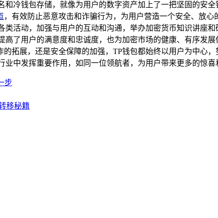
签名和冷钱包存储，就像为用户的数字资产加上了一把坚固的安全
道
，有效防止恶意攻击和诈骗行为，为用户营造一个安全、放心的
的各类活动，加强与用户的互动和沟通，举办加密货币知识讲座和
提高了用户的满意度和忠诚度，也为加密市场的健康、有序发展做
作的拓展，还是安全保障的加强，TP钱包都始终以用户为中心，
在行业中发挥重要作用，如同一位领航者，为用户带来更多的惊喜
一步
产转移秘籍