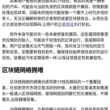
如果用户使用的是旧版本的TP钱包，就如同驾驶一辆老
旧的汽车，可能会与当前先进的区块链网络不兼容，导致数据
处理出现异常，旧版本的钱包可能就像一个跟不上时代步伐的
老人，无法正确解析新的交易规则或者区块链协议，从而在显
示交易信息时出现跳码,让用户的
交易体验
大打折扣。
软件本身可能存在一些未被修复的漏洞，这些漏洞就像潜
伏在暗处的敌人，可能会干扰钱包的正常运行，造成跳码现
象，用户应该像关注天气预报一样，及时关注TP钱包的官方
更新信息，定期更新钱包软件，确保钱包始终保持良好的运行
状态，就像给汽车定期保养一样,以保证其稳定性和兼容性。
区块链网络拥堵
区块链网络的拥堵也是导致TP钱包跳码的一个重要因
素，在加密货币市场交易活跃的时候，大量的交易请求就像潮
水一般涌入区块链网络，使得网络如同繁忙的交通枢纽，不堪
重负,出现拥堵现象。
当网络拥堵时，交易的确认时间会变长，交易信息的处理