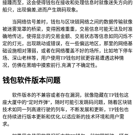
接踵而至，这会使得钱包在接收和处理信息时就像迷失方向的
船只，出现偏差,进而产生跳码现象。
当网络信号差时，钱包与区块链网络之间的数据传输就像
被迷雾笼罩的桥梁，变得困难重重，交易信息可能无法及时准
确地传达，使得显示的交易金额、交易状态等信息如同闪烁不
定的灯光，出现跳动或错误，在一些偏远地区，那里的网络基
础设施相对薄弱，或者在网络覆盖不好的场所，比如地下停车
场、深山老林等，用户使用TP钱包时就更容易遭遇这种情
况，仿佛在黑暗中摸索前行,充满了不确定性。
钱包软件版本问题
软件版本的不兼容或者存在漏洞，就像隐藏在TP钱包这
座大厦中的“定时炸弹”，随时可能引发跳码问题，随着区块链
技术如同一列高速行驶的列车，不断发展和更新，TP钱包也
在持续进行版本更新和优化,以适应新的技术环境和用户需
求。