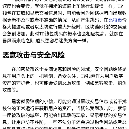
速度也会变慢，就像在拥堵的道路上车辆行驶缓慢一样，TP
钱包在获取和显示交易信息时，可能会因为网络拥堵而出现数
据更新不及时或者不准确的情况，从而产生跳码，在
比特币
价
格大幅波动或者以太坊进行重大升级时，区块链网络的交易量
会急剧增加，此时TP钱包跳码的概率也会相应提高，就像在
暴风雨来临之际,船只更容易迷失方向一样。
恶意攻击与安全风险
在加密货币这个充满诱惑和风险的领域，安全问题始终是
悬在用户头上的一把利剑，备受关注，TP钱包作为用户数字
资产的守护者，也可能会受到恶意攻击，例如黑客攻击、钓鱼
攻击等。
黑客就像狡猾的小偷，可能会通过篡改交易信息或者干扰
钱包的正常运行来获取用户的资产，当钱包受到攻击时，就像
一座被攻破的城堡，可能会出现跳码现象，显示错误的交易信
息，让用户防不胜防，一些不法分子还会通过钓鱼网站或者恶