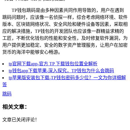
TP钱包跳码是由多种因素共同作用导致的，用户在遇到
跳码问题时，应该像一名侦探一样，综合考虑网络环境、软件
版本、区块链网络状况、安全风险和硬件设备等因素，采取相
应的解决措施，TP钱包的开发团队也应该像一群精益求精的
工匠，不断优化钱包的性能和安全性，及时修复软件漏洞，为
用户提供更加稳定、安全的数字资产管理服务，让用户在加密
货币的海洋中能够安心畅游。
tp官网下载app-官方 TP 下载钱包位置全解析
tp钱包app下载苹果-深入探究，TP钱包为什么会跳码
tp苹果版安装包下载-TP钱包密码多少位？一文为你详细解
答
跳码
相关文章：
文章已关闭评论！