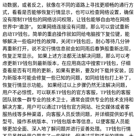
动数据，或者反之，就像在不同的道路上寻找更顺畅的通行方
式，看看是否能够恢复行情显示，也可以检查网络设置，确保
没有限制TP钱包的网络访问权限，让钱包能够自由地在网络
世界中“遨游”。 如果网络连接没有问题，那么可以尝试重新
启动TP钱包，简单的重启操作就如同给电脑按下复位键，能
够解决一些临时性的故障，关闭TP钱包后，耐心等待几分钟
再重新打开，说不定行情信息就会如同雨后春笋般重新出现，
恢复正常显示。 如果上述方法都无法解决问题，那么可以考
虑更新TP钱包到最新版本，在应用商店中搜索TP钱包，仔细
查看是否有可用的更新，如果有更新，要及时下载并安装，因
为新版本可能会修复一些已知的问题，如同给钱包打上补丁，
恢复行情显示功能。 如果经过以上步骤仍然无法解决问题，
用户不必惊慌，可以联系TP钱包的官方客服，TP钱包的客服
团队就像一群专业的技术卫士，通常会提供专业的技术支持和
解决方案，用户可以通过TP钱包官方网站、社交媒体或者客
服热线等多种渠道，向客服人员反馈问题，并详细提供如手机
型号、操作系统版本、TP钱包版本等信息，以便客服人员能
够更加全面、深入地了解问题并进行妥善处理。 TP钱包行情