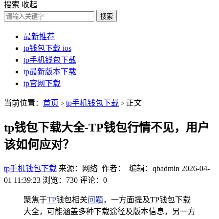
搜索
收起
搜索
最新推荐
tp钱包下载 ios
tp手机钱包下载
tp最新版本下载
tp官网下载
当前位置：
首页
tp手机钱包下载
正文
>
>
tp钱包下载大全-TP钱包行情不见，用户
该如何应对？
tp手机钱包下载
来源：网络 作者： 编辑：qbadmin
2026-04-
01 11:39:23
浏览：730
评论：0
聚焦于
TP
钱包相关
问题
，一方面提及TP钱包下载
大全，可能涵盖多种下载途径及版本信息，另一方