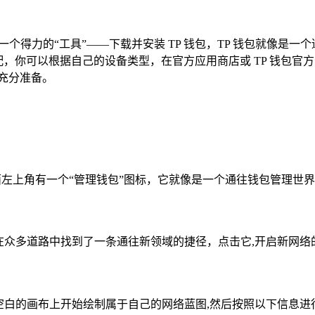
个得力的“工具”——下载并安装 TP 钱包，TP 钱包就像是一个
美适配，你可以根据自己的设备类型，在官方应用商店或 TP 钱包官
充分准备。
面左上角有一个“管理钱包”图标，它就像是一个通往钱包管理世
在众多道路中找到了一条通往新领域的捷径，点击它,开启新网络
空白的画布上开始绘制属于自己的网络蓝图,然后按照以下信息进