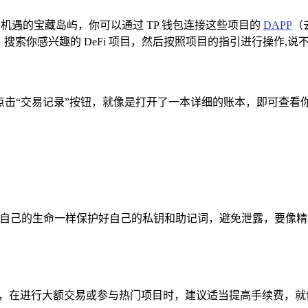
充满机遇的宝藏岛屿，你可以通过 TP 钱包连接这些项目的
DAPP
（
搜索你感兴趣的 DeFi 项目，然后按照项目的指引进行操作,
录，点击“交易记录”按钮，就像是打开了一本详细的账本，即可查看
时，要像守护自己的生命一样保护好自己的私钥和助记词，避免泄露，
情况，在进行大额交易或参与热门项目时，建议适当提高手续费，