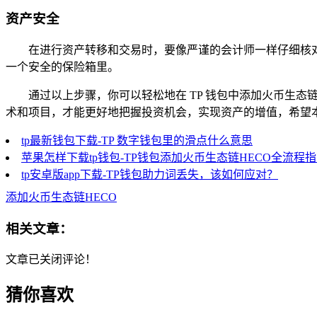
资产安全
在进行资产转移和交易时，要像严谨的会计师一样仔细核
一个安全的保险箱里。
通过以上步骤，你可以轻松地在 TP 钱包中添加火币生态
术和项目，才能更好地把握投资机会，实现资产的增值，希望本
tp最新钱包下载-TP 数字钱包里的滑点什么意思
苹果怎样下载tp钱包-TP钱包添加火币生态链HECO全流程
tp安卓版app下载-TP钱包助力词丢失，该如何应对？
添加火币生态链HECO
相关文章：
文章已关闭评论！
猜你喜欢