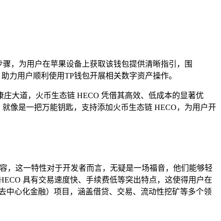
与步骤，为用户在苹果设备上获取该钱包提供清晰指引，围
，助力用户顺利使用TP钱包开展相关数字资产操作。
大道，火币生态链 HECO 凭借其高效、低成本的显著优
就像是一把万能钥匙，支持添加火币生态链 HECO，为用户开
美兼容，这一特性对于开发者而言，无疑是一场福音，他们能够轻
HECO 具有交易速度快、手续费低等突出特点，这使得用户在
i（去中心化金融）项目，涵盖借贷、交易、流动性挖矿等多个领