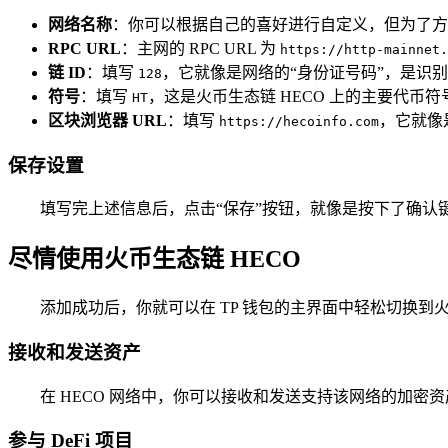
网络名称
：你可以根据自己的喜好进行自定义，但为了方便
RPC URL
：主网的 RPC URL 为
https://http-mainnet.
链 ID
：填写
，它就像是网络的“身份证号码”，是识别
128
符号
：填写
，这是火币生态链 HECO 上的主要代币
HT
区块浏览器 URL
：填写
，它就像
https://hecoinfo.com
保存设置
填写完上述信息后，点击“保存”按钮，就像是按下了确认键
尽情使用火币生态链 HECO
添加成功后，你就可以在 TP 钱包的主界面中轻松切换到
接收和发送资产
在 HECO 网络中，你可以接收和发送支持该网络的加密资
参与 DeFi 项目