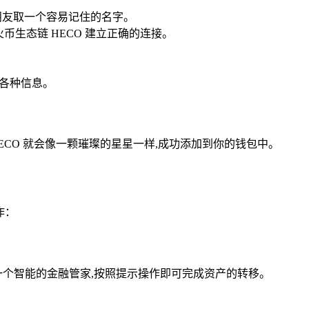
朋友取一个容易记住的名字。
币生态链 HECO 建立正确的连接。
的各种信息。
ECO 就会像一颗璀璨的星星一样,成功添加到你的钱包中。
作：
操作一个智能的金融管家,按照提示操作即可完成资产的转移。