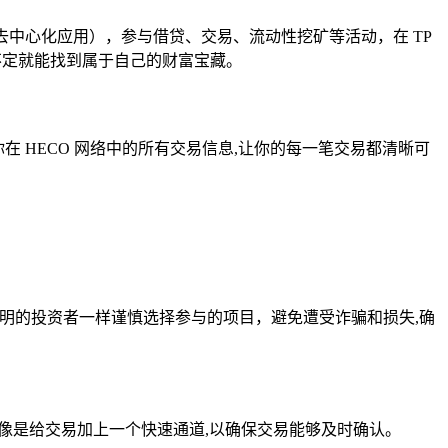
去中心化应用），参与借贷、交易、流动性挖矿等活动，在 TP
说不定就能找到属于自己的财富宝藏。
你在 HECO 网络中的所有交易信息,让你的每一笔交易都清晰可
要像精明的投资者一样谨慎选择参与的项目，避免遭受诈骗和损失,确
就像是给交易加上一个快速通道,以确保交易能够及时确认。