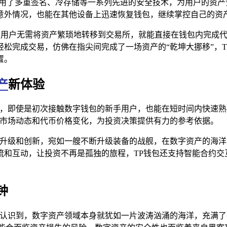
，采用了多重签名、冷存储等一系列先进的安全技术，为用户的资
意外情况，也能在其他设备上迅速恢复钱包，继续掌控自己的资
），用户无需将资产繁琐地转移到交易所，就能直接在钱包内完成
松完成交易，仿佛在指尖间完成了一场资产的“乾坤大挪移”，
置。
产
新体验
册，即使是初次接触数字钱包的新手用户，也能在短时间内快速
解市场动态和代币价格变化，为投资决策提供有力的参考依据。
功能升级和创新，宛如一艘不断升级装备的战舰，在数字资产的海
和互动，让投资不再是孤独的旅程，TP钱包还支持智能合约交互
钟
醒地认识到，数字资产领域本身就犹如一片波涛汹涌的海洋，充满