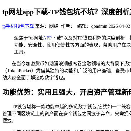
tp网址app下载-TP钱包坑不坑？深度剖
tp手机钱包下载
来源：网络 作者： 编辑：qbadmin
2026-04-02
聚焦于“tp网址
APP
下载”以及对TP钱包利弊的深度剖析
功能、安全性、使用便捷性等方面的表现，帮助用户在决
工具。
在当今加密货币如汹涌浪潮般席卷金融领域的大背景下,数
（TokenPocket）凭借其独特的功能和广泛的用户基础，
助大家全面了解这款数字钱包。
功能优势：实用且强大，开启资产管理新
TP钱包堪称一款功能卓越的多链数字钱包,它犹如一个兼容并包
管理不同区块链上的资产而在多个钱包之间疲于奔命，只需拥有
便捷。