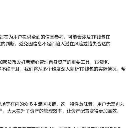
，旨在为用户提供全面的信息参考，可能会涉及TP钱包在
性的判断，避免因信息不足而陷入潜在风险或错失合适的
加密货币爱好者精心管理自身资产的重要工具，TP钱包
论坛中不绝于耳，我们将从多个维度深入剖析TP钱包的实际情况，帮
ain、波场等在内的众多主流区块链，这一特性意味着，用户无需再为
资产，大大提升了资产的管理效率，让资产配置变得更加高效、