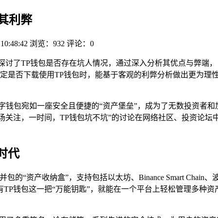
析其利弊
 10:48:42
浏览：932
评论：0
，探讨了TP钱包是否存在坑人情况，通过深入分析其优点与弊端
定是否下载使用TP钱包时，能基于客观的利弊分析做出更为理
字钱包宛如一座安全且便捷的“资产堡垒”，成为了无数投资者和
备受市场关注，一时间，TP钱包坑不坑”的讨论在网络社区、投资
时代
的“资产收纳盒”，支持包括以太坊、Binance Smart Ch
TP钱包这一把“万能钥匙”，就能在一个平台上轻松管理多种