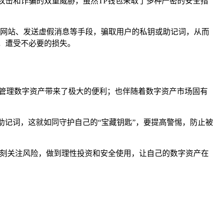
攻击和诈骗的双重威胁，虽然TP钱包采取了多种严密的安全措
官方网站、发送虚假消息等手段，骗取用户的私钥或助记词，从而
，遭受不必要的损失。
户管理数字资产带来了极大的便利；也伴随着数字资产市场固有
助记词，这就如同守护自己的“宝藏钥匙”，要提高警惕，防止被
时刻关注风险，做到理性投资和安全使用，让自己的数字资产在