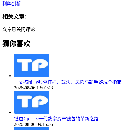
利弊剖析
相关文章：
文章已关闭评论！
猜你喜欢
一文搞懂TP钱包杠杆，玩法、风险与新手避坑全指南
2026-08-06 13:01:43
钱包2tp，下一代数字资产钱包的革新之路
2026-08-06 09:15:36