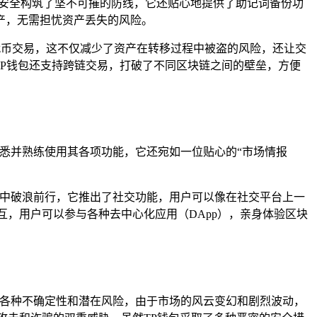
产安全构筑了坚不可摧的防线，它还贴心地提供了助记词备份功
产，无需担忧资产丢失的风险。
代币交易，这不仅减少了资产在转移过程中被盗的风险，还让交
TP钱包还支持跨链交易，打破了不同区块链之间的壁垒，方便
熟悉并熟练使用其各项功能，它还宛如一位贴心的“市场情报
洋中破浪前行，它推出了社交功能，用户可以像在社交平台上一
，用户可以参与各种去中心化应用（DApp），亲身体验区块
了各种不确定性和潜在风险，由于市场的风云变幻和剧烈波动，