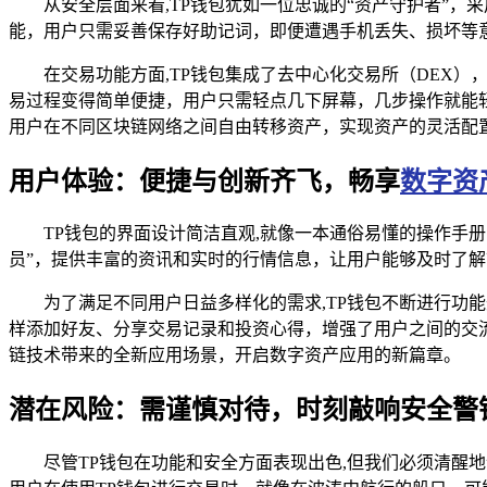
从安全层面来看,TP钱包犹如一位忠诚的“资产守护者”
能，用户只需妥善保存好助记词，即便遭遇手机丢失、损坏等
在交易功能方面,TP钱包集成了去中心化交易所（DEX
易过程变得简单便捷，用户只需轻点几下屏幕，几步操作就能轻
用户在不同区块链网络之间自由转移资产，实现资产的灵活配
用户体验：便捷与创新齐飞，畅享
数字资
TP钱包的界面设计简洁直观,就像一本通俗易懂的操作手
员”，提供丰富的资讯和实时的行情信息，让用户能够及时了
为了满足不同用户日益多样化的需求,TP钱包不断进行
样添加好友、分享交易记录和投资心得，增强了用户之间的交流
链技术带来的全新应用场景，开启数字资产应用的新篇章。
潜在风险：需谨慎对待，时刻敲响安全警
尽管TP钱包在功能和安全方面表现出色,但我们必须清