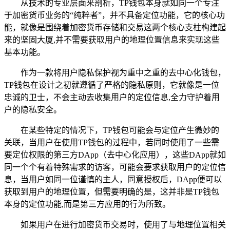
从技术的专业层面来剖析，TP钱包本身就如同一个专注
于加密货币业务的“纯粹者”，并不具备定位功能，它的核心功
能，就像是围绕着加密货币存储和交易这两个核心支柱构建起
来的坚固大厦,并不需要获取用户的地理位置信息来实现这些
基本功能。
作为一款将用户隐私保护视为重中之重的去中心化钱包，
TP钱包在设计之初就遵循了严格的隐私原则，它就像是一位
忠诚的卫士，不会主动去收集用户的定位信息,全力守护着用
户的隐私安全。
在某些特定的情况下，TP钱包可能会与定位产生微妙的
关联，当用户在使用TP钱包的过程中，若同时使用了一些需
要定位权限的第三方DApp（去中心化应用），这些DApp就如
同一个个有着特殊需求的访客，可能会要求获取用户的定位信
息，当用户如同一位谨慎的主人，同意授权后，DApp便可以
获取到用户的地理位置，但需要明确的是，这并非是TP钱包
本身的定位功能,而是第三方应用的行为所致。
如果用户在进行加密货币交易时，使用了与地理位置相关