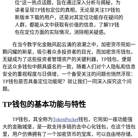
位”这一热点话题，旨在通过深入分析与揭秘，为
读者呈现TP钱包定位的真相，无论是关注TP钱包
新版本下载的用户，还是对其定位功能存在疑问的
人群，都能从文中获取有价值的信息，了解TP钱
包在定位方面的实际情况，消除相关疑惑。
在当今数字化金融风起云涌的浪潮之中，加密货币宛如一
颗闪耀的新星，吸引着众多投资者的目光，而加密货币钱包，
无疑成为了这些投资者管理资产的关键利器，TP钱包，便是
在这众多钱包中颇具盛名的一款，随着人们对个人隐私和信息
安全的重视程度与日俱增，一个备受关注的问题也悄然浮现：
TP钱包是否具备定位功能呢？就让我们一同深入探究这个问
题。
TP钱包的基本功能与特性
TP钱包，其全称为
TokenPocket
钱包，它宛如一座功能强
大的金融城堡，是一款支持多链的去中心化钱包，在这个钱包
里，用户仿佛拥有了一个加密货币的宝库，可以自由地存储、