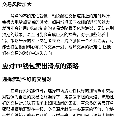
交易风险加大
滑点的不确定性就像一颗隐藏在交易道路上的定时炸弹，
会极大地增加交易的风险，如果滑点如同脱缰的野马般过大，
就可能会让用户精心制定的交易策略瞬间化为泡影，无法达到
预期的效果，甚至可能会造成巨大的损失，对于那些经验丰
富、策略严谨的专业交易者来说，滑点就像一个不速之客，可
能会打乱他们精心布局的交易计划，破坏交易的稳定性,让他
们在交易的海洋中迷失方向。
应对TP钱包卖出滑点的策略
选择流动性好的交易对
在进行卖出操作时，选择市场流动性良好的加密货币交易
对就像为自己的交易之旅选择了一条宽阔平坦的大道，流动性
好的交易对意味着市场上如同热闹的集市，有众多的买卖订单
熙熙攘攘地汇聚在一起，交易深度就像一条深邃的河流，能够
轻松容纳较大的交易订单，这样一来，即便用户下达较大规模