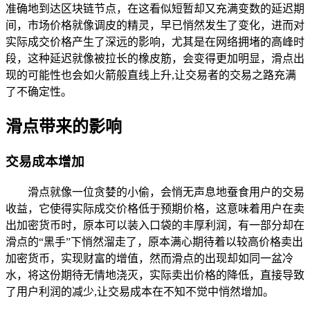
准确地到达区块链节点，在这看似短暂却又充满变数的延迟期
间，市场价格就像调皮的精灵，早已悄然发生了变化，进而对
实际成交价格产生了深远的影响，尤其是在网络拥堵的高峰时
段，这种延迟就像被拉长的橡皮筋，会变得更加明显，滑点出
现的可能性也会如火箭般直线上升,让交易者的交易之路充满
了不确定性。
滑点带来的影响
交易成本增加
滑点就像一位贪婪的小偷，会悄无声息地蚕食用户的交易
收益，它使得实际成交价格低于预期价格，这意味着用户在卖
出加密货币时，原本可以装入口袋的丰厚利润，有一部分却在
滑点的“黑手”下悄然溜走了，原本满心期待着以较高价格卖出
加密货币，实现财富的增值，然而滑点的出现却如同一盆冷
水，将这份期待无情地浇灭，实际卖出价格的降低，直接导致
了用户利润的减少,让交易成本在不知不觉中悄然增加。