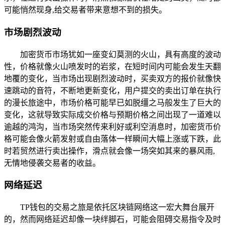
可能悄然现身,给交易者带来意想不到的损失。
市场剧烈波动
加密货币市场犹如一座变幻莫测的火山，具有高度的波动
性，价格就像火山喷发时的岩浆，在短时间内可能会发生天翻
地覆的变化，当市场出现剧烈波动时，买卖双方的报价就像快
速跳动的音符，不断地更新变化，用户提交的卖出订单在执行
的漫长旅途中，市场价格可能早已如脱缰之马般发生了巨大的
变化，这就导致实际成交价格与预期价格之间出现了一道难以
逾越的鸿沟，当市场突然传来利好或利空消息时，加密货币价
格可能会像火箭发射或自由落体一样瞬间大幅上涨或下跌，此
时若贸然进行卖出操作，滑点就会像一场突如其来的暴风雨,
无情地侵袭交易者的收益。
网络延迟
TP钱包的交易之旅是依托区块链网络这一宏大舞台展开
的，然而网络延迟却像一块绊脚石，可能会阻碍交易指令及时