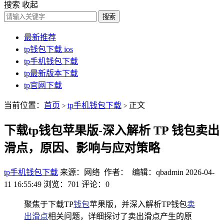
搜索
收起
搜索
最新推荐
tp钱包下载 ios
tp手机钱包下载
tp最新版本下载
tp官网下载
当前位置：
首页
tp手机钱包下载
正文
>
>
下载tp钱包苹果版-深入解析 TP 钱包卖出
滑点，原因、影响与应对策略
tp手机钱包下载
来源：网络 作者： 编辑：qbadmin
2026-04-
11 16:55:49
浏览：701
评论：0
聚焦于下载TP
钱包
苹果版，并深入解析TP钱包
卖
出滑点
相关问题，详细探讨了卖出滑点产生的原