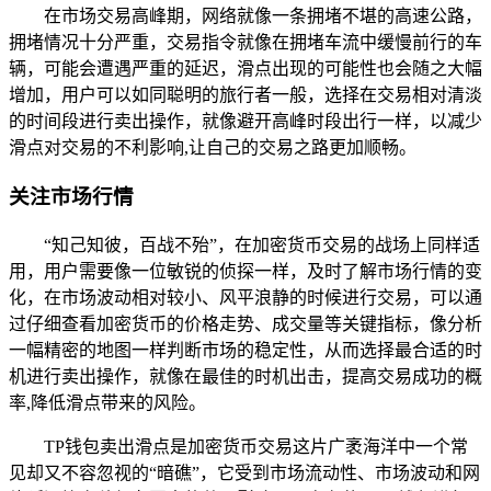
在市场交易高峰期，网络就像一条拥堵不堪的高速公路，
拥堵情况十分严重，交易指令就像在拥堵车流中缓慢前行的车
辆，可能会遭遇严重的延迟，滑点出现的可能性也会随之大幅
增加，用户可以如同聪明的旅行者一般，选择在交易相对清淡
的时间段进行卖出操作，就像避开高峰时段出行一样，以减少
滑点对交易的不利影响,让自己的交易之路更加顺畅。
关注市场行情
“知己知彼，百战不殆”，在加密货币交易的战场上同样适
用，用户需要像一位敏锐的侦探一样，及时了解市场行情的变
化，在市场波动相对较小、风平浪静的时候进行交易，可以通
过仔细查看加密货币的价格走势、成交量等关键指标，像分析
一幅精密的地图一样判断市场的稳定性，从而选择最合适的时
机进行卖出操作，就像在最佳的时机出击，提高交易成功的概
率,降低滑点带来的风险。
TP钱包卖出滑点是加密货币交易这片广袤海洋中一个常
见却又不容忽视的“暗礁”，它受到市场流动性、市场波动和网