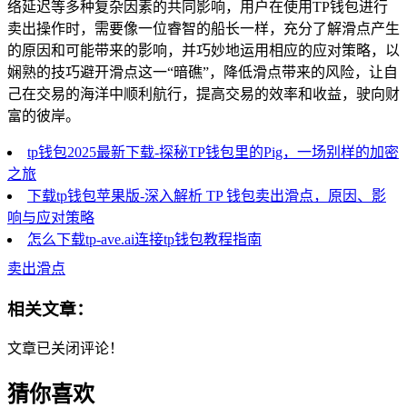
络延迟等多种复杂因素的共同影响，用户在使用TP钱包进行
卖出操作时，需要像一位睿智的船长一样，充分了解滑点产生
的原因和可能带来的影响，并巧妙地运用相应的应对策略，以
娴熟的技巧避开滑点这一“暗礁”，降低滑点带来的风险，让自
己在交易的海洋中顺利航行，提高交易的效率和收益，驶向财
富的彼岸。
tp钱包2025最新下载-探秘TP钱包里的Pig，一场别样的加密
之旅
下载tp钱包苹果版-深入解析 TP 钱包卖出滑点，原因、影
响与应对策略
怎么下载tp-ave.ai连接tp钱包教程指南
卖出滑点
相关文章：
文章已关闭评论！
猜你喜欢