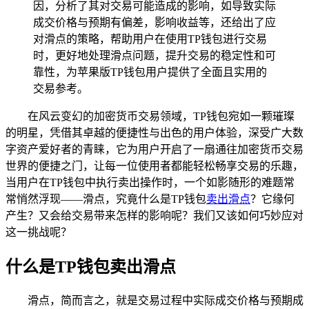
因，分析了其对交易可能造成的影响，如导致实际
成交价格与预期有偏差，影响收益等，还给出了应
对滑点的策略，帮助用户在使用TP钱包进行交易
时，更好地处理滑点问题，提升交易的稳定性和可
靠性，为苹果版TP钱包用户提供了全面且实用的
交易参考。
在风云变幻的加密货币交易领域，TP钱包宛如一颗璀璨
的明星，凭借其卓越的便捷性与出色的用户体验，深受广大数
字资产爱好者的青睐，它为用户开启了一扇通往加密货币交易
世界的便捷之门，让每一位使用者都能轻松畅享交易的乐趣，
当用户在TP钱包中执行卖出操作时，一个如影随形的难题常
常悄然浮现——滑点，究竟什么是TP钱包
卖出滑点
？它缘何
产生？又会给交易带来怎样的影响呢？我们又该如何巧妙应对
这一挑战呢？
什么是TP钱包卖出滑点
滑点，简而言之，就是交易过程中实际成交价格与预期成