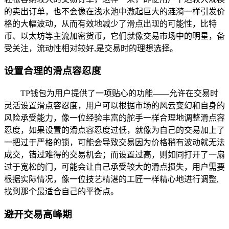
的卖出订单，也不会像在浅水池中激起巨大的涟漪一样引发价
格的大幅波动，从而有效地减少了滑点出现的可能性，比特
币、以太坊等主流加密货币，它们就像交易市场中的明星，备
受关注，流动性相对较好,是交易时的理想选择。
设置合理的滑点容忍度
TP钱包为用户提供了一项贴心的功能——允许在交易时
灵活设置滑点容忍度，用户可以根据市场的风云变幻和自身的
风险承受能力，像一位经验丰富的舵手一样合理地调整滑点容
忍度，如果设置的滑点容忍度过低，就像为自己的交易加上了
一把过于严格的锁，可能会导致交易因为价格稍有波动就无法
成交，错过难得的交易机会；而设置过高，则如同打开了一扇
过于宽松的门，可能会让自己承受较大的滑点损失，用户需要
根据实际情况，像一位技艺精湛的工匠一样精心地进行调整,
找到那个最适合自己的平衡点。
避开交易高峰期