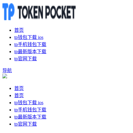
首页
tp钱包下载 ios
tp手机钱包下载
tp最新版本下载
tp官网下载
导航
首页
首页
tp钱包下载 ios
tp手机钱包下载
tp最新版本下载
tp官网下载