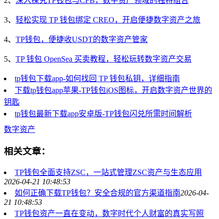
2、
深入探究TP钱包与CFB，数字资产领域的独特组合
3、
轻松实现 TP 钱包绑定 CREO，开启便捷数字资产之旅
4、
TP钱包，便捷收USDT的数字资产管家
5、
TP 钱包 OpenSea 买卖教程，轻松玩转数字资产交易
tp钱包下载app-如何找回 TP 钱包私钥，详细指南
下载tp钱包app苹果-TP钱包iOS图标，开启数字资产世界的
钥匙
tp钱包最新下载app安卓版-TP钱包闪兑所需时间解析
数字资产
相关文章：
TP钱包全面支持ZSC，一站式管理ZSC资产与生态应用
2026-04-21 10:48:53
如何正确下载TP钱包？安全合规的官方渠道指南
2026-04-
21 10:48:53
TP钱包资产一直在变动，数字时代个人财富的真实写照