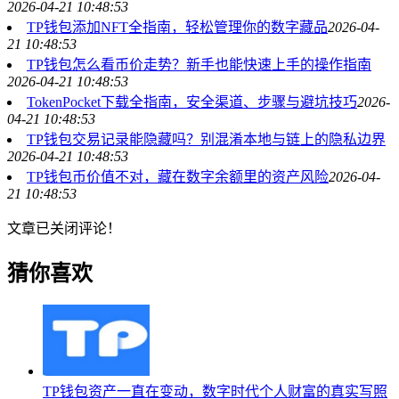
2026-04-21 10:48:53
TP钱包添加NFT全指南，轻松管理你的数字藏品
2026-04-
21 10:48:53
TP钱包怎么看币价走势？新手也能快速上手的操作指南
2026-04-21 10:48:53
TokenPocket下载全指南，安全渠道、步骤与避坑技巧
2026-
04-21 10:48:53
TP钱包交易记录能隐藏吗？别混淆本地与链上的隐私边界
2026-04-21 10:48:53
TP钱包币价值不对，藏在数字余额里的资产风险
2026-04-
21 10:48:53
文章已关闭评论！
猜你喜欢
TP钱包资产一直在变动，数字时代个人财富的真实写照