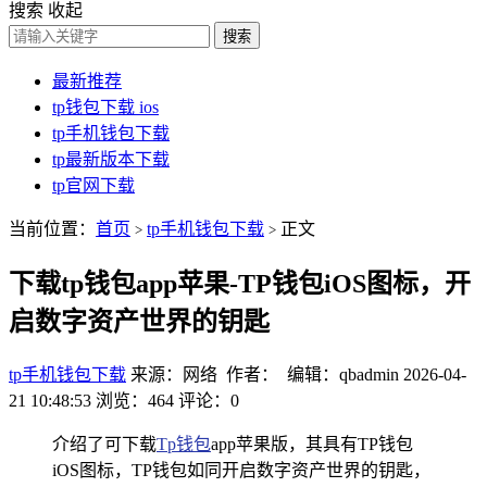
搜索
收起
搜索
最新推荐
tp钱包下载 ios
tp手机钱包下载
tp最新版本下载
tp官网下载
当前位置：
首页
tp手机钱包下载
正文
>
>
下载tp钱包app苹果-TP钱包iOS图标，开
启数字资产世界的钥匙
tp手机钱包下载
来源：网络 作者： 编辑：qbadmin
2026-04-
21 10:48:53
浏览：464
评论：0
介绍了可下载
Tp钱包
app苹果版，其具有TP钱包
iOS图标，TP钱包如同开启数字资产世界的钥匙，