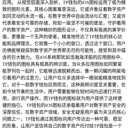
应用。 从视觉层面深入剖析，TP钱包的iOS图标运用了极为精
致的图形元素，其核心图案寓意深远，它或许象征着数字资产
如同灵动的水流一般，在数字世界中自由流动与汇聚；又或许
代表着安全可靠的存储，宛如一座坚不可摧的堡垒，守护着用
户的数字资产，这种精妙的图形设计，不仅具有极高的美学价
值，更像是一个无声的使者，精准地传达了TP钱包的核心功
能和品牌理念，它就像一个小小的窗口，透过这个窗口，用户
仿佛能够窥探到数字资产世界那无尽的可能性，感受到其中蕴
含的巨大魅力。 在iOS系统那犹如浩瀚海洋般的应用图标中，
TP钱包的图标具有极高的辨识度，当众多应用图标如同繁星
般罗列在一起时，它能够迅速脱颖而出，像一颗闪耀的明星吸
引着用户的注意力，让用户在众多选择中一眼就能精准地找到
它，对于一款数字钱包应用而言，这种高辨识度至关重要，在
如今快节奏的生活中，用户需要能够在短时间内迅速打开应
用，进行资产操作，而TP钱包的图标就为用户提供了这样便
捷的指引。 TP钱包的iOS图标还承载着用户对数字资产安全的
深厚信任，在数字资产领域，安全无疑是用户最为关注的核心
问题之一，TP钱包通过其图标向用户传达出一种可靠、稳定
的形象，让用户坚信将自己的数字资产托付给TP钱包是一个