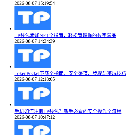
2026-08-07 15:19:54
TP钱包添加NFT全指南，轻松管理你的数字藏品
2026-08-07 14:34:39
TokenPocket下载全指南，安全渠道、步骤与避坑技巧
2026-08-07 12:18:05
手机如何注册TP钱包？新手必看的安全操作全流程
2026-08-07 10:47:12