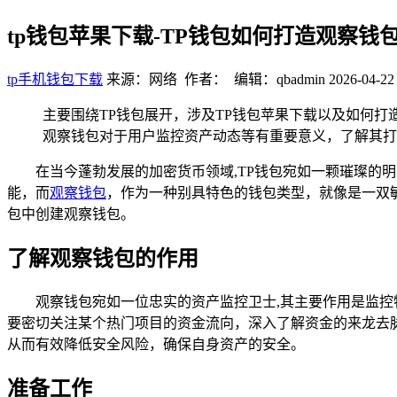
tp钱包苹果下载-TP钱包如何打造观察钱
tp手机钱包下载
来源：网络 作者： 编辑：qbadmin
2026-04-22
主要围绕TP钱包展开，涉及TP钱包苹果下载以及如何
观察钱包对于用户监控资产动态等有重要意义，了解其打
在当今蓬勃发展的加密货币领域,TP钱包宛如一颗璀璨的
能，而
观察钱包
，作为一种别具特色的钱包类型，就像是一双
包中创建观察钱包。
了解观察钱包的作用
观察钱包宛如一位忠实的资产监控卫士,其主要作用是监
要密切关注某个热门项目的资金流向，深入了解资金的来龙去
从而有效降低安全风险，确保自身资产的安全。
准备工作