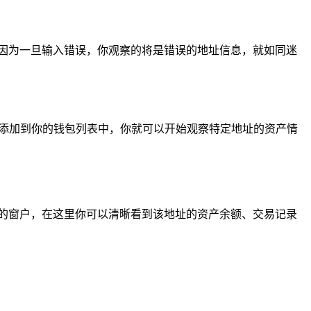
因为一旦输入错误，你观察的将是错误的地址信息，就如同迷
功添加到你的钱包列表中，你就可以开始观察特定地址的资产情
的窗户，在这里你可以清晰看到该地址的资产余额、交易记录