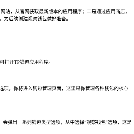
方网站，从官网获取最新版本的应用程序；二是通过应用商店，
流程，为后续创建观察钱包做好准备。
可打开TP钱包应用程序。
个选项，你将进入钱包管理页面，这里是你管理各种钱包的核心
，会弹出一系列钱包类型选项，从中选择“观察钱包”选项，这是