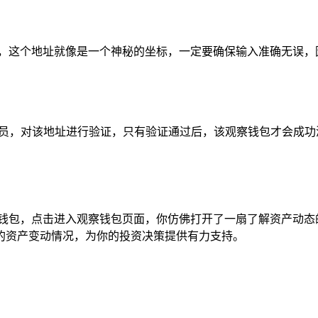
址，这个地址就像是一个神秘的坐标，一定要确保输入准确无误，
审核员，对该地址进行验证，只有验证通过后，该观察钱包才会成
察钱包，点击进入观察钱包页面，你仿佛打开了一扇了解资产动态
的资产变动情况，为你的投资决策提供有力支持。