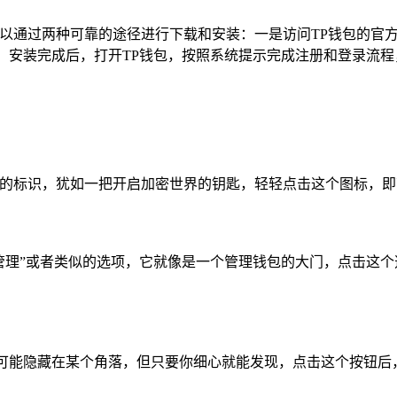
可以通过两种可靠的途径进行下载和安装：一是访问TP钱包的官
载安装，安装完成后，打开TP钱包，按照系统提示完成注册和登录
特的标识，犹如一把开启加密世界的钥匙，轻轻点击这个图标，即
包管理”或者类似的选项，它就像是一个管理钱包的大门，点击这
它可能隐藏在某个角落，但只要你细心就能发现，点击这个按钮后