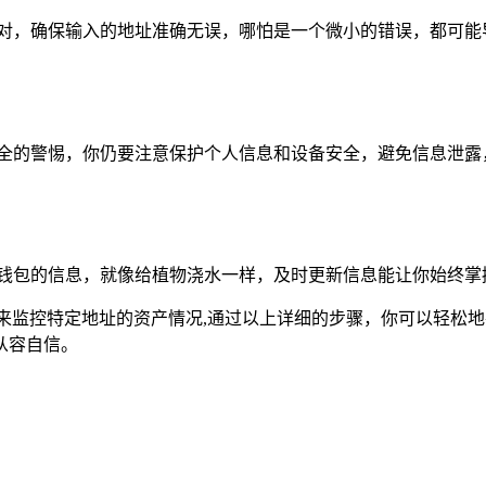
核对，确保输入的地址准确无误，哪怕是一个微小的错误，都可能
安全的警惕，你仍要注意保护个人信息和设备安全，避免信息泄露
察钱包的信息，就像给植物浇水一样，及时更新信息能让你始终掌
来监控特定地址的资产情况,通过以上详细的步骤，你可以轻松地
从容自信。