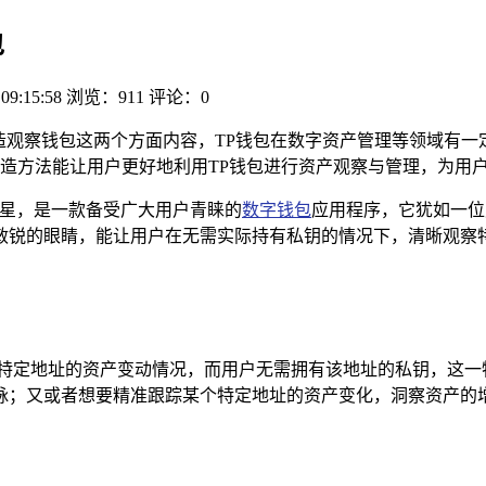
包
 09:15:58
浏览：911
评论：0
打造观察钱包这两个方面内容，TP钱包在数字资产管理等领域有
造方法能让用户更好地利用TP钱包进行资产观察与管理，为用
明星，是一款备受广大用户青睐的
数字钱包
应用程序，它犹如一位
敏锐的眼睛，能让用户在无需实际持有私钥的情况下，清晰观察特
控特定地址的资产变动情况，而用户无需拥有该地址的私钥，这一
脉；又或者想要精准跟踪某个特定地址的资产变化，洞察资产的