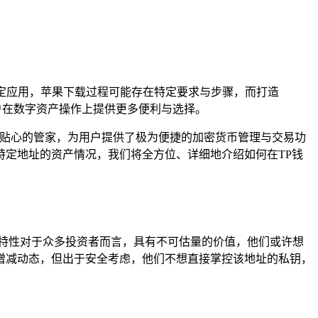
一定应用，苹果下载过程可能存在特定要求与步骤，而打造
户在数字资产操作上提供更多便利与选择。
贴心的管家，为用户提供了极为便捷的加密货币管理与交易功
定地址的资产情况，我们将全方位、详细地介绍如何在TP钱
特性对于众多投资者而言，具有不可估量的价值，他们或许想
增减动态，但出于安全考虑，他们不想直接掌控该地址的私钥，