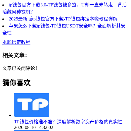
tp钱包官方下载3.0-TP钱包被多签，U却一直未转走，背后
暗藏何种玄机？
2025最新版tp钱包官方下载-TP钱包绑定本聪教程详解
苹果怎么下载tp钱包-TP钱包USDT安全吗？全面解析其安
全性
本聪绑定教程
相关文章：
文章已关闭评论！
猜你喜欢
TP钱包价格准不准？深度解析数字资产价格的真实性
2026-08-10 14:32:02