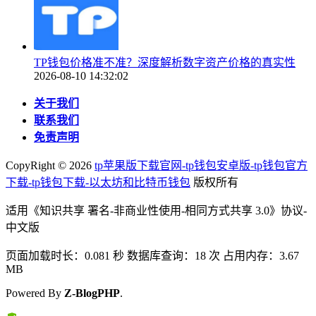
TP钱包价格准不准？深度解析数字资产价格的真实性
2026-08-10 14:32:02
关于我们
联系我们
免责声明
CopyRight ©
2026
tp苹果版下载官网-tp钱包安卓版-tp钱包官方
下载-tp钱包下载-以太坊和比特币钱包
版权所有
适用《知识共享 署名-非商业性使用-相同方式共享 3.0》协议-
中文版
页面加载时长：0.081 秒 数据库查询：18 次 占用内存：3.67
MB
Powered By
Z-BlogPHP
.