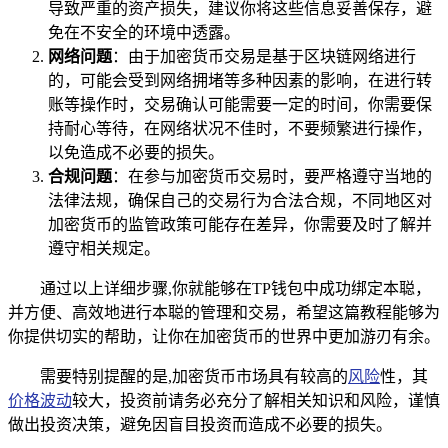
导致严重的资产损失，建议你将这些信息妥善保存，避
免在不安全的环境中透露。
网络问题
：由于加密货币交易是基于区块链网络进行
的，可能会受到网络拥堵等多种因素的影响，在进行转
账等操作时，交易确认可能需要一定的时间，你需要保
持耐心等待，在网络状况不佳时，不要频繁进行操作，
以免造成不必要的损失。
合规问题
：在参与加密货币交易时，要严格遵守当地的
法律法规，确保自己的交易行为合法合规，不同地区对
加密货币的监管政策可能存在差异，你需要及时了解并
遵守相关规定。
通过以上详细步骤,你就能够在TP钱包中成功绑定本聪，
并方便、高效地进行本聪的管理和交易，希望这篇教程能够为
你提供切实的帮助，让你在加密货币的世界中更加游刃有余。
需要特别提醒的是,加密货币市场具有较高的
风险
性，其
价格波动
较大，投资前请务必充分了解相关知识和风险，谨慎
做出投资决策，避免因盲目投资而造成不必要的损失。