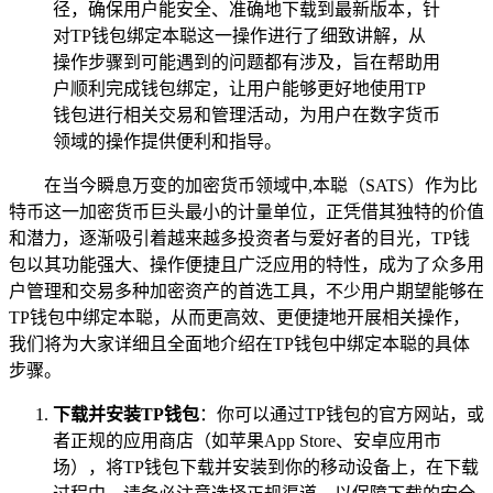
径，确保用户能安全、准确地下载到最新版本，针
对TP钱包绑定本聪这一操作进行了细致讲解，从
操作步骤到可能遇到的问题都有涉及，旨在帮助用
户顺利完成钱包绑定，让用户能够更好地使用TP
钱包进行相关交易和管理活动，为用户在数字货币
领域的操作提供便利和指导。
在当今瞬息万变的加密货币领域中,本聪（SATS）作为比
特币这一加密货币巨头最小的计量单位，正凭借其独特的价值
和潜力，逐渐吸引着越来越多投资者与爱好者的目光，TP钱
包以其功能强大、操作便捷且广泛应用的特性，成为了众多用
户管理和交易多种加密资产的首选工具，不少用户期望能够在
TP钱包中绑定本聪，从而更高效、更便捷地开展相关操作，
我们将为大家详细且全面地介绍在TP钱包中绑定本聪的具体
步骤。
下载并安装TP钱包
：你可以通过TP钱包的官方网站，或
者正规的应用商店（如苹果App Store、安卓应用市
场），将TP钱包下载并安装到你的移动设备上，在下载