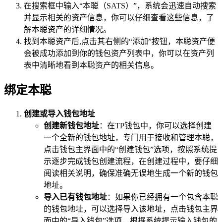
在搜索框中输入“本聪（SATS）”，系统会迅速自动搜索
并显示相关的资产信息，你可以仔细查看这些信息，了
解本聪资产的详细情况。
找到本聪资产后,点击其右侧的“添加”按钮，本聪资产便
会被成功添加到你的钱包资产列表中，你可以在资产列
表中清晰地看到本聪资产的相关信息。
绑定本聪
创建或导入钱包地址
创建新钱包地址
：在TP钱包中，你可以选择创建
一个全新的钱包地址，专门用于接收和管理本聪，
点击钱包主界面中的“创建钱包”选项，按照系统提
示逐步完成钱包创建流程，在创建过程中，要仔细
阅读相关说明，确保准确无误地生成一个新的钱包
地址。
导入已有钱包地址
：如果你已经拥有一个包含本聪
的钱包地址，可以选择导入该地址，点击钱包主界
面中的“导入钱包”选项，根据系统提示输入钱包的