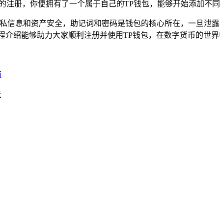
包的注册，你便拥有了一个属于自己的TP钱包，能够开始添加不
的隐私信息和资产安全，助记词和密码是钱包的核心所在，一旦泄
程介绍能够助力大家顺利注册并使用TP钱包，在数字货币的世
南
法