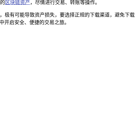
同的
区块链资产
，尽情进行交易、转账等操作。
露，极有可能导致资产损失，要选择正规的下载渠道，避免下载
界中开启安全、便捷的交易之旅。