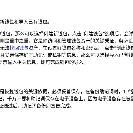
建新钱包和导入已有钱包。
的钱包，那么可以选择创建新钱包，点击“创建钱包”选项后，会
则是重中之重，它是你访问和管理钱包资产的关键凭证，务必设
无法
找回钱包
资产，在设置好钱包名称和密码后，点击“创建钱
且妥善保存好了助记词或私钥等信息，那么可以选择导入已有钱
依照提示输入相关信息，即可完成钱包的导入。
词是恢复钱包的关键依据，必须妥善保存，在备份助记词时，TP
记，千万不要将助记词保存在电子设备上，因为电子设备存在被
证通过后，助记词备份即宣告完成。