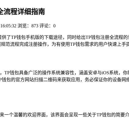
注册全流程详细指南
 16:05:32
浏览：873
评论：0
册，详细提供了TP钱包手机版的下载途径，同时给出TP钱包注册全
照规范流程完成注册操作，为有使用TP钱包需求的用户快速上手
件，TP钱包具备广泛的操作系统兼容性，涵盖安卓与iOS系统，
，也能通过TP钱包的官方网站扫描二维码来获取应用，务必保证你的
迎来一个温馨的欢迎界面，该界面会呈现一些关于TP钱包的简要