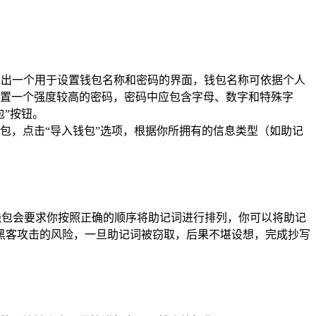
弹出一个用于设置钱包名称和密码的界面，钱包名称可依据个人
置一个强度较高的密码，密码中应包含字母、数字和特殊字
包”按钮。
包，点击“导入钱包”选项，根据你所拥有的信息类型（如助记
钱包会要求你按照正确的顺序将助记词进行排列，你可以将助记
黑客攻击的风险，一旦助记词被窃取，后果不堪设想，完成抄写