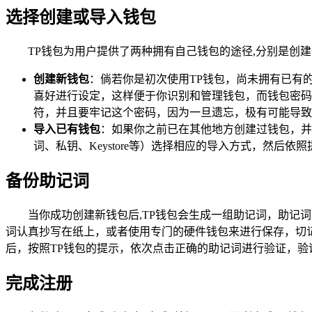
选择创建或导入钱包
TP钱包为用户提供了两种拥有自己钱包的途径,分别是创
创建新钱包
：倘若你是初次使用TP钱包，尚未拥有已有
喜好进行设定，这样便于你识别和管理钱包，而钱包密码
符，并且要牢记这个密码，因为一旦遗忘，极有可能导致
导入已有钱包
：如果你之前已在其他地方创建过钱包，并
词、私钥、Keystore等）选择相应的导入方式，然后
备份助记词
当你成功创建新钱包后,TP钱包会生成一组助记词，助记
词认真抄写在纸上，或者使用专门的硬件钱包来进行保存，切
后，按照TP钱包的提示，依次点击正确的助记词进行验证，验
完成注册