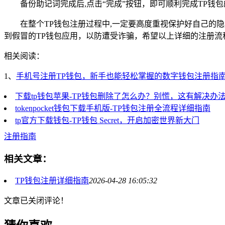
备份助记词完成后,点击“完成”按钮，即可顺利完成TP钱
在整个TP钱包注册过程中,一定要高度重视保护好自己
到假冒的TP钱包应用，以防遭受诈骗，希望以上详细的注册流
相关阅读：
1、
手机号注册TP钱包，新手也能轻松掌握的数字钱包注册指
下载tp钱包苹果-TP钱包删除了怎么办？别慌，这有解决办
tokenpocket钱包下载手机版-TP钱包注册全流程详细指南
tp官方下载钱包-TP钱包 Secret，开启加密世界新大门
注册指南
相关文章：
TP钱包注册详细指南
2026-04-28 16:05:32
文章已关闭评论！