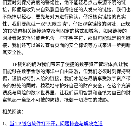
们要时刻保持高度的警惕性，绝不能轻易点击来源不明的链
接，即便是收到来自熟悉且值得信任的人发来的链接，我们也
不能掉以轻心，要先与对方进行确认，仔细核实链接的真实
性，我们要练就一双“火眼金睛”，仔细观察链接的网址，正规
的TP钱包相关链接通常都有固定的格式和域名，如果链接的
网址看起来怪异或者包含一些不明字符，那很可能就是钓鱼链
接，我们还可以通过查看页面的安全标识等方式来进一步判断
其安全性。
TP钱包的确为我们带来了便捷的数字资产管理体验,让我
们能够在数字金融的海洋中自由遨游，但我们必须时刻保持警
惕，谨慎对待别人给的链接，我们才能在尽情享受数字资产带
来的好处的同时，稳稳地守护好自己的财产安全，在这个充满
诱惑与风险的数字世界里，让我们运用智慧和谨慎为自己的财
富筑起一道坚不可摧的防线，抵御一切潜在的威胁。
相关阅读：
1、
当 TP 钱包软件打不开，问题排查与解决之道