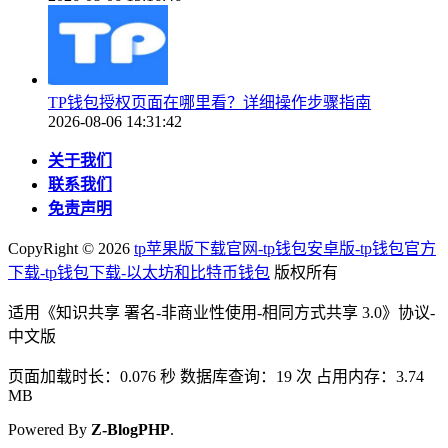
TP钱包授权页面在哪里看？详细操作步骤指南
2026-08-06 14:31:42
关于我们
联系我们
免责声明
CopyRight ©
2026
tp苹果版下载官网-tp钱包安卓版-tp钱包官方
下载-tp钱包下载-以太坊和比特币钱包
版权所有
适用《知识共享 署名-非商业性使用-相同方式共享 3.0》协议-
中文版
页面加载时长：0.076 秒 数据库查询：19 次 占用内存：3.74
MB
Powered By
Z-BlogPHP
.