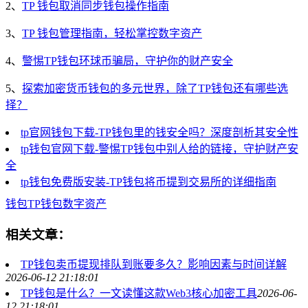
2、
TP 钱包取消同步钱包操作指南
3、
TP 钱包管理指南，轻松掌控数字资产
4、
警惕TP钱包环球币骗局，守护你的财产安全
5、
探索加密货币钱包的多元世界，除了TP钱包还有哪些选
择？
tp官网钱包下载-TP钱包里的钱安全吗？深度剖析其安全性
tp钱包官网下载-警惕TP钱包中别人给的链接，守护财产安
全
tp钱包免费版安装-TP钱包将币提到交易所的详细指南
钱包
TP钱包
数字资产
相关文章：
TP钱包卖币提现排队到账要多久？影响因素与时间详解
2026-06-12 21:18:01
TP钱包是什么？一文读懂这款Web3核心加密工具
2026-06-
12 21:18:01