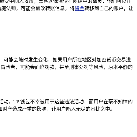
，容易遭受中间人攻击，黑客就像潜伏在网络中的幽灵，他们可以在
恶的魔法师，可能会篡改转账信息，将
资金
转移到自己的账户，让
，可能会随时发生变化，如果用户所在地区对加密货币交易进
的冒险者，可能会面临罚款，甚至刑事处罚等风险，原本平静的
动，TP 钱包不幸被用于这些违法活动，而用户在毫不知情的
和财产造成严重的影响，让用户陷入无尽的困扰之中。