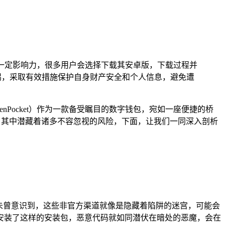
有一定影响力，很多用户会选择下载其安卓版，下载过程并
惕，采取有效措施保护自身财产安全和个人信息，避免遭
kenPocket）作为一款备受瞩目的数字钱包，宛如一座便捷的桥
，其中潜藏着诸多不容忽视的风险，下面，让我们一同深入剖析
许未曾意识到，这些非官方渠道就像是隐藏着陷阱的迷宫，可能会
安装了这样的安装包，恶意代码就如同潜伏在暗处的恶魔，会在