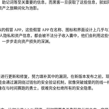
、助记词等至关重要的信息，而黑客一旦获取了这些信息，就如
资产之旅瞬间化为泡影。
相似的假冒 APP，这些假冒 APP 在名称、图标和界面设计上
括个人隐私和资产信息，都会被不法分子收入囊中，他们会利用这
，一步步走向资产损失的深渊。
软件进行更新和修复，努力填补其中的漏洞，在新版本发布之前，
能会通过漏洞绕过钱包的安全验证机制，就像突破城堡的防线一
像在与时间赛跑的勇士，很难完全杜绝所有的安全隐患。