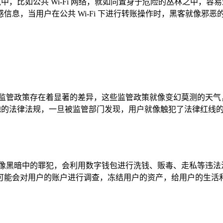
境中，比如公共 Wi-Fi 网络，就如同置身于危险的丛林之中
息，当用户在公共 Wi-Fi 下进行转账操作时，黑客就像邪
的监管政策存在着显著的差异，这些监管政策就像变幻莫测的天气
当地的法律法规，一旦被监管部门发现，用户就像触犯了法律红线
像黑暗中的罪犯，会利用数字钱包进行洗钱、贩毒、走私等违法活
可能会对用户的账户进行调查，冻结用户的资产，给用户的生活