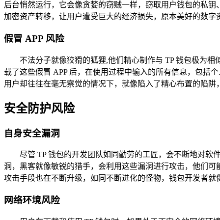
后台悄然运行，它会像贪婪的窃贼一样，窃取用户钱包的私钥
加密资产转移，让用户遭受巨大的经济损失，原本美好的数字
假冒 APP 风险
不法分子就像狡猾的狐狸,他们精心制作与 TP 钱包极为
载了这些假冒 APP 后，在使用过程中输入的所有信息，包
用户却往往在毫无察觉的情况下，就像陷入了精心布置的陷阱
安全防护风险
自身安全漏洞
尽管 TP 钱包的开发团队如同勤劳的工匠，会不断地对
洞，黑客就像敏锐的猎手，会利用这些漏洞进行攻击，他们可
攻击手段也在不断升级，如同不断进化的怪物，钱包开发者就
网络环境风险