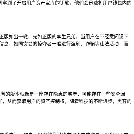
同拿到了开启用户资产宝库的钥匙，他们会迅速将用户钱包内的
几乎与正版如出一辙，宛如正版的孪生兄弟，当用户在不经意间误下
些信息，如同贪婪的掠夺者一般进行盗刷、诈骗等违法活动，而
现有的版本就像是一座存在隐患的城堡，可能存在一些安全漏
样，从而获取用户的资产控制权，随着科技的不断进步，黑客的