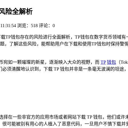
的风险全解析
11:31:54
浏览：518
评论：0
对下载TP钱包存在的风险进行全面解析，TP钱包在数字货币领域
题，了解这些风险，能帮助用户在下载和使用TP钱包时保持警
货币宛如一颗璀璨的新星，逐渐映入大众的视野，而
TP
钱包
（To
必须清醒地认识到，下载 TP 钱包并非是一条毫无波澜的坦途
选择在一些非官方的应用市场或者网站下载 TP 钱包，他们或
，很可能被别有用心的人植入了恶意代码，一旦用户不慎下载并