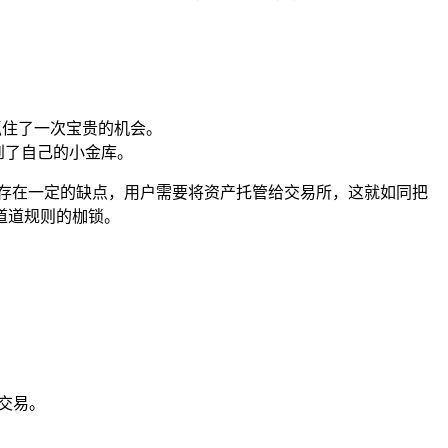
抓住了一次宝贵的机会。
到了自己的小金库。
存在一定的缺点，用户需要将资产托管给交易所，这就如同把
道道规则的枷锁。
行交易。
。