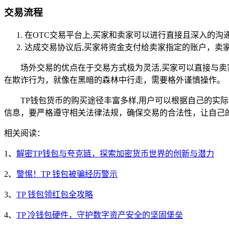
交易流程
在OTC交易平台上,买家和卖家可以进行直接且深入的
达成交易协议后,买家将资金支付给卖家指定的账户，卖
场外交易的优点在于交易方式极为灵活,买家可以直接与
在欺诈行为，就像在黑暗的森林中行走，需要格外谨慎操作。
TP钱包货币的购买途径丰富多样,用户可以根据自己的
信息，要严格遵守相关法律法规，确保交易的合法性，让自己
相关阅读：
1、
解密TP钱包与夸克链，探索加密货币世界的创新与潜力
2、
警惕！TP 钱包被骗经历警示
3、
TP 钱包领红包全攻略
4、
TP 冷钱包硬件，守护数字资产安全的坚固堡垒