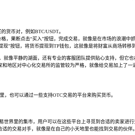
货币对，例如BTC/USDT。
价格，果断点击“买入”按钮，完成交易，就像是在市场的浪潮中
提现”按钮，将货币提现到TP钱包，这就像是将财富从商场转移
定，就像平静的湖面，还有专业的客服团队提供贴心支持，但它也
家和地区对中心化交易所的监管较为严格，就像给交易加上了一
包里，也可以通过一些支持OTC交易的平台来购买货币。
宛如数字交易世界里的集市，用户可以在这些平台上寻觅到合适的卖家进
找合适的交易对手，就像是在自己的小天地里也能找到交易的伙伴