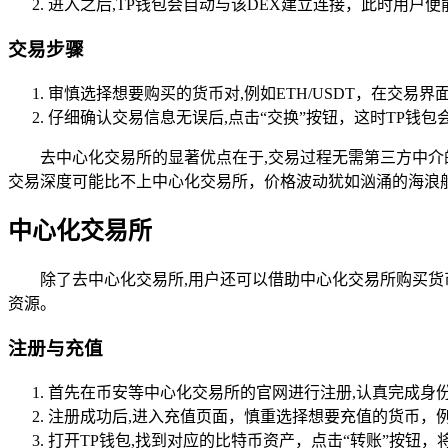
进入之后,TP钱包会自动与该DEX建立连接，此时用户
交易步骤
审慎选择想要购买的货币对,例如ETH/USDT，在交
仔细确认交易信息无误后,点击“交换”按钮，这时TP
去中心化交易所的显著优点在于,交易过程无需第三方中
交易深度可能比不上中心化交易所，价格波动犹如汹涌的海浪
中心化交易所
除了去中心化交易所,用户还可以借助中心化交易所购买
资源。
注册与充值
首先在币安等中心化交易所的官网进行注册,认真完成身
注册成功后,进入充值页面，慎重选择想要充值的货币，
打开TP钱包,找到对应的比特币资产，点击“转账”按钮