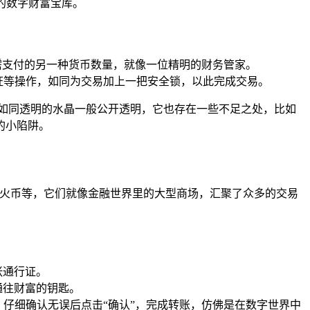
的数字财富宝库。
所需支付的另一种货币数量，就像一位精明的财务管家。
验证等操作，如同为交易加上一把安全锁，以此完成交易。
如同透明的水晶一般公开透明，它也存在一些不足之处，比如
的小陷阱。
、火币等，它们就像金融世界里的大型商场，汇聚了众多的交易
张通行证。
通往财富的钥匙。
，仔细确认无误后点击“确认”，完成转账，仿佛是在数字世界中