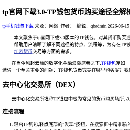
tp官网下载3.0-TP钱包货币购买途径全解
tp手机钱包下载
来源：网络 作者： 编辑：qbadmin
2026-06-15
本文聚焦于tp官网下载3.0版本的TP钱包，对其货币购
帮助用户清晰了解不同途径的特点、流程等，为有在TP
加密货币
交易等方面的需求。
在当今风起云涌的数字化金融浪潮席卷之下,
TP
钱包
宛如一
遭遇一个至关重要的问题：TP钱包货币究竟在哪里购买呢？我
去中心化交易所（DEX）
去中心化交易所堪称TP钱包中极为常见的货币购买场所,以U
连接流程
轻启TP钱包,轻点底部的“发现”按钮，在搜索框中精准输