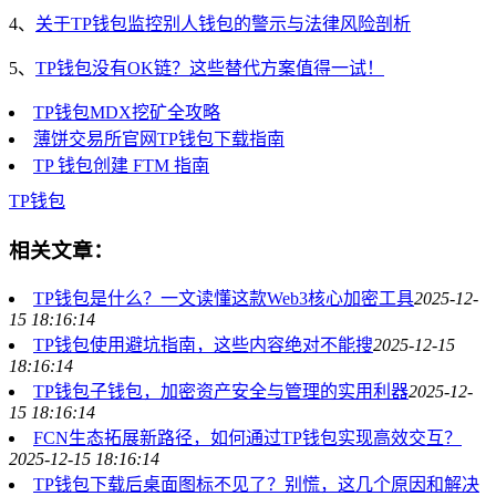
4、
关于TP钱包监控别人钱包的警示与法律风险剖析
5、
TP钱包没有OK链？这些替代方案值得一试！
TP钱包MDX挖矿全攻略
薄饼交易所官网TP钱包下载指南
TP 钱包创建 FTM 指南
TP钱包
相关文章：
TP钱包是什么？一文读懂这款Web3核心加密工具
2025-12-
15 18:16:14
TP钱包使用避坑指南，这些内容绝对不能搜
2025-12-15
18:16:14
TP钱包子钱包，加密资产安全与管理的实用利器
2025-12-
15 18:16:14
FCN生态拓展新路径，如何通过TP钱包实现高效交互？
2025-12-15 18:16:14
TP钱包下载后桌面图标不见了？别慌，这几个原因和解决