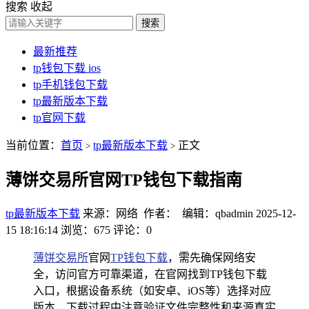
搜索
收起
搜索
最新推荐
tp钱包下载 ios
tp手机钱包下载
tp最新版本下载
tp官网下载
当前位置：
首页
tp最新版本下载
正文
>
>
薄饼交易所官网TP钱包下载指南
tp最新版本下载
来源：网络 作者： 编辑：qbadmin
2025-12-
15 18:16:14
浏览：675
评论：0
薄饼交易所
官网
TP钱包下载
，需先确保网络安
全，访问官方可靠渠道，在官网找到TP钱包下载
入口，根据设备系统（如安卓、iOS等）选择对应
版本，下载过程中注意验证文件完整性和来源真实