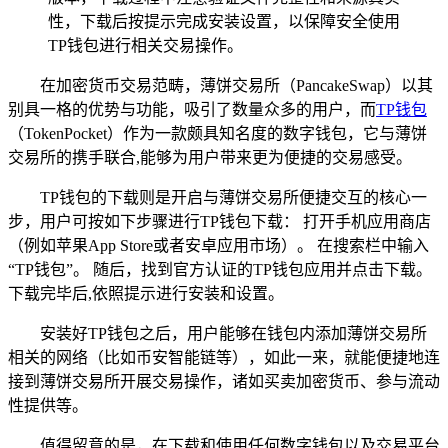
性，下载后按提示完成安装设置，以保障安全使用
TP钱包进行相关交易操作。
在加密货币交易范畴，薄饼交易所（PancakeSwap）以其
别具一格的优势与功能，吸引了数量众多的用户，而
TP钱包
（TokenPocket）作为一款颇具知名度的数字钱包，它与薄饼
交易所的携手联合,能够为用户带来更为便捷的交易感受。
TP钱包的下载则是开启与薄饼交易所便捷交互的核心一
步，用户可按如下步骤进行TP钱包下载： 打开手机应用商店
（例如苹果App Store或者安卓应用市场）。 在搜索栏中输入
“TP钱包”。 随后，找到官方认证的TP钱包应用并点击下载。
下载完毕后,依照提示进行安装和设置。
安装好TP钱包之后，用户能够在钱包内添加薄饼交易所
相关的网络（比如币安智能链等），如此一来，就能便捷地连
接到薄饼交易所开展交易操作，诸如买卖加密货币、参与流动
性提供等。
值得留意的是，在下载和使用任何数字钱包以及交易平台