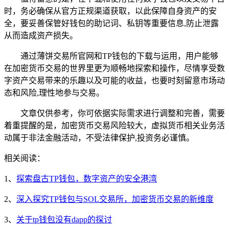
时，务必确保从官方正规渠道获取，以此保障自身资产的安
全，要妥善保管好钱包的助记词、私钥等重要信息,防止泄露
从而造成资产损失。
通过薄饼交易所官网和TP钱包的下载与运用，用户能够
在加密货币交易的世界里更为顺畅地探索和操作，尽情享受数
字资产交易带来的乐趣以及可能的收益，也要时刻留意市场动
态和风险,理性地参与交易。
文章仅供参考，你可依据实际需求进行调整和完善，需要
着重提醒的是，加密货币交易风险较大，虚拟货币相关业务活
动属于非法金融活动，不受法律保护,投资务必谨慎。
相关阅读：
1、
探索盘古TP钱包，数字资产的安全港湾
2、
深入探究TP钱包与SOL交易所，加密货币交易的新维度
3、
关于tp钱包没有dapp的探讨