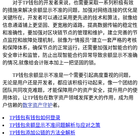
对于TP钱包的开发者来说，也需要采取一系列积极有效
的措施来解决余额显示不准的问题，加强对网络连接的优化是
关键所在，开发者可以通过采用更先进的技术和算法，就像给
信息通道铺上更坚固、更宽敞的道路，提高数据传输的稳定性
和准确性，要加强对区块链节点的管理和维护，建立完善的节
点监控和故障处理机制，就像为“情报员”建立一套严格的考核
和保障体系，确保节点的正常运行，还需要加强对智能合约的
安全审计和监管，防止出现智能合约异常导致余额显示不准确
的情况,就像给会计账本加上一把坚固的锁。
TP钱包余额显示不准是一个需要引起高度重视的问题，
无论是用户还是开发者，都应该积极行动起来，像一个团结的
团队共同攻克难题，才能保障用户的资产安全，提升用户的使
用体验，让TP钱包在数字资产领域发挥更大的作用，成为用
户信赖的
数字资产守护
者。
TP钱包有钱包如何登录
TP钱包余额显示不准问题解析与应对之策
TP钱包添加公链的方法全解析