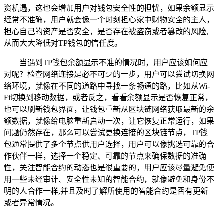
资机遇，这也会增加用户对钱包安全性的担忧，如果余额显示
经常不准确，用户就会像一个时刻担心家中财物安全的主人，
担心自己的资产是否安全，是否存在被盗窃或者篡改的风险,
从而大大降低对TP钱包的信任度。
当遇到TP钱包余额显示不准的情况时，用户应该如何应
对呢？检查网络连接是必不可少的一步，用户可以尝试切换网
络环境，就像在不同的道路中寻找一条畅通的路，比如从Wi-
Fi切换到移动数据，或者反之，看看余额显示是否恢复正常，
也可以刷新钱包界面，让钱包重新从区块链网络获取最新的余
额数据，就像给电脑重新启动一次，让它恢复正常运行，如果
问题仍然存在，那么可以尝试更换连接的区块链节点，TP钱
包通常提供了多个节点供用户选择，用户可以像挑选可靠的合
作伙伴一样，选择一个稳定、可靠的节点来确保数据的准确
性，关注智能合约的动态也是很重要的，用户应该尽量避免使
用一些未经审计、安全性未知的智能合约，就像避免和身份不
明的人合作一样,并且及时了解所使用的智能合约是否有更新
或者异常情况。