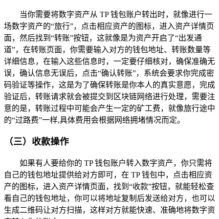
当你需要将数字资产从 TP 钱包账户转出时，就像进行一
场数字资产的“旅行”，点击相应资产的图标，进入资产详情页
面，然后找到“转账”按钮，这就像是为资产开启了“出发通
道”，在转账页面，你需要输入对方的钱包地址、转账数量等
详细信息，在输入这些信息时，一定要仔细核对，确保准确无
误，确认信息无误后，点击“确认转账”，系统会要求你完成密
码验证等操作，这是为了确保转账是你本人的真实意愿，完成
验证后，转账请求就会被提交到区块链网络进行处理，需要注
意的是，转账过程中可能会产生一定的矿工费，就像旅行途中
的“过路费”一样,具体费用会根据网络拥堵情况而定。
（三）收款操作
如果有人要给你的 TP 钱包账户转入数字资产，你只需将
自己的钱包地址提供给对方即可，在 TP 钱包中，点击相应资
产的图标，进入资产详情页面，找到“收款”按钮，就能轻松查
看自己的钱包地址，你可以将地址复制后发送给对方，也可以
生成二维码让对方扫描，这样对方就能快速、准确地将数字资