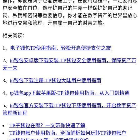
操作，即使是新手也能快速上手，在使用过程中，一定要将账
户安全放在首位，像守护自己的生命一样保护好自己的助记
词、私钥和密码等重要信息，你才能在数字资产的世界里放心
地进行交易和管理，开启属于自己的财富之旅。
相关阅读：
1、
电子钱包TP使用指南，轻松开启便捷支付之旅
2、
tp钱包安卓版下载安装-TP钱包安全使用指南，保障资产万
无一失
3、
tp钱包下载注册-TP钱包大陆用户使用指南
4、
tp钱包app下载苹果版-TP 钱包使用指南，从入门到精通
5、
tp钱包官方安装下载-TP钱包下载使用指南，开启数字资产
管理新征程
TP子钱包在哪？一文带你快速了解
TP钱包账户使用指南，全面解析如何玩转TP钱包账户