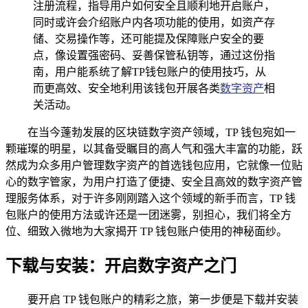
注册流程，指导用户如何安全且顺利地开启账户，
同时或许会介绍账户内各项功能的使用，如资产存
储、交易操作等，还可能提及保障账户安全的要
点，像设置强密码、妥善保管私钥等，通过这份指
南，用户能系统了解TP钱包账户的使用技巧，从
而更高效、安全地利用该钱包开展各类
数字资产
相
关活动。
在当今蓬勃发展的区块链数字资产领域，TP 钱包宛如一
颗璀璨的明星，以其备受瞩目的高人气和强大丰富的功能，跃
然成为众多用户管理数字资产的首选钱包应用，它就像一位贴
心的数字管家，为用户打造了便捷、安全且高效的数字资产管
理服务体系，对于许多刚刚踏入这个领域的新手而言，TP 钱
包账户的使用方法或许还是一团迷雾，别担心，我们将全方
位、细致入微地为大家揭开 TP 钱包账户使用的神秘面纱。
下载与安装：开启数字资产之门
要开启 TP 钱包账户的精彩之旅，第一步便是下载并安装