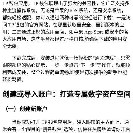
TP 钱包应用，TP 钱包展现出了强大的兼容性，它广泛支持多
种主流操作系统，无论是苹果的 iOS 系统，还是安卓系统，
都能轻松适配，你可以通过两种可靠的途径进行下载：一是访
问 TP 钱包的官方网站，在那里获取最安全、最新版本的应
用；二是通过正规的应用商店，如苹果 App Store 或安卓的各
大应用市场，这些平台都经过严格审核,能确保下载的应用安
全无虞。
下载完成后，安装过程就像一场轻松的“通关游戏”，只需
跟随系统的贴心提示，一步一步点击“下一步”等操作，就能顺
利完成安装，整个过程简单流畅,即使是初次接触的新手也能
轻松驾驭。
创建或导入账户：打造专属数字资产空间
（一）创建新账户
当你成功打开 TP 钱包应用后，映入眼帘的主界面上，通
常会有一个醒目的“创建钱包”选项，仿佛在热情地邀请你开启