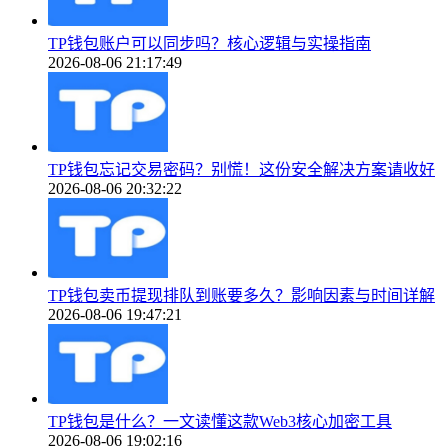
TP钱包账户可以同步吗？核心逻辑与实操指南
2026-08-06 21:17:49
TP钱包忘记交易密码？别慌！这份安全解决方案请收好
2026-08-06 20:32:22
TP钱包卖币提现排队到账要多久？影响因素与时间详解
2026-08-06 19:47:21
TP钱包是什么？一文读懂这款Web3核心加密工具
2026-08-06 19:02:16