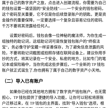
属于自己的数字资产之旅，点击进入创建流程，你需要为自己
的钱包设置一道坚固的“安全防线”——一个安全的钱包密码，
这个密码至关重要，它不仅是你后续登录账户的钥匙，更是资
金操作的重要保障，一定要选择一个复杂且容易记住的密码,
千万不要将其泄露给任何人。
设置好密码后，钱包会像一位神秘的魔法师，为你生成一
组独特的助记词，这组助记词可是恢复钱包账户的“终极法
宝”，务必像守护宝藏一样妥善保存，为了避免信息泄露的风
险，不要将助记词截图或拍照存储在联网设备上，建议你用手
抄的方式，将其记录在一个安全、私密的地方，比如专门的笔
记本或保险箱中，当你完成这些步骤后，一个全新的 TP 钱包
账户就正式诞生了,你也拥有了属于自己的数字资产小天地。
（二）导入已有账户
如果你已经在其他地方拥有了数字资产钱包账户，也无需
担心，TP 钱包提供了便捷的导入功能，让你可以轻松将原账
户迁移过来，在 TP 钱包的主界面，找到“导入钱包”选项，根