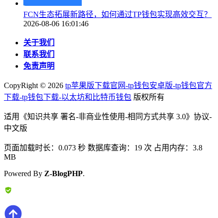
FCN生态拓展新路径，如何通过TP钱包实现高效交互？
2026-08-06 16:01:46
关于我们
联系我们
免责声明
CopyRight ©
2026
tp苹果版下载官网-tp钱包安卓版-tp钱包官方
下载-tp钱包下载-以太坊和比特币钱包
版权所有
适用《知识共享 署名-非商业性使用-相同方式共享 3.0》协议-
中文版
页面加载时长：0.073 秒 数据库查询：19 次 占用内存：3.8
MB
Powered By
Z-BlogPHP
.