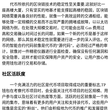
代币所依托的区块链技术的稳定性至关重要,这就好比一
座高楼大厦，只有坚实的地基才能支撑起高楼的稳固，区块链
网络需要具备良好的性能，就像一个高效运转的交通枢纽，能
够处理一定规模的交易而不出现严重的拥堵或故障，以以太坊
网络为例，在处理大规模交易时，它可能会出现 Gas 费用过
高和交易确认时间过长的问题，如果一个新的代币是基于这样
的网络，那么其技术稳定性就需要进行进一步的深入评估，代
币的智能合约代码就像是代币的“源代码”，必须经过严格的审
计，就像对一件精密仪器进行全面检查，确保没有任何漏洞和
安全隐患，这样才能切实保障用户资产的安全，让用户放心地
使用钱包进行交易和存储。
社区活跃度
一个充满活力的社区是代币项目取得成功的重要标志,TP
钱包在考察代币项目时，会全面关注代币项目的社区规模、用
户参与度以及社区讨论热度等方面，活跃的社区就像是一个热
闹的集市，意味着有更多的用户关注和支持该代币，这些用户
就像是忠实的“粉丝”，他们会积极地为代币的推广和发展提供