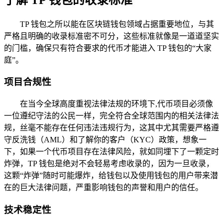
TP 钱包之所以能在区块链钱包领域占据重要地位，与其
严格且明确的收录标准密不可分，这些标准就像是一道道坚实
的门槛，确保只有符合要求的代币才能进入 TP 钱包的“大家
庭”。
项目合规性
在当今全球高度重视法律法规的环境下,代币项目必须像
一位遵纪守法的公民一样，完全符合全球范围内的相关法律法
规，丝毫不能存在任何违法违规行为，这其中尤其需要严格遵
守反洗钱（AML）和了解你的客户（KYC）政策，想象一
下，如果一个代币项目存在法律风险，就如同埋下了一颗定时
炸弹，TP 钱包是绝对不会轻易考虑收录的，因为一旦收录，
这颗“炸弹”随时可能爆炸，给钱包以及使用钱包的用户带来潜
在的巨大法律问题，严重影响钱包的声誉和用户的信任。
技术稳定性