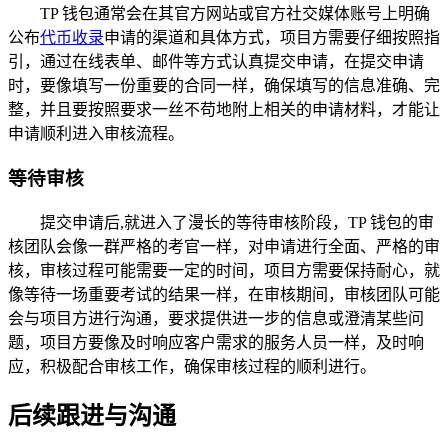
TP 钱包通常会在其官方网站或官方社交媒体账号上明确
公布
代币收录
申请的渠道和具体方式，项目方需要仔细按照指
引，通过在线表单、邮件等方式认真提交申请，在提交申请
时，要像填写一份重要的合同一样，确保填写的信息准确、完
整，并且要按照要求一丝不苟地附上相关的申请材料，才能让
申请顺利进入审核流程。
等待审核
提交申请后,就进入了漫长的等待审核阶段，TP 钱包的审
核团队会像一群严格的考官一样，对申请进行全面、严格的审
核，审核过程可能需要一定的时间，项目方需要保持耐心，就
像等待一场重要考试的结果一样，在审核期间，审核团队可能
会与项目方进行沟通，要求提供进一步的信息或澄清某些问
题，项目方要像及时响应客户需求的服务人员一样，及时响
应，积极配合审核工作，确保审核过程的顺利进行。
后续跟进与沟通