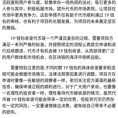
活跃度和用户参与度，就像举办一场热闹的派对，吸引更多的
人参与其中，积极拓展市场，提升代币的市场表现，让项目在
市场中更具竞争力，这些举措不仅有助于代币顺利通过 TP 钱
包的审核，也有利于项目的长期发展，为项目的未来奠定坚实
的基础。
TP 钱包收录代币是一个严谨且复杂的过程，需要项目方
满足一系列严格的标准，并按照规定的流程认真提交申请和进
行后续跟进，代币才有机会被 TP 钱包收录，从而获得更广泛
的用户群体和市场机会，在区块链的海洋中扬帆远航。
需要特别注意的是,不同时期 TP 钱包的具体收录要求和流
程可能会根据市场情况、法律法规等因素进行调整，项目方在
申请时要像一名敏锐的观察者一样，密切关注官方渠道的最新
信息，确保申请过程的顺利进行，对于广大用户来说，也要像
一名理性的投资者一样，理性看待代币被收录的情况，虽然代
币被 TP 钱包收录可能会带来一定的优势，但投资代币仍然存
在一定的风险，一定要谨慎做出决策，避免给自己带来不必要
的损失。