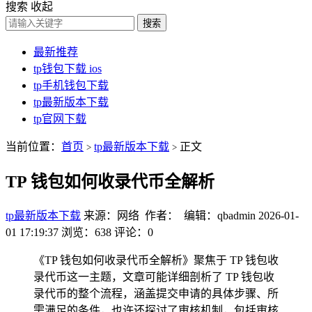
搜索
收起
搜索
最新推荐
tp钱包下载 ios
tp手机钱包下载
tp最新版本下载
tp官网下载
当前位置：
首页
tp最新版本下载
正文
>
>
TP 钱包如何收录代币全解析
tp最新版本下载
来源：网络 作者： 编辑：qbadmin
2026-01-
01 17:19:37
浏览：638
评论：0
《TP 钱包如何收录代币全解析》聚焦于 TP 钱包收
录代币这一主题，文章可能详细剖析了 TP 钱包收
录代币的整个流程，涵盖提交申请的具体步骤、所
需满足的条件，也许还探讨了审核机制，包括审核