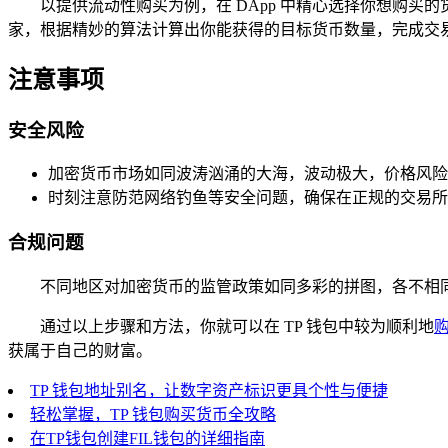
以提供流动性购买为例，在 DApp 中精心选择你想购买
家，根据精妙的算法计算出你能获得的目标货币数量，完成交易
注意事项
安全风险
加密货币市场如同波涛汹涌的大海，波动极大，价格风险
时刻注意防范网络钓鱼等安全问题，确保在正规的交易所和
合规问题
不同地区对加密货币的监管政策如同多彩的拼图，各不相
通过以上步骤和方法，你就可以在 TP 钱包中较为顺利地
获属于自己的财富。
TP 钱包地址别名，让数字资产标识更具个性与便捷
轻松掌握，TP 钱包购买货币全攻略
在TP钱包创建FIL钱包的详细指南