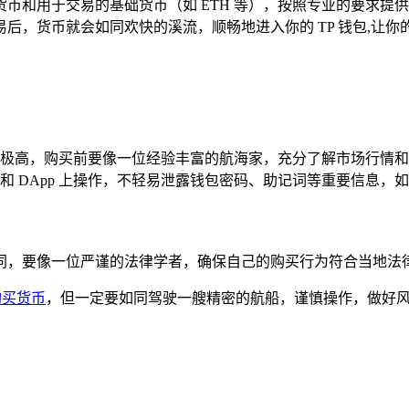
的货币和用于交易的基础货币（如 ETH 等），按照专业的要求
后，货币就会如同欢快的溪流，顺畅地进入你的 TP 钱包,让你
极高，购买前要像一位经验丰富的航海家，充分了解市场行情和
 DApp 上操作，不轻易泄露钱包密码、助记词等重要信息，
同，要像一位严谨的法律学者，确保自己的购买行为符合当地法律
购买货币
，但一定要如同驾驶一艘精密的航船，谨慎操作，做好