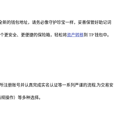
个全新的钱包地址，请务必像守护珍宝一样，妥善保管好助记词
个更安全、更便捷的保险箱，轻松将
资产转移
到 TP 钱包中。
易所注册账号并认真完成实名认证等一系列严谨的流程,为交易安
违规操作）等多种选择。