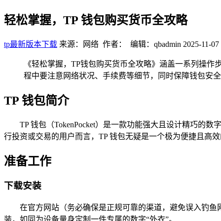
轻松掌握，TP 钱包购买货币全攻略
tp最新版本下载
来源：网络 作者： 编辑：qbadmin
2025-11-07 
《轻松掌握，TP钱包购买货币全攻略》涵盖一系列操作
程中要注意网络状况、手续费等细节，同时保障钱包安全
TP 钱包简介
TP 钱包（TokenPocket）是一款功能强大且设计
行投资或交易的用户而言，TP 钱包无疑是一个极为便捷且高
准备工作
下载安装
在官方网站（务必确保是正规可靠的渠道，避免误入钓鱼网
装，如同为设备量身定制一件专属的数字“外衣”。