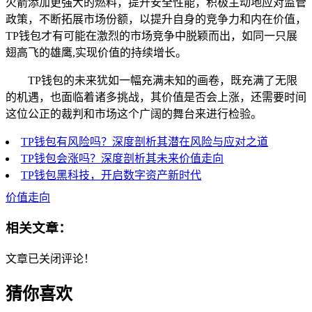
火箭添加更强大的燃料，提升安全性能，积极主动地应对监管
政策，不断拓展市场份额，以提升自身的竞争力和内在价值，
TP钱包才有可能在激烈的市场竞争中脱颖而出，如同一只展
翅高飞的雄鹰,实现价值的持续增长。
TP钱包的未来犹如一幅充满未知的画卷，既充满了无限
的机遇，也面临着诸多挑战，其价值是否会上涨，还需要时间
这位公正的裁判和市场这个广阔的舞台来进行检验。
TP钱包有风险吗？深度剖析其潜在风险与应对之道
TP钱包会涨吗？深度剖析其未来价值走向
TP钱包黑科技，开启数字资产新时代
价值走向
相关文章：
文章已关闭评论！
猜你喜欢