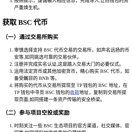
按照提示，虔诚输入相应信息，完成导入,让旧钱包的资
产重焕生机。
获取 BSC 代币
（一）通过交易所购买
审慎选择支持 BSC 代币交易的交易所，如声名远扬的币
安等,如同挑选可靠的交易伙伴。
注册并完成实名认证,这是踏入交易大门的必要仪式。
运用法定货币或其他加密货币，精心购买 BSC 代币，如
备受瞩目的 BNB 等。
将购买的代币从交易所提现至 TP 钱包的 BSC 地址，在
TP 钱包中寻觅 BSC 钱包的
收款
地址，复制到交易所提
现页面,如同搭建一条资产传输的安全桥梁。
（二）参与项目空投或奖励
时刻关注一些 BSC 生态项目的官方渠道，社交媒体、官