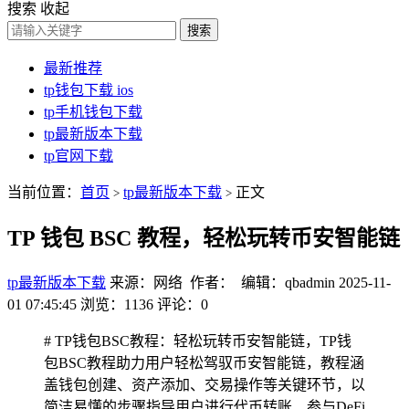
搜索
收起
搜索
最新推荐
tp钱包下载 ios
tp手机钱包下载
tp最新版本下载
tp官网下载
当前位置：
首页
tp最新版本下载
正文
>
>
TP 钱包 BSC 教程，轻松玩转币安智能链
tp最新版本下载
来源：网络 作者： 编辑：qbadmin
2025-11-
01 07:45:45
浏览：1136
评论：0
# TP钱包BSC教程：轻松玩转币安智能链，TP钱
包BSC教程助力用户轻松驾驭币安智能链，教程涵
盖钱包创建、资产添加、交易操作等关键环节，以
简洁易懂的步骤指导用户进行代币转账、参与DeFi