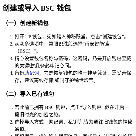
创建或导入 BSC 钱包
（一）创建新钱包
打开 TP 钱包，宛如踏入神秘殿堂，点击“创建钱包”。
从众多选项中，慧眼识珠般选择“币安智能链
（BSC）”。
精心设置钱包名称与密码，这密码，乃是开启钱包宝藏
的关键密钥,务必牢记心间。
备份
助记词
，它是恢复钱包的唯一神圣凭证，需妥善保
存，建议离线存储,如同守护稀世珍宝。
（二）导入已有钱包
若此前已拥有 BSC 钱包，点击“导入钱包”,似在开启一
段旧时光的加密之旅。
选择导入方式，助记词、私钥等,皆为通往旧钱包的神秘
通道。