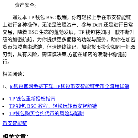
资产安全。
通过本 TP 钱包 BSC 教程，你可轻松上手在币安智能链
上进行各种操作，无论是管理资产、参与 DeFi 还是进行日常
交易，随着 BSC 生态的蓬勃发展，TP 钱包将如同一艘不断升
级的加密航船，为你提供更多便捷的功能与服务，助你在加密
货币领域自由遨游，但请始终铭记，加密货币投资如同一把双
刃剑，具有风险，需谨慎决策,方能在加密的浪潮中稳健前
行。
相关阅读：
1、
tp钱包官网免费下载-TP钱包币安智能链卖币全流程详解
TP 钱包重新授权指南
TP 钱包 BSC 教程，轻松玩转币安智能链
TP钱包购买合约代币的风险与陷阱
币安智能链
相关文章：