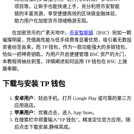
项目等，让新手也能快速上手，充分利用币安智能
链的丰富资源，享受便捷高效的区块链金融体验，
助力用户在加密货币领域畅游无阻。
在加密货币的广袤天地中，
币安智能链
（BSC）宛如一颗
璀璨明星，凭借高性能与低手续费等显著优势，吸引着无数投
资者纷至沓来，而 TP 钱包，作为一款功能强大的多链钱包，
恰似一把神奇钥匙，为用户开启便捷管理 BSC 资产的大门，
本教程将抽丝剥茧，详细阐述如何运用 TP 钱包在 BSC 上施
展拳脚。
下载与安装 TP 钱包
安卓用户
：轻启手机，打开 Google Play 或可靠的第三方
应用商店。
苹果用户
：优雅点击，进入 App Store。
在搜索栏中郑重输入“TP 钱包”，精准定位官方应用，随
后点击下载安装,静候其成。