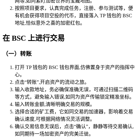
网等,如同紧盯加密世界的宝藏地图。
按照项目要求，认真完成任务，注册、参与测试等，便
有机会获得项目空投的代币，直接落入 TP 钱包的 BSC
地址,恰似意外之喜的加密红包。
在 BSC 上进行交易
（一）转账
打开 TP 钱包的 BSC 钱包界面,仿佛置身于资产的指挥中
心。
点击“转账”,开启资产的流动之旅。
输入收款地址，务必确保准确无误，可通过扫描二维码
等方式，避免输入错误,如同为资产传输锁定精准坐标。
输入转账金额,清晰明确交易的规模。
选择合适的矿工费，它如同交易的加速器，影响着交易
确认速度,可根据网络情况灵活调整。
确认交易信息无误后，点击“确认”，静静等待交易确认,
如同期待一场加密资产的完美迁徙。