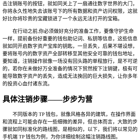
击注销账号的按钮，就如同关上了一扇通往数字世界的大门，
你将永久性地失去该账号下的所有数据和资产访问权限，这就
好比你将珍贵的宝藏锁进了一个永远无法打开的宝箱。
在行动之前,你必须做好充分的准备工作，要像守护生命
一样，提前备份好重要的钱包助记词、私钥等信息，这些信息
就如同开启数字资产宝库的钥匙，一旦丢失，后果不堪设想，
要将账号内的数字资产全部转移至其他安全可靠的钱包地址，
要知道，注销操作就像一场没有回头路的单程旅行，是不可逆
的，若你在未做好万全准备的情况下贸然按下注销键，极有可
能导致数字资产的丢失，造成无法挽回的巨大损失，让你多年
的投资心血付诸东流。
具体注销步骤——步步为营
不同版本的 TP 钱包，就像风格各异的建筑，在操作界面
和流程上可能会存在一些细微的差异，但总体而言，大致的步
骤就如同标准化的路线图，是相似的，以下，我们将以常见的
手机端 TP 钱包为例，为你详细绘制这幅注销路线图。