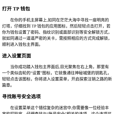
打开 TP 钱包
在你的手机主屏幕上,如同在茫茫大海中寻找一座明亮的
灯塔，仔细找到 TP 钱包的应用图标，然后轻轻点击打开，若
你为钱包设置了密码、指纹识别或面部识别等安全解锁方式，
就如同通过一道道严密的关卡，需按照相应的方式完成解锁，
顺利进入钱包主界面。
进入设置页面
当你成功踏入钱包主界面后,目光聚焦在右上角，那里有
一个类似齿轮的“设置”图标，它就像通往神秘城堡的钥匙孔，
轻轻点击该图标，你将进入设置菜单，开启探索注销之路的新
篇章。
寻找账号安全选项
在设置菜单这个错综复杂的迷宫中,你需要像一位经验丰
富的探险家，仔细查找与“账号安全”相关的选项，这个选项可