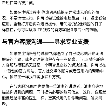
看短信是否被拦截。
如果在注销过程中,你遭遇系统提示异常或无响应的情
况，不要惊慌失措，你可以尝试像给电脑重启一样，退出钱包
应用，重新打开后再次进行操作，若问题仍然像顽固的钉子一
样存在，你可以联系 TP 钱包的官方客服寻求专业的帮助。
与官方客服沟通——寻求专业支援
如果在注销账号的过程中,你遇到了自己绞尽脑汁也无法
解决的问题，或者对注销流程存在一些疑惑，与 TP 钱包的官
方客服取得联系无疑是一个明智且高效的解决途径，你可以在
TP 钱包的官方网站、官方社交媒体账号或者应用内的帮助中
心，像寻宝一样找到客服联系方式。
在与客服沟通时,你要像一位清晰的讲述者，清晰准确地
描述你遇到的问题，同时提供必要的账号信息，这样，客服就
能像经验丰富的医生一样，更高效地为你诊断问题、解决问
题。