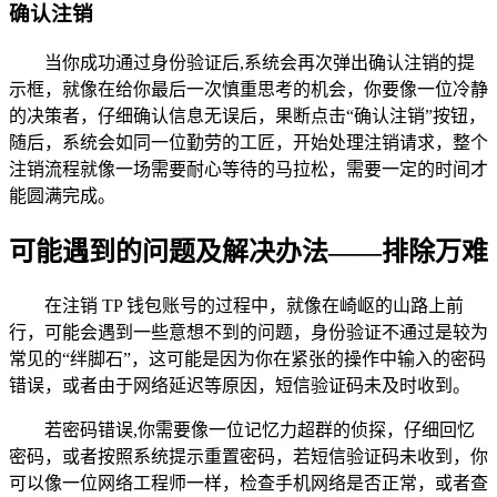
确认注销
当你成功通过身份验证后,系统会再次弹出确认注销的提
示框，就像在给你最后一次慎重思考的机会，你要像一位冷静
的决策者，仔细确认信息无误后，果断点击“确认注销”按钮，
随后，系统会如同一位勤劳的工匠，开始处理注销请求，整个
注销流程就像一场需要耐心等待的马拉松，需要一定的时间才
能圆满完成。
可能遇到的问题及解决办法——排除万难
在注销 TP 钱包账号的过程中，就像在崎岖的山路上前
行，可能会遇到一些意想不到的问题，身份验证不通过是较为
常见的“绊脚石”，这可能是因为你在紧张的操作中输入的密码
错误，或者由于网络延迟等原因，短信验证码未及时收到。
若密码错误,你需要像一位记忆力超群的侦探，仔细回忆
密码，或者按照系统提示重置密码，若短信验证码未收到，你
可以像一位网络工程师一样，检查手机网络是否正常，或者查