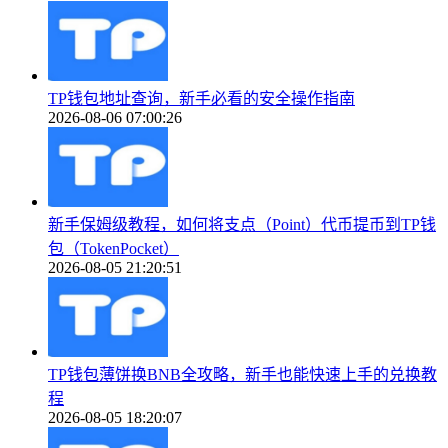
TP钱包地址查询，新手必看的安全操作指南
2026-08-06 07:00:26
新手保姆级教程，如何将支点（Point）代币提币到TP钱
包（TokenPocket）
2026-08-05 21:20:51
TP钱包薄饼换BNB全攻略，新手也能快速上手的兑换教
程
2026-08-05 18:20:07