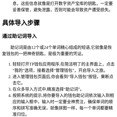
息，这些信息就像是打开数字资产宝库的钥匙，一定要
妥善保管，避免泄露，否则可能会导致资产遭受损失。
具体导入步骤
通过助记词导入
助记词是由12个或24个单词精心组成的短语,它就像是恢
复钱包的一把神奇钥匙，是极为重要的凭证。
轻轻打开TP钱包应用程序,在简洁明了的主界面上，点击
“我的”选项，接着选择“管理钱包”，开启导入之旅。
进入管理钱包页面后,你会看到“导入钱包”按钮，果断点
击它。
在众多导入方式中,精准选择“助记词”。
按照系统的提示,将你要导入的钱包助记词依次输入到相
应的输入框中，输入时一定要全神贯注，确保单词的顺
序和拼写准确无误，就像拼图一样，每一个单词都要精
准归位。