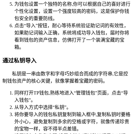
为钱包设置一个独特的名称,你可以根据自己的喜好进行
个性化设置，设置一个强度较高的密码，这是保护你钱
包安全的重要防线。
点击“导入”按钮，耐心等待系统验证助记词的有效性，
如果助记词输入正确，系统将成功导入钱包，届时你将
看到钱包的资产信息，仿佛打开了一个装满宝藏的宝
箱。
通过私钥导入
私钥是一串由数字和字母巧妙组合而成的字符串,它是控
制钱包资产的核心关键，就像掌握着宝藏的密码。
同样打开TP钱包,熟练地进入“管理钱包”页面，点击“导
入钱包”。
从导入方式中选择“私钥”。
将你要导入的钱包私钥复制到输入框中,复制私钥时要格
外小心，避免复制到多余的空格或字符，就像传递珍贵
的宝物一样，容不得半点差错。