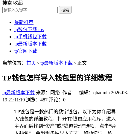
搜索
收起
搜索
最新推荐
tp钱包下载 ios
tp手机钱包下载
tp最新版本下载
tp官网下载
当前位置：
首页
tp最新版本下载
正文
>
>
TP钱包怎样导入钱包里的详细教程
tp最新版本下载
来源：网络 作者： 编辑：qbadmin
2026-03-
19 21:11:19
浏览：487
评论：0
TP钱包是一款热门的数字钱包，以下为你介绍导
入钱包的详细教程，打开TP钱包应用程序，进入
主界面后找到“资产”或“钱包管理”选项，点击“导
入钱包”，会出现多种导入方式，如助记词、私