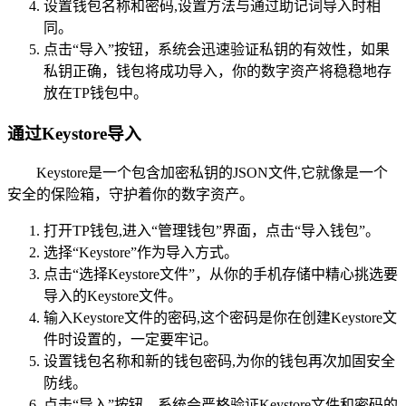
设置钱包名称和密码,设置方法与通过助记词导入时相
同。
点击“导入”按钮，系统会迅速验证私钥的有效性，如果
私钥正确，钱包将成功导入，你的数字资产将稳稳地存
放在TP钱包中。
通过Keystore导入
Keystore是一个包含加密私钥的JSON文件,它就像是一个
安全的保险箱，守护着你的数字资产。
打开TP钱包,进入“管理钱包”界面，点击“导入钱包”。
选择“Keystore”作为导入方式。
点击“选择Keystore文件”，从你的手机存储中精心挑选要
导入的Keystore文件。
输入Keystore文件的密码,这个密码是你在创建Keystore文
件时设置的，一定要牢记。
设置钱包名称和新的钱包密码,为你的钱包再次加固安全
防线。
点击“导入”按钮，系统会严格验证Keystore文件和密码的