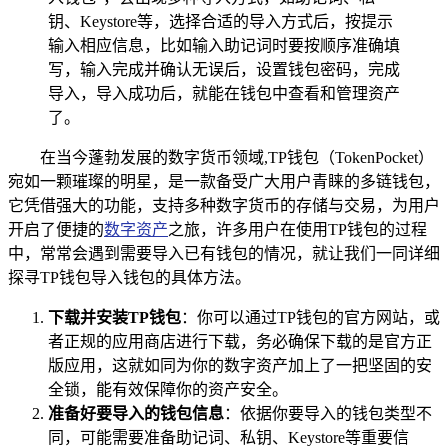
钥、Keystore等，选择合适的导入方式后，按提示
输入相应信息，比如输入助记词时要按顺序准确填
写，输入完成并确认无误后，设置钱包密码，完成
导入，导入成功后，就能在钱包中查看和管理资产
了。
在当今蓬勃发展的数字货币领域,TP钱包（TokenPocket）
宛如一颗璀璨的明星，是一款备受广大用户青睐的多链钱包，
它凭借强大的功能，支持多种数字货币的存储与交易，为用户
开启了便捷的
数字资产
之旅，许多用户在使用TP钱包的过程
中，常常会遇到需要导入已有钱包的情况，就让我们一同详细
探寻TP钱包导入钱包的具体方法。
下载并安装TP钱包
：你可以通过TP钱包的官方网站，或
者正规的应用商店进行下载，务必确保下载的是官方正
版应用，这就如同为你的数字资产加上了一把坚固的安
全锁，能有效保障你的资产安全。
准备好要导入的钱包信息
：依据你要导入的钱包类型不
同，可能需要准备助记词、私钥、Keystore等重要信